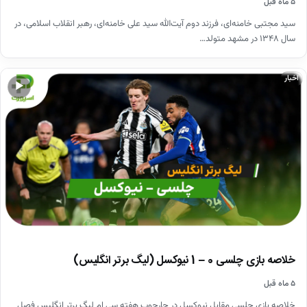
۵ ماه قبل
سید مجتبی خامنه‌ای، فرزند دوم آیت‌الله سید علی خامنه‌ای، رهبر انقلاب اسلامی، در
سال ۱۳۴۸ در مشهد متولد…
اخبار
▶
خلاصه بازی چلسی 0 – 1 نیوکسل (لیگ برتر انگلیس)
۵ ماه قبل
خلاصه بازی چلسی مقابل نیوکسل در چارچوب هفته سی ام لیگ برتر انگلیس فصل