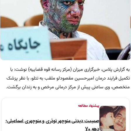
به گزارش پلاس، خبرگزاری میزان (مرکز رسانه قوه قضاییه) نوشت: با
تکمیل فرایند درمان امیرحسین مقصودلو ملقب به تتلو، با نظر پزشک
متخصص، وی ساعتی پیش از مرکز درمانی مرخص و‌ به زندان برگشت.
پیشنهاد مطالعه
صمیمت دیدنی منوچهر نوذری و منوچهری اسماعیلی؛
دهه 70