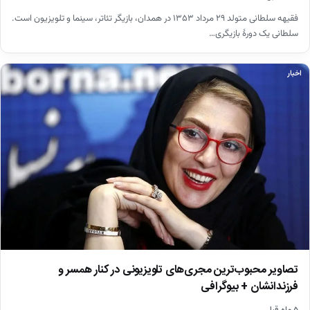
فقیهه سلطانی متولد ۲۹ مرداد ۱۳۵۳ در همدان، بازیگر تئاتر، سینما و تلویزیون است.
سلطانی یک دورهٔ بازیگری…
اخبار
تصاویر محبوب‌ترین مجری‌های تلویزیونی در کنار همسر و
فرزندانشان + بیوگرافی
۵ ماه قبل