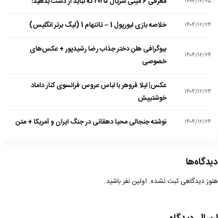
معرفی ۶ مینی سریال ۲۰۲۵ که نباید از دست بدهید!
۱۴۰۴/۱۲/۲۵
خلاصه بازی لیورپول 1 – تاتنهام 1 (لیگ برتر انگلیس)
۱۴۰۴/۱۲/۲۴
بیوگرافی هلن دختر جذاب رضا رشیدپور + عکس‌های
۱۴۰۴/۱۲/۲۴
خصوصی
عکس| لیلا فروهر با لباس عروس فرانسوی کنار داماد
۱۴۰۴/۱۲/۲۴
خوشتیپش
نوشته جنجالی محیا دهقانی در جنگ ایران و آمریکا + متن
۱۴۰۴/۱۲/۲۴
دیدگاه‌ها
هنوز دیدگاهی ثبت نشده. اولین نفر باشید.