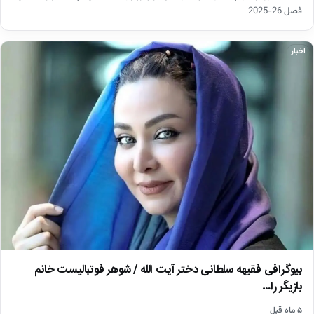
فصل 26-2025
اخبار
بیوگرافی فقیهه سلطانی دختر آیت الله / شوهر فوتبالیست خانم
بازیگر را…
۵ ماه قبل