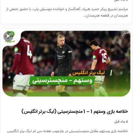
مراسم تشییع پیکر حمید هیراد، آهنگساز و خواننده موسیقی پاپ، با حضور جمعی از
هنرمندان در قطعه هنرمندان…
اخبار
▶
خلاصه بازی وستهم 1 – 1 منچسترسیتی (لیگ برتر انگلیس)
۵ ماه قبل
خلاصه بازی وستهم مقابل منچسترسیتی در چارچوب هفته سی ام لیگ برتر انگلیس