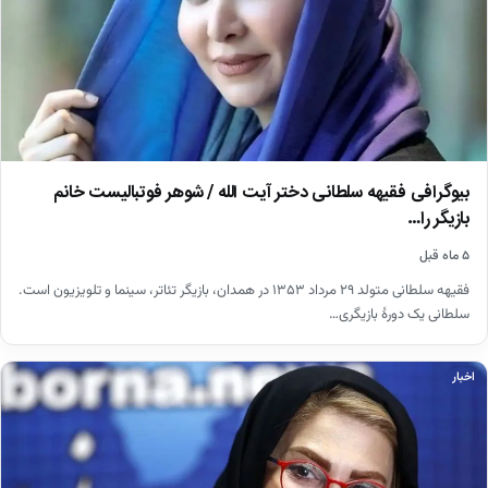
بیوگرافی فقیهه سلطانی دختر آیت الله / شوهر فوتبالیست خانم
بازیگر را…
۵ ماه قبل
فقیهه سلطانی متولد ۲۹ مرداد ۱۳۵۳ در همدان، بازیگر تئاتر، سینما و تلویزیون است.
سلطانی یک دورهٔ بازیگری…
اخبار