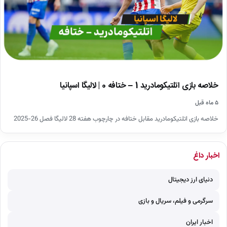
خلاصه بازی اتلتیکومادرید 1 – ختافه 0 | لالیگا اسپانیا
۵ ماه قبل
خلاصه بازی اتلتیکومادرید مقابل ختافه در چارچوب هفته 28 لالیگا فصل 26-2025
اخبار داغ
دنیای ارز دیجیتال
سرگرمی و فیلم، سریال و بازی
اخبار ایران