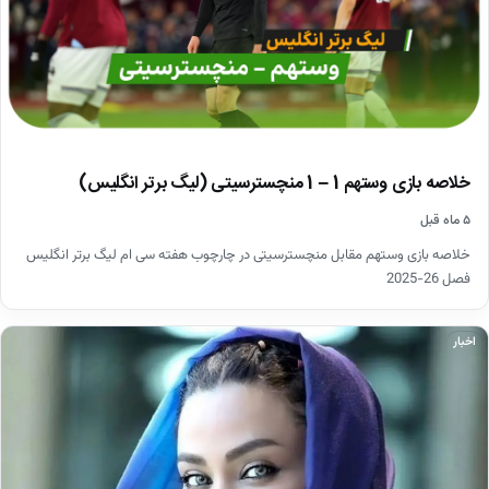
خلاصه بازی وستهم 1 – 1 منچسترسیتی (لیگ برتر انگلیس)
۵ ماه قبل
خلاصه بازی وستهم مقابل منچسترسیتی در چارچوب هفته سی ام لیگ برتر انگلیس
فصل 26-2025
اخبار