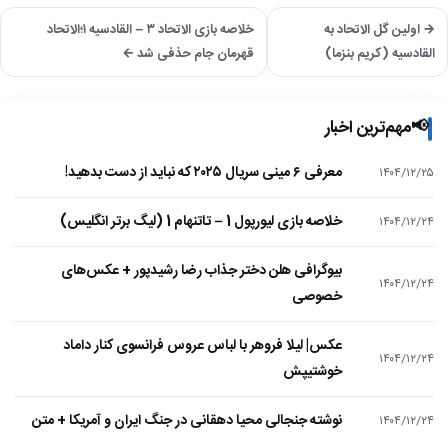
→ اولین گل الاتحاد به
خلاصه بازی الاتحاد ۳ – القادسیه ۱؛الاتحاد
القادسیه (کریم بنزما)
قهرمان جام حذفی شد ←
📢
مهم‌ترین اخبار
معرفی ۶ مینی سریال ۲۰۲۵ که نباید از دست بدهید!
۱۴۰۴/۱۲/۲۵
خلاصه بازی لیورپول 1 – تاتنهام 1 (لیگ برتر انگلیس)
۱۴۰۴/۱۲/۲۴
بیوگرافی هلن دختر جذاب رضا رشیدپور + عکس‌های
۱۴۰۴/۱۲/۲۴
خصوصی
عکس| لیلا فروهر با لباس عروس فرانسوی کنار داماد
۱۴۰۴/۱۲/۲۴
خوشتیپش
نوشته جنجالی محیا دهقانی در جنگ ایران و آمریکا + متن
۱۴۰۴/۱۲/۲۴