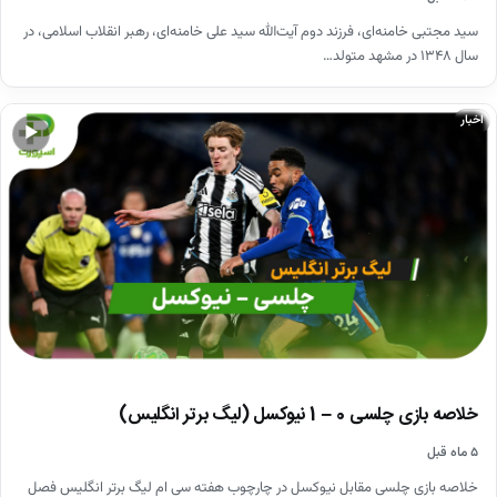
سید مجتبی خامنه‌ای، فرزند دوم آیت‌الله سید علی خامنه‌ای، رهبر انقلاب اسلامی، در
سال ۱۳۴۸ در مشهد متولد…
اخبار
▶
خلاصه بازی چلسی 0 – 1 نیوکسل (لیگ برتر انگلیس)
۵ ماه قبل
خلاصه بازی چلسی مقابل نیوکسل در چارچوب هفته سی ام لیگ برتر انگلیس فصل