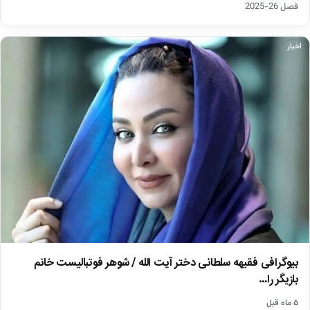
فصل 26-2025
اخبار
بیوگرافی فقیهه سلطانی دختر آیت الله / شوهر فوتبالیست خانم
بازیگر را…
۵ ماه قبل