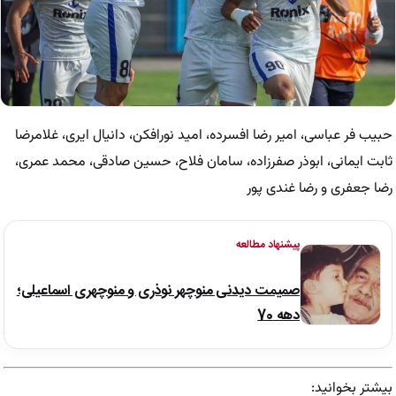
حبیب فر عباسی، امیر رضا افسرده، امید نورافکن، دانیال ایری، غلامرضا
ثابت ایمانی، ابوذر صفرزاده، سامان فلاح، حسین صادقی، محمد عمری،
رضا جعفری و رضا غندی پور
پیشنهاد مطالعه
صمیمت دیدنی منوچهر نوذری و منوچهری اسماعیلی؛
دهه 70
بیشتر بخوانید: