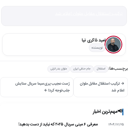
ترکیب استقلال مقابل ملوان اعلام شد
امید ذاکری نیا
نویسنده
برچسب‌ها:
استقلال
جام حذفی ایران
ملوان بندر انزلی
→ ترکیب استقلال مقابل ملوان
ژست عجیب پری‌سیما سریال ستایش
اعلام شد
جلب‌توجه کرد! ←
📢
مهم‌ترین اخبار
معرفی ۶ مینی سریال ۲۰۲۵ که نباید از دست بدهید!
۱۴۰۴/۱۲/۲۵