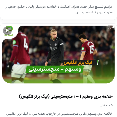
مراسم تشییع پیکر حمید هیراد، آهنگساز و خواننده موسیقی پاپ، با حضور جمعی از
هنرمندان در قطعه هنرمندان…
اخبار
▶
خلاصه بازی وستهم 1 – 1 منچسترسیتی (لیگ برتر انگلیس)
۵ ماه قبل
خلاصه بازی وستهم مقابل منچسترسیتی در چارچوب هفته سی ام لیگ برتر انگلیس