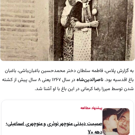
به گزارش پلاس، فاطمه سلطان دختر محمدحسین باغبان‌باشی، باغبان
باغ اقدسیه بود.
ناصرالدین‌شاه
در سال ۱۲۶۷ یعنی ۸ سال پیش از کشته
شدن توسط میرزا رضا کرمانی در این باغ با او آشنا شد.
پیشنهاد مطالعه
صمیمت دیدنی منوچهر نوذری و منوچهری اسماعیلی؛
دهه 70