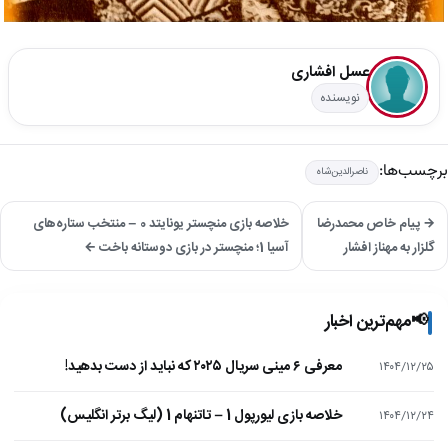
عسل افشاری
نویسنده
برچسب‌ها:
ناصرالدین‌شاه
→ پیام خاص محمدرضا
خلاصه بازی منچستر یونایتد 0 – منتخب ستاره‌های
گلزار به مهناز افشار
آسیا 1؛ منچستر در بازی دوستانه باخت ←
📢
مهم‌ترین اخبار
معرفی ۶ مینی سریال ۲۰۲۵ که نباید از دست بدهید!
۱۴۰۴/۱۲/۲۵
خلاصه بازی لیورپول 1 – تاتنهام 1 (لیگ برتر انگلیس)
۱۴۰۴/۱۲/۲۴