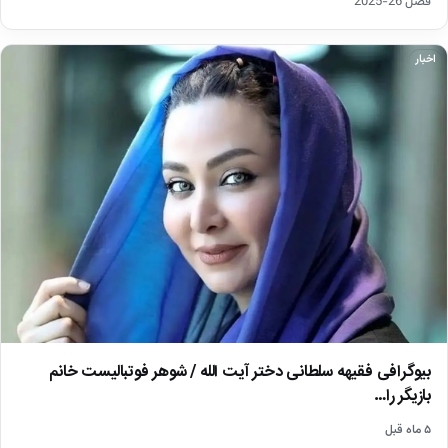
فصل 26-2025
اخبار
بیوگرافی فقیهه سلطانی دختر آیت الله / شوهر فوتبالیست خانم
بازیگر را…
۵ ماه قبل