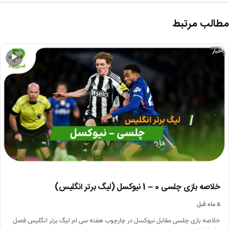
مطالب مرتبط
اخبار
▶
خلاصه بازی چلسی 0 – 1 نیوکسل (لیگ برتر انگلیس)
۵ ماه قبل
خلاصه بازی چلسی مقابل نیوکسل در چارچوب هفته سی ام لیگ برتر انگلیس فصل