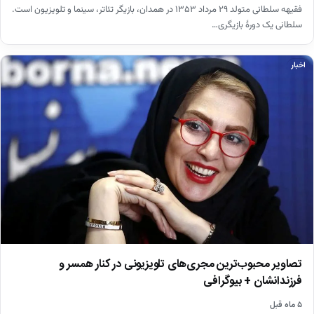
فقیهه سلطانی متولد ۲۹ مرداد ۱۳۵۳ در همدان، بازیگر تئاتر، سینما و تلویزیون است.
سلطانی یک دورهٔ بازیگری…
اخبار
تصاویر محبوب‌ترین مجری‌های تلویزیونی در کنار همسر و
فرزندانشان + بیوگرافی
۵ ماه قبل