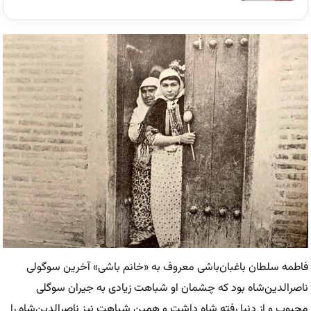
فاطمه سلطان باغبان‌باشی معروف به «خانم باشی» آخرین سوگولی
ناصرالدین‌شاه بود که چشمان او شباهت زیادی به جیران سوگلی
محبوب و از دنیا رفته شاه داشت و همین شباهت نیز ناصرالدین‌شاه را