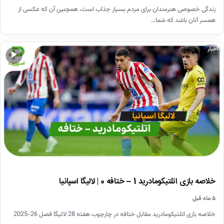
زندگی خصوصی هنرمندان برای مردم بسیار جذاب است، همچنین آن که عکسی از
همسر آنان باشد که شما…
اخبار
▶
خلاصه بازی اتلتیکومادرید 1 – ختافه 0 | لالیگا اسپانیا
۵ ماه قبل
خلاصه بازی اتلتیکومادرید مقابل ختافه در چارچوب هفته 28 لالیگا فصل 26-2025