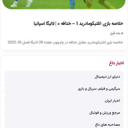
خلاصه بازی اتلتیکومادرید 1 – ختافه 0 | لالیگا اسپانیا
۵ ماه قبل
خلاصه بازی اتلتیکومادرید مقابل ختافه در چارچوب هفته 28 لالیگا فصل 26-2025
اخبار داغ
دنیای ارز دیجیتال
سرگرمی و فیلم، سریال و بازی
اخبار ایران
مرجع ورزش و فوتبال
مصاحبه های داغ