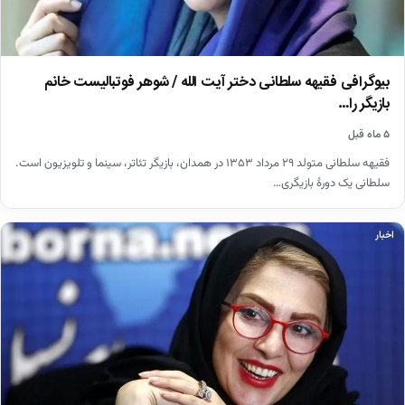
بیوگرافی فقیهه سلطانی دختر آیت الله / شوهر فوتبالیست خانم
بازیگر را…
۵ ماه قبل
فقیهه سلطانی متولد ۲۹ مرداد ۱۳۵۳ در همدان، بازیگر تئاتر، سینما و تلویزیون است.
سلطانی یک دورهٔ بازیگری…
اخبار