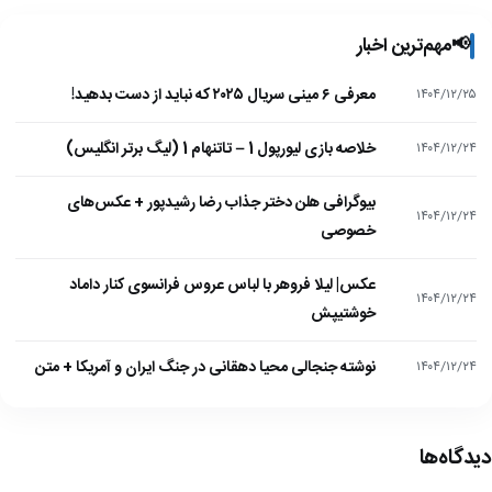
📢
مهم‌ترین اخبار
معرفی ۶ مینی سریال ۲۰۲۵ که نباید از دست بدهید!
۱۴۰۴/۱۲/۲۵
خلاصه بازی لیورپول 1 – تاتنهام 1 (لیگ برتر انگلیس)
۱۴۰۴/۱۲/۲۴
بیوگرافی هلن دختر جذاب رضا رشیدپور + عکس‌های
۱۴۰۴/۱۲/۲۴
خصوصی
عکس| لیلا فروهر با لباس عروس فرانسوی کنار داماد
۱۴۰۴/۱۲/۲۴
خوشتیپش
نوشته جنجالی محیا دهقانی در جنگ ایران و آمریکا + متن
۱۴۰۴/۱۲/۲۴
دیدگاه‌ها