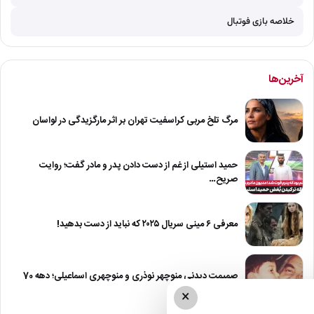
خلاصه بازی فوتبال
آخرین‌ها
مرگ تلخ مربی کراسفیت تهران بر اثر مارگزیدگی در لواسان
حمید استیلی از غم از دست دادن پدر و مادر گفت؛ روایت
صریح…
معرفی ۶ مینی سریال ۲۰۲۵ که نباید از دست بدهید!
صمیمت دیدنی منوچهر نوذری و منوچهری اسماعیلی؛ دهه 70
×