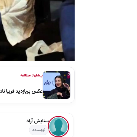
پیشنهاد مطالعه
عکس پربازدید فریبا نا
ستایش آراد
نویسنده