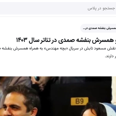
 همسرش بنفشه صمدی در…
همسرش بنفشه صمدی در تئاتر سال ۱۴۰۳
یگر نقش مسعود تابش در سریال «بچه مهندس» به همراه همسرش بنفشه 