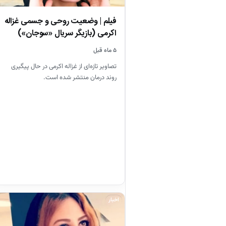
فیلم | وضعیت روحی و جسمی غزاله
اکرمی (بازیگر سریال «سوجان»)
پس…
۵ ماه قبل
تصاویر تازه‌ای از غزاله اکرمی در حال پیگیری
روند درمان منتشر شده است.
اخبار