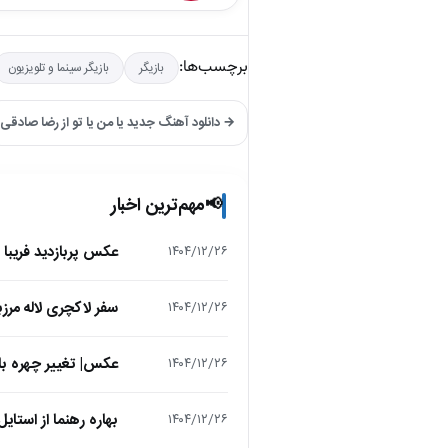
برچسب‌ها:
بازیگر
بازیگر سینما و تلویزیون
→ دانلود آهنگ جدید یا من یا تو از رضا صادقی
مهم‌ترین اخبار
📢
عکس پربازدید فریبا 
۱۴۰۴/۱۲/۲۶
سفر لاکچری لاله مرز
۱۴۰۴/۱۲/۲۶
عکس| تغییر چهره باور
۱۴۰۴/۱۲/۲۶
بهاره رهنما از استایل عید 1405 رونمایی کرد؛ تیپی که انتظ
۱۴۰۴/۱۲/۲۶