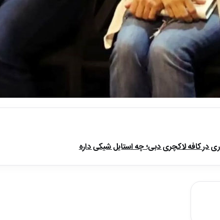
دری در کافه لاکچری دبی؛ چه استایل شیکی داره