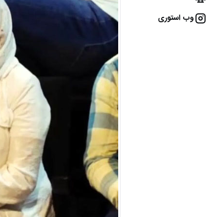
وب استوری