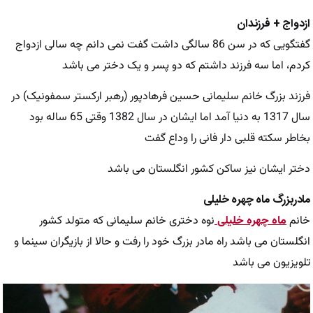
ازدواج + فرزندان
گفتگویی که در سن 86 سالگی داشت گفت نمی دانم چه سالی ازدواج
کردم، اما سه فرزند داشتم که دو پسر و یک دختر می باشد
فرزند بزرگ خانم سلیمانی حسین فرهادپور (رهبر ارکستر سمفونیک) در
سال 1317 به دنیا آمد اما ایشان در سال 1382 وقتی 65 ساله بود
بخاطر سکته قلبی دار فانی را وداع گفت
دختر ایشان نیز ساکن کشور انگلستان می باشد
مادربزرگ ماه چهره خلیلی
خانم
ماه چهره خلیلی
نوه دختری خانم سلیمانی که متولد کشور
انگلستان می باشد راه مادر بزرگ خود را رفت و حالا از بازیگران سینما و
تلویزیون می باشد