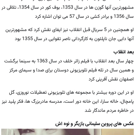
مشهورترین آنها گوزن ها در سال 1353، بوف کور در سال 1354، تلاقی در
سال 1356 و برادر کشی در سال 57 می توان اشاره کرد
او همچنین در 5 سریال قبل انقلاب نیز ایفای نقش کرد که مشهورترین
آنها دایی‌ جان ناپلئون به کارگردانی ناصر تقوایی در سال 1355 بود
بعد انقلاب
چهار سال بعد انقلاب با فیلم زائر خلف در سال 1363 به سینما برگشت
و همین سال در تله فیلم تلویزیونی دوستان برای صدا و سیمای مرکز
اصفهان نقش آفرینی کرد
او در این دوره بیشتر با مجموعه های تلويزيونی تعطيلات نوروزی، گل
پامچال، خاله سارا، اين خانه دور است، مدرسه مادربزرگ‌ ها، فکر پليد نيز
در خاطره مردم ماندگار شد
عکس های پروین سلیمانی بازیگر و نوه اش