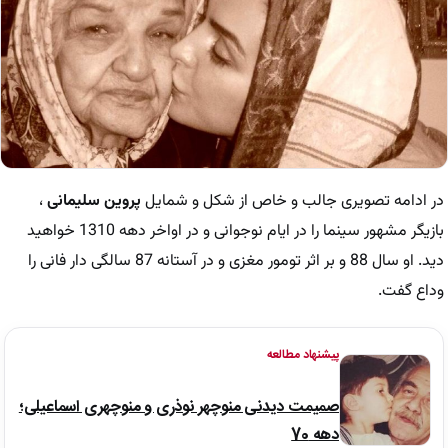
در ادامه تصویری جالب و خاص از شکل و شمایل
پروین سلیمانی
،
بازیگر مشهور سینما را در ایام نوجوانی و در اواخر دهه 1310 خواهید
دید. او سال 88 و بر اثر تومور مغزی و در آستانه 87 سالگی دار فانی را
وداع گفت.
پیشنهاد مطالعه
صمیمت دیدنی منوچهر نوذری و منوچهری اسماعیلی؛
دهه 70