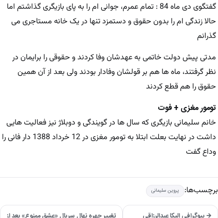
گفتگوی دی ماه 84 : تمام عمرم، جوانی ام را به پای بازیگری گذاشتم اما
حالا زندگی ام را بدون حقوق و دستمزد تنها در یک خانه مستاجری می
گذرانم
مدتی پیش دولت خاتمی به عهدشان وفا کردند و حقوقی را برایمان در
نظر گرفتند، ماه ها هم بر قولشان وفادار بودند ولی بعد از آن همین
حقوق را هم قطع کردند
تومور مغزی + فوت
خانم سلیمانی بازیگری که سال ها در گویندگی و دوبلاژ نیز فعالیت هایی
داشت در نهایت بعلت ابتلا به تومور مغزی در 12 خرداد 1388 دار فانی را
وداع گفت
برچسب‌ها:
پروین سلیمانی
→ بیوگرافی الیکا عبدالرزاقی
تغییر چهره نهالِ سریال «عشق ممنوع» بعد از