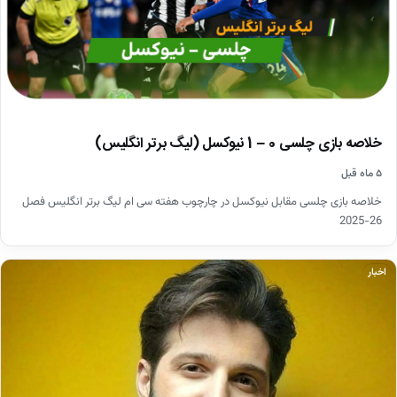
خلاصه بازی چلسی 0 – 1 نیوکسل (لیگ برتر انگلیس)
۵ ماه قبل
خلاصه بازی چلسی مقابل نیوکسل در چارچوب هفته سی ام لیگ برتر انگلیس فصل
26-2025
اخبار