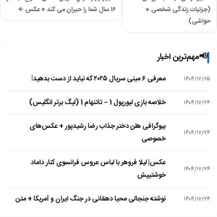
(جزئیات زندگی شخصی +
۱۶ سال شما را حیران می کند + عکس ←
حواشی)
📢
مهم‌ترین اخبار
معرفی ۶ مینی سریال ۲۰۲۵ که نباید از دست بدهید!
۱۴۰۴/۱۲/۲۵
خلاصه بازی لیورپول 1 – تاتنهام 1 (لیگ برتر انگلیس)
۱۴۰۴/۱۲/۲۴
بیوگرافی هلن دختر جذاب رضا رشیدپور + عکس‌های
۱۴۰۴/۱۲/۲۴
خصوصی
عکس| لیلا فروهر با لباس عروس فرانسوی کنار داماد
۱۴۰۴/۱۲/۲۴
خوشتیپش
نوشته جنجالی محیا دهقانی در جنگ ایران و آمریکا + متن
۱۴۰۴/۱۲/۲۴