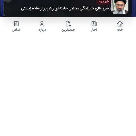
خبر مهم
عکس های خانوادگی مجتبی خامنه ای رهبر پر از ساده زیستی
خانه
اخبار
جدیدترین
درباره
تماس
تصاویر محبوب‌ترین مجری‌های تلویزیونی در کنار همسر و
فرزندانشان + بیوگرافی
۵ ماه قبل
زندگی خصوصی هنرمندان برای مردم بسیار جذاب است، همچنین آن که عکسی از
همسر آنان باشد که شما…
اخبار
▶