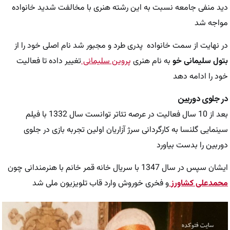
دید منفی جامعه نسبت به این رشته هنری با مخالفت شدید خانواده
مواجه شد
در نهایت از سمت خانواده پدری طرد و مجبور شد نام اصلی خود را از
بتول سلیمانی خو
به نام هنری
پروین سلیمانی
تغییر داده تا فعالیت
خود را ادامه دهد
در جلوی دوربین
بعد از 10 سال فعالیت در عرصه تئاتر توانست سال 1332 با فیلم
سینمایی گلنسا به کارگردانی سرژ آزاریان اولین تجربه بازی در جلوی
دوربین را بدست بیاورد
ایشان سپس در سال 1347 با سریال خانه قمر خانم با هنرمندانی چون
محمدعلی کشاورز
و فخری خوروش وارد قاب تلویزیون ملی شد