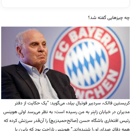
چه چیزهایی گفته شد؟
کریستین فالک، سردبیر فوتبال بیلد، می‌گوید: “یک حکایت از دفتر
مدیران در خیابان زابِنر به من رسیده است: به نظر می‌رسد اولی هوینس
رئیس افتخاری باشگاه حسن (صالح‌حمیدزیچ) را آن‌قدر سرزنش کرده که
همه دفاتر صدای او را شنیده‌اند.” هوینس ناراحت بود که بایرن با