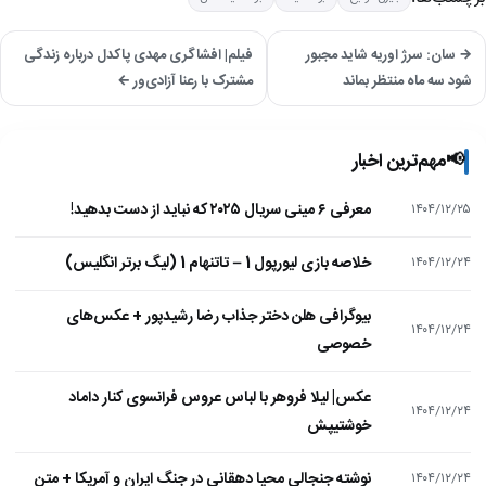
→ سان: سرژ اوریه شاید مجبور
فیلم| افشاگری مهدی پاکدل درباره زندگی
شود سه ماه منتظر بماند
مشترک با رعنا آزادی‌ور ←
📢
مهم‌ترین اخبار
معرفی ۶ مینی سریال ۲۰۲۵ که نباید از دست بدهید!
۱۴۰۴/۱۲/۲۵
خلاصه بازی لیورپول 1 – تاتنهام 1 (لیگ برتر انگلیس)
۱۴۰۴/۱۲/۲۴
بیوگرافی هلن دختر جذاب رضا رشیدپور + عکس‌های
۱۴۰۴/۱۲/۲۴
خصوصی
عکس| لیلا فروهر با لباس عروس فرانسوی کنار داماد
۱۴۰۴/۱۲/۲۴
خوشتیپش
نوشته جنجالی محیا دهقانی در جنگ ایران و آمریکا + متن
۱۴۰۴/۱۲/۲۴