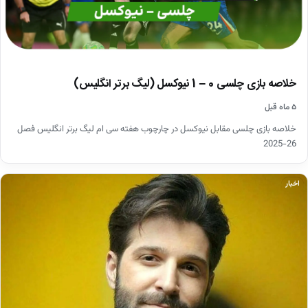
خلاصه بازی چلسی 0 – 1 نیوکسل (لیگ برتر انگلیس)
۵ ماه قبل
خلاصه بازی چلسی مقابل نیوکسل در چارچوب هفته سی ام لیگ برتر انگلیس فصل
26-2025
اخبار