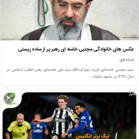
عکس های خانوادگی مجتبی خامنه ای رهبر پر از ساده زیستی
۵ ماه قبل
سید مجتبی خامنه‌ای، فرزند دوم آیت‌الله سید علی خامنه‌ای، رهبر انقلاب اسلامی، در
سال ۱۳۴۸ در مشهد متولد…
اخبار
▶