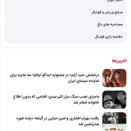
اخبار ایران
مرجع ورزش و فوتبال
مصاحبه های داغ
خلاصه بازی فوتبال
آخرین‌ها
درخشش «مرد آرام» در جشنواره ایماگو ایتالیا؛ سه جایزه برای
نماینده سینمای ایران
ماجرای نصب سنگ مزار اکبر عبدی؛ اقدامی که بدون اطلاع
خانواده انجام شد
رقابت بهرام افشاری و امین حیایی در گیشه؛ «زنده شور»
صدرنشین شد