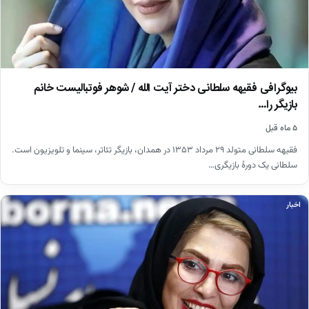
بیوگرافی فقیهه سلطانی دختر آیت الله / شوهر فوتبالیست خانم
بازیگر را…
۵ ماه قبل
فقیهه سلطانی متولد ۲۹ مرداد ۱۳۵۳ در همدان، بازیگر تئاتر، سینما و تلویزیون است.
سلطانی یک دورهٔ بازیگری…
اخبار