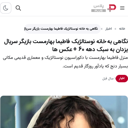
خانه
اخبار
نگاهی به خانه نوستالژیک فاطیما بهارمست بازیگر سریال یزدان به…
نگاهی به خانه نوستالژیک فاطیما بهارمست بازیگر سریال
یزدان به سبک دهه 60 + عکس ها
منزل فاطیما بهارمست با دکوراسیون نوستالژیک و معماری قدیمی مکانی
بسیار دنج که یادآور روزگار قدیم است.
۱ سال قبل
اخبار