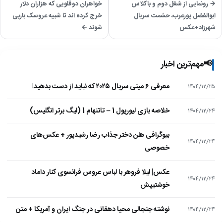
→ رونمایی از شغل دوم و باکلاس
خواهران دوقلویی که هزاران دلار
ابوالفضل پورعرب، حشمت سریال
خرج کرده اند تا شبیه عروسک باربی
شهرزاد+عکس
شوند ←
📢
مهم‌ترین اخبار
معرفی ۶ مینی سریال ۲۰۲۵ که نباید از دست بدهید!
۱۴۰۴/۱۲/۲۵
خلاصه بازی لیورپول 1 – تاتنهام 1 (لیگ برتر انگلیس)
۱۴۰۴/۱۲/۲۴
بیوگرافی هلن دختر جذاب رضا رشیدپور + عکس‌های
۱۴۰۴/۱۲/۲۴
خصوصی
عکس| لیلا فروهر با لباس عروس فرانسوی کنار داماد
۱۴۰۴/۱۲/۲۴
خوشتیپش
نوشته جنجالی محیا دهقانی در جنگ ایران و آمریکا + متن
۱۴۰۴/۱۲/۲۴