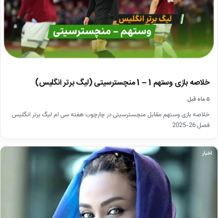
خلاصه بازی وستهم 1 – 1 منچسترسیتی (لیگ برتر انگلیس)
۵ ماه قبل
خلاصه بازی وستهم مقابل منچسترسیتی در چارچوب هفته سی ام لیگ برتر انگلیس
فصل 26-2025
اخبار