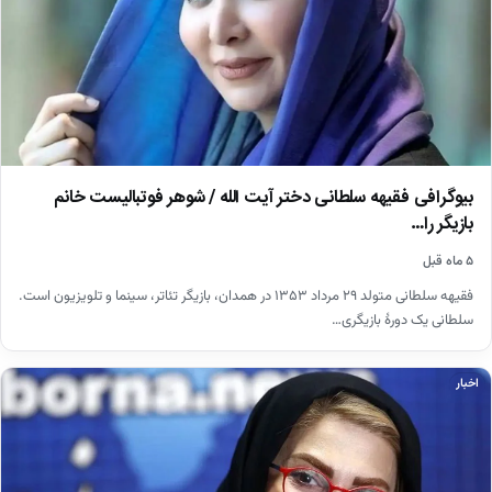
بیوگرافی فقیهه سلطانی دختر آیت الله / شوهر فوتبالیست خانم
بازیگر را…
۵ ماه قبل
فقیهه سلطانی متولد ۲۹ مرداد ۱۳۵۳ در همدان، بازیگر تئاتر، سینما و تلویزیون است.
سلطانی یک دورهٔ بازیگری…
اخبار