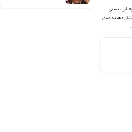
فیانی، پستی
نشان‌دهنده عمق