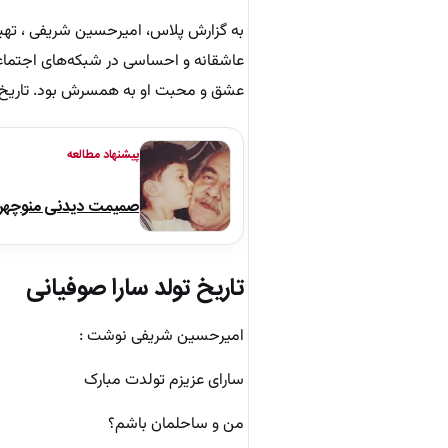
به گزارش پلاس، امیرحسین شریفی ، تهی
عاشقانه و احساسی در شبکه‌های اجتماعی
عشق و محبت او به همسرش بود. تاریخ تو
پیشنهاد مطالعه
صمیمت دیدنی منوچهر نو
تاریخ تولد سارا صوفیانی
امیرحسین شریفی نوشت :
سارای عزیزم تولدت مبارک
من و ساحلمان باشم؟