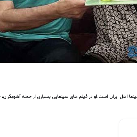
نما اهل ایران است.او در فیلم های سینمایی بسیاری از جمله آشوبگران، 