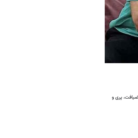
ضیافت، پری و