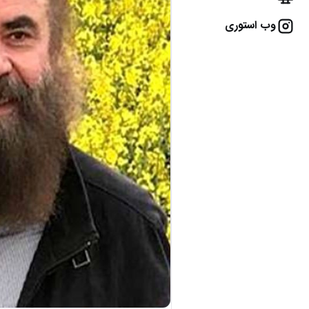
وب استوری