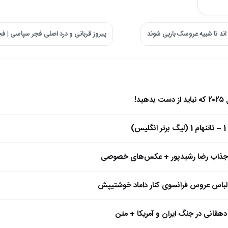
اند تا شبیه عروسک باربی شوند
پیروز قربانی و درد اصلی فجر سپاسی |
)
 جذاب رضا رشیدپور + عکس‌های خصوصی
 لباس عروس فرانسوی کنار داماد خوشتیپش
هقانی در جنگ ایران و آمریکا + متن