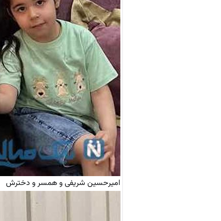
امیرحسین شریفی و همسر و دخترش