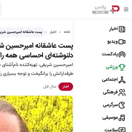
اخبار
خانه
اخبار
پست عاشقانه امیرحسین شریفی
ویدیو
پست عاشقانه امیرحسین شری
دلنوشته‌ای احساسی همه را غ
پادکست
امیرحسین شریفی، تهیه‌کننده نام‌آشنای
ورزشی
طرفدارانش را برانگیخت و توجه بسیاری را
اجتماعی
۱ سال قبل
اخبار
فرهنگی
سرگرمی
موسیقی
سلامت