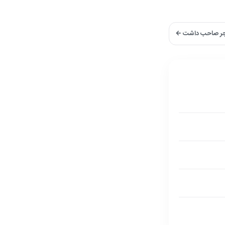
 فجر صاحب داشت ←