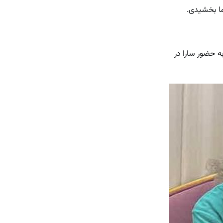
رما بخشیدی.
ه حضور سارا در