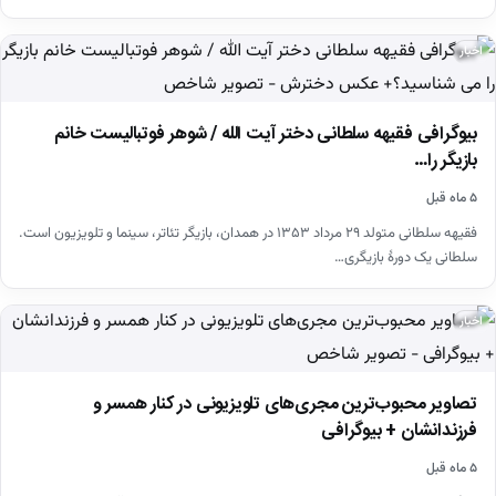
اخبار
بیوگرافی فقیهه سلطانی دختر آیت الله / شوهر فوتبالیست خانم
بازیگر را…
۵ ماه قبل
فقیهه سلطانی متولد ۲۹ مرداد ۱۳۵۳ در همدان، بازیگر تئاتر، سینما و تلویزیون است.
سلطانی یک دورهٔ بازیگری…
اخبار
تصاویر محبوب‌ترین مجری‌های تلویزیونی در کنار همسر و
فرزندانشان + بیوگرافی
۵ ماه قبل