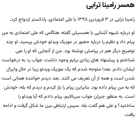
همسر رامینا ترابی
رامینا ترابی در ۳ فروردین ۱۳۹۸ با علی اعتمادی، پادکستر ازدواج کرد.
او درباره شیوه آشنایی با همسرش گفته: هنگامی که علی اعتمادی به من
پیام داد و نظرم را درباره حضور در موزیک ویدئو خودش پرسید، او چند
توضیح دیگر هم در پیامش نوشته بود. من از آنجایی که او را نمی‌
شناختم و پیشنهاد های زیادی برایم وجود داشت، جواب رد به درخواست
ایشان دادم. بعدا متوجه شدم که یک موزیک ویدئو زیبا در حال وایرال
شدن است و همه از آن تعریف می‌ کنند. بعد دیدم خواننده همانی است
که به من پیام داده بود. بنابراین پیام را باز کردم و دیدم که بله، خودش
است. به منظور جبران جواب سربالایم، پیام دادم که آیا ویدئو را
ساختید؟ و علی هم گفت بله. سپس ارتباطی بین ما شکل گرفت و ادامه
یافت.