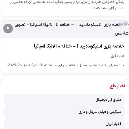
زندگی خصوصی هنرمندان برای مردم بسیار جذاب است، همچنین آن که عکسی از
همسر آنان باشد که شما…
اخبار
▶
خلاصه بازی اتلتیکومادرید 1 – ختافه 0 | لالیگا اسپانیا
۵ ماه قبل
خلاصه بازی اتلتیکومادرید مقابل ختافه در چارچوب هفته 28 لالیگا فصل 26-2025
اخبار داغ
دنیای ارز دیجیتال
سرگرمی و فیلم، سریال و بازی
اخبار ایران