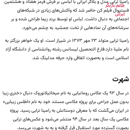
رامینا ترابی مدل و بلاگر ایرانی با لباسی بر فرش قرمز هفتاد و هشتمین
فستیوال فیلم کن حاضر شد که واکنش‌های زیادی در شبکه‌های
اجتماعی به دنبال داشت. لباس او توسط برند زیما طراحی شده و بر
سرشانه‌های آن نمادهایی از تخت جمشید به چشم می‌خورد.
رامینا ترابی متولد ۲۳ مهر ۱۳۷۳ در شیراز است. او یک خواهر بزرگتر به
نام ملینا دارد.فارغ التحصیل لیسانس رشته روانشناسی از دانشگاه آزاد
اسلامی است و به‌صورت اتفاقی وارد حرفه مدلینگ شد.
شهرت
در سال ۹۳ یک عکاس رومانیایی به نام میخائیلانوروک دنبال دختری زیبا
بدون عمل جراحی برای پروژه عکاسی مستند خود به نام «اطلس زیبایی»
در ایران می‌گشت که با معرفی دوستانش به رامینا ترابی رسید. پروژه
عکاسی یک سال بعد در سال ۹۴ منتشر می‌شود و عکس‌های ترابی
بصورت گسترده مورد استقبال قرار گرفته و به به شهرت می‌رسد.