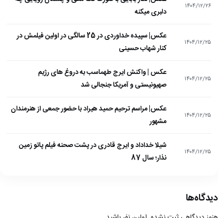
۱۴۰۴/۱۲/۲۶
دلبری میکنه
عکس| سپیده خداوردی در 25 سالگی در اولین فیلمش در
۱۴۰۴/۱۲/۲۵
کنار شهاب حسینی
عکس | واکنش ایرج طهماسب به دروغ های رژیم
۱۴۰۴/۱۲/۲۵
صهیونیستی و آمریکا جنجالی شد
عکس| مراسم ترحیم حمید هیراد با حضور جمعی از هنرمندان
۱۴۰۴/۱۲/۲۵
مشهور
شیلا خداداد و ایرج قادری در پشت صحنه فیلم پاتو زمین
۱۴۰۴/۱۲/۲۵
نذار؛ سال 87
دیدگاه‌ها
هنوز دیدگاهی ثبت نشده. اولین نفر باشید.