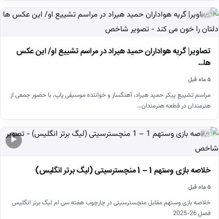
اخبار
تصاویر| گریه هواداران حمید هیراد در مراسم تشییع او/ این عکس
ها…
۵ ماه قبل
مراسم تشییع پیکر حمید هیراد، آهنگساز و خواننده موسیقی پاپ، با حضور جمعی از
هنرمندان در قطعه هنرمندان…
اخبار
▶
خلاصه بازی وستهم 1 – 1 منچسترسیتی (لیگ برتر انگلیس)
۵ ماه قبل
خلاصه بازی وستهم مقابل منچسترسیتی در چارچوب هفته سی ام لیگ برتر انگلیس
فصل 26-2025