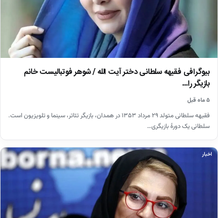
بیوگرافی فقیهه سلطانی دختر آیت الله / شوهر فوتبالیست خانم
بازیگر را…
۵ ماه قبل
فقیهه سلطانی متولد ۲۹ مرداد ۱۳۵۳ در همدان، بازیگر تئاتر، سینما و تلویزیون است.
سلطانی یک دورهٔ بازیگری…
اخبار