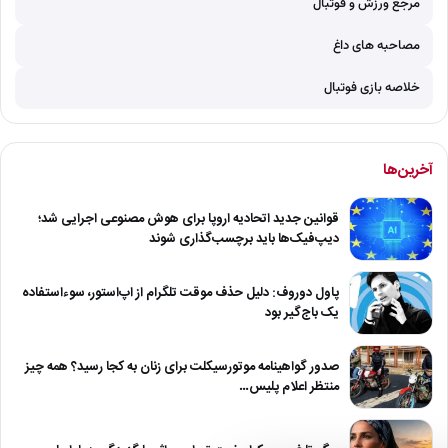
مرجع ورزش و فوتبال
مصاحبه های داغ
خلاصه بازی فوتبال
آخرین‌ها
قوانین جدید اتحادیه اروپا برای هوش مصنوعی اجرایی شد؛
دیپ‌فیک‌ها باید برچسب‌گذاری شوند
پاول دوروف: دلیل حذف موقت تلگرام از اپ‌استور، سوءاستفاده
یک باج‌گیر بود
صدور گواهینامه موتورسیکلت برای زنان به کجا رسید؟ همه چیز
منتظر اعلام پلیس…