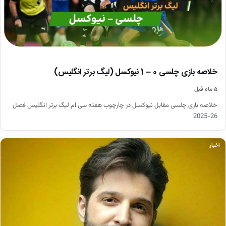
خلاصه بازی چلسی 0 – 1 نیوکسل (لیگ برتر انگلیس)
۵ ماه قبل
خلاصه بازی چلسی مقابل نیوکسل در چارچوب هفته سی ام لیگ برتر انگلیس فصل
26-2025
اخبار