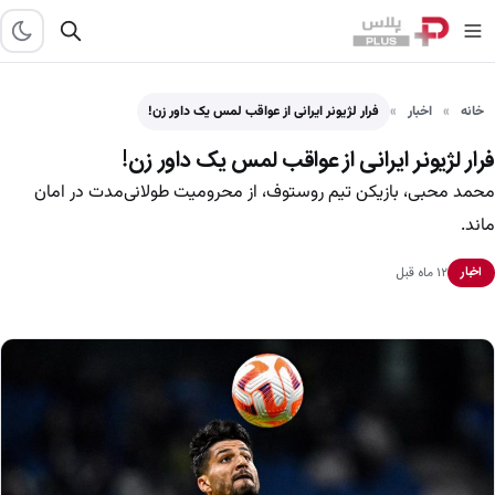
خانه
اخبار
فرار لژیونر ایرانی از عواقب لمس یک داور زن!
فرار لژیونر ایرانی از عواقب لمس یک داور زن!
محمد محبی، بازیکن تیم روستوف، از محرومیت طولانی‌مدت در امان
ماند.
۱۲ ماه قبل
اخبار