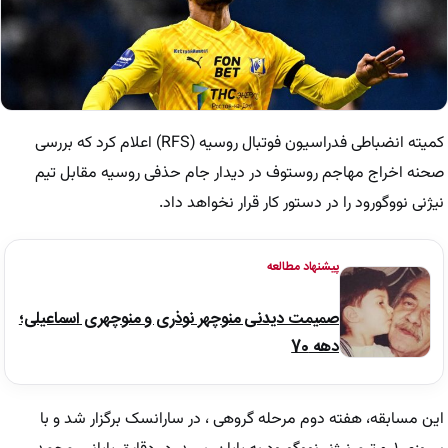
کمیته انضباطی فدراسیون فوتبال روسیه (RFS) اعلام کرد که بررسی
صحنه اخراج مهاجم روستوف در دیدار جام حذفی روسیه مقابل تیم
نیژنی نووگورود را در دستور کار قرار نخواهد داد.
پیشنهاد مطالعه
صمیمت دیدنی منوچهر نوذری و منوچهری اسماعیلی؛
دهه 70
این مسابقه، هفته دوم مرحله گروهی ، در سارانسک برگزار شد و با