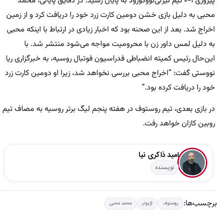
پیروزی ۱-۰ تیم نیژنی‌نووگورود به پایان رسید. در دقایق پایانی، محمد
محبی به دلیل بازی خشن دومین کارت زرد خود را دریافت کرد و از زمین
اخراج شد. بعد از این صحنه بود که اخبار زیادی در ارتباط با اینکه محبی
به دلیل لمس داور زن با محرومیت مواجه می‌شود منتشر شد. با
این‌حال رئیس کمیته انضباطی فدراسیون فوتبال روسیه، به خبرگزاری ریا
نووستی گفت: “اخراج محبی بررسی نخواهد شد، زیرا او دومین کارت زرد
خود را دریافت کرده بود.”
در بازی بعدی، تیم روستوف در هفته پنجم لیگ برتر روسیه به مصاف تیم
روبین کازان خواهد رفت.
امید ذاکری نیا
نویسنده
برچسب‌ها:
روستوف
لژیونر
محمد محبی