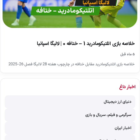
خلاصه بازی اتلتیکومادرید 1 – ختافه 0 | لالیگا اسپانیا
۵ ماه قبل
خلاصه بازی اتلتیکومادرید مقابل ختافه در چارچوب هفته 28 لالیگا فصل 26-2025
اخبار داغ
دنیای ارز دیجیتال
سرگرمی و فیلم، سریال و بازی
اخبار ایران