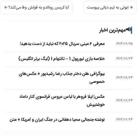
→ ابوئی به تیم دیالی پیوست
آیا کریس رونالدو به قولش وفا می‌کند؟ ←
📢
مهم‌ترین اخبار
معرفی ۶ مینی سریال ۲۰۲۵ که نباید از دست بدهید!
۱۴۰۴/۱۲/۲۵
خلاصه بازی لیورپول 1 – تاتنهام 1 (لیگ برتر انگلیس)
۱۴۰۴/۱۲/۲۴
بیوگرافی هلن دختر جذاب رضا رشیدپور + عکس‌های
۱۴۰۴/۱۲/۲۴
خصوصی
عکس| لیلا فروهر با لباس عروس فرانسوی کنار داماد
۱۴۰۴/۱۲/۲۴
خوشتیپش
نوشته جنجالی محیا دهقانی در جنگ ایران و آمریکا + متن
۱۴۰۴/۱۲/۲۴