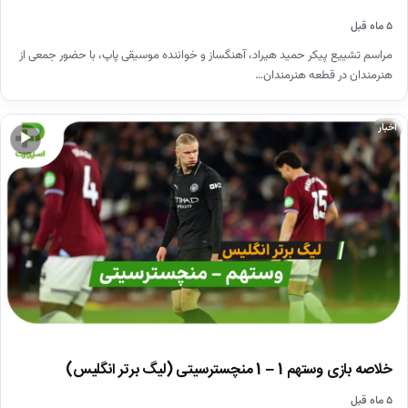
۵ ماه قبل
مراسم تشییع پیکر حمید هیراد، آهنگساز و خواننده موسیقی پاپ، با حضور جمعی از
هنرمندان در قطعه هنرمندان…
اخبار
▶
خلاصه بازی وستهم 1 – 1 منچسترسیتی (لیگ برتر انگلیس)
۵ ماه قبل