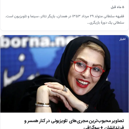
۵ ماه قبل
فقیهه سلطانی متولد ۲۹ مرداد ۱۳۵۳ در همدان، بازیگر تئاتر، سینما و تلویزیون است.
سلطانی یک دورهٔ بازیگری…
اخبار
تصاویر محبوب‌ترین مجری‌های تلویزیونی در کنار همسر و
فرزندانشان + بیوگرافی