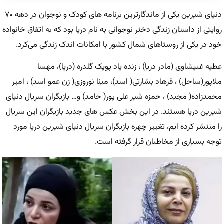
دنیای شیرین یکی از ماندگارترین برنامه های کودک و نوجوان در دهه ۷۰
روایتی از داستان زندگی دختر نوجوانی به نام دریا بود که به اتفاق خانواده
خود در یکی از روستاهای شمال کشور با امکانات اندک زندگی می‌کرد.
عطیه غبیشاوی (مادر دریا) ، زنده یاد پوپک گلدره (دریا)، مهسا
ملاپور(ساحل) ، فرهاد بشارتی( اسد)، مینا نوروزی( زن عمو اسد) ، امیر
محمدزاده( مجید) ، حمزه شیر علی پور( حامد) و… بازیگران سریال دنیای
شیرین دریا هستند. در این بخش عکس های جدید بازیگران این سریال
را منتشر کرده ایم، تغییر چهره بازیگران سریال دنیای شیرین دریا مورد
توجه بسیاری از مخاطبان قرار گرفته است.