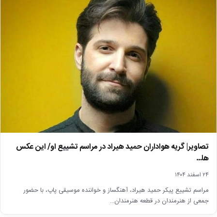
تصاویر| گریه هواداران حمید هیراد در مراسم تشییع او/ این عکس
ها…
۲۴ اسفند ۱۴۰۴
مراسم تشییع پیکر حمید هیراد، آهنگساز و خواننده موسیقی پاپ، با حضور
جمعی از هنرمندان در قطعه هنرمندان…