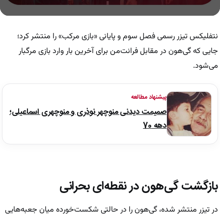
0
seconds
of
نتفلیکس تیزر رسمی فصل سوم و پایانی «بازی مرکب» را منتشر کرد؛
1
minute,
جایی که گی‌هون در مقابل فرانت‌من برای آخرین بار وارد بازی مرگبار
8
می‌شود.
seconds
پیشنهاد مطالعه
صمیمت دیدنی منوچهر نوذری و منوچهری اسماعیلی؛
دهه 70
بازگشت گی‌هون در نقطه‌ای بحرانی
در تیزر منتشر شده، گی‌هون را در حالتی شکست‌خورده میان جعبه‌هایی