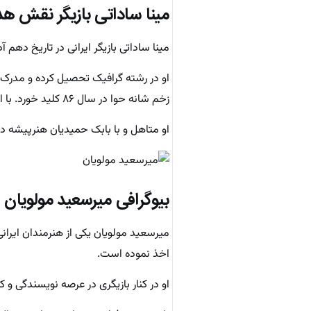
مینا ساداتی
بازیگر نقش هد
مینا ساداتی بازیگر ایرانی در تاریخ دهم آذر ماه سال ۱۳۶۰ در کاشان 
او در رشته گرافیک تحصیل کرده و مدرک خ
زخم شانه حوا در سال ۸۶ کلید خورد. با ایفای نقش در فیلم عیار ۱۴ بسیار خوش درخشید.
او متاهل و با بابک حمیدیان هنرپیشه در سال ۱۳۹۴ ازدواج ن
بیوگرافی میرسعید مولویان ب
میرسعید مولویان یکی از هنرمندان ایر
اخذ نموده است.
او در کنار بازیگری در عرصه نویسندگی و ک