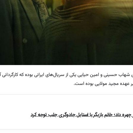
زی شهاب حسینی و امین حیایی یکی از سریال‌های ایرانی بوده که کارگردانی آ
ر عهده مجید مولایی بوده است.
چهره داد؛ خانم بازیگر با استایل جادوگری جلب توجه کرد