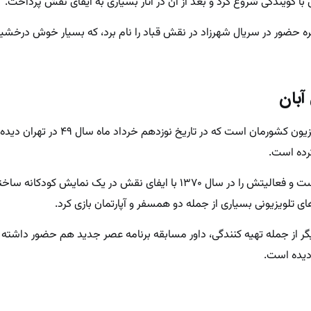
ا گویندگی شروع کرد و بعد از آن در آثار بسیاری به ایفای نقش پرداخت.
ره حضور در سریال شهرزاد در نقش قباد را نام برد، که بسیار خوش درخشید
آبان
امین حیایی یکی از بازیگران سینما و تلویزیون کشورمان است
رده است.
او در رشته ریاضی فیزیک تحصیل کرده است و فعالیتش را در سال ۱۳۷۰ با ایفای نقش در یک نمای
ای تلویزیونی بسیاری از جمله دو همسفر و آپارتمان بازی کرد.
دیگر از جمله تهیه کنندگی، داور مسابقه برنامه عصر جدید هم حضور داشته
ردیده است.