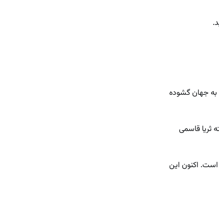
.
 که در تاریخ نوزدهم خرداد ماه سال ۴۹ در تهران دیده به جهان گشوده
ش کودکانه ساخته ثریا قاسمی
 است. اکنون این