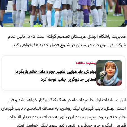
مدیریت باشگاه الهلال عربستان تصمیم گرفته است که به دلیل عدم
شرکت در سوپرجام عربستان در شروع فصل جدید عذرخواهی کند.
پیشنهاد مطالعه
بهنوش طباطبایی تغییر چهره داد؛ خانم بازیگر با
استایل جادوگری جلب توجه کرد
این مسابقات اواسط مرداد ماه در هنگ کنگ برگزار خواهد شد و قرار
است الهلال، نایب قهرمان لیگ روشن، به مصاف القادسیه، نایب قهرمان
جام حذفی برود. سپس برنده این بازی به مصاف برنده دیدار الاتحاد،
قهرمان لیگ و جام حذفی، و النصر، تیم سوم لیگ، خواهد رفت.