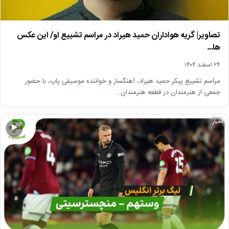
تصاویر| گریه هواداران حمید هیراد در مراسم تشییع او/ این عکس
ها…
۲۴ اسفند ۱۴۰۴
مراسم تشییع پیکر حمید هیراد، آهنگساز و خواننده موسیقی پاپ، با حضور
جمعی از هنرمندان در قطعه هنرمندان…
اخبار
▶