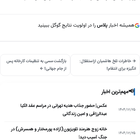
همیشه اخبار
پلاس
را در اولویت نتایج گوگل ببینید
→ خاطرات تلخ هاشمیان ازاستقلال:
بازگشت مسی به تنظیمات کارخانه پس
انگیزه برای انتقام!
از جام جهانی! ←
📢
مهم‌ترین اخبار
عکس| حضور جذاب هدیه تهرانی در مراسم عقد الکیا
۱۴۰۴/۱۲/۲۵
عبدالرزاقی و امین زندگانی
خانه زوج هنرمند تلویزیون(آزاده پورمختار و همسرش) در
۱۴۰۴/۱۲/۲۵
جنگ آسیب دید!