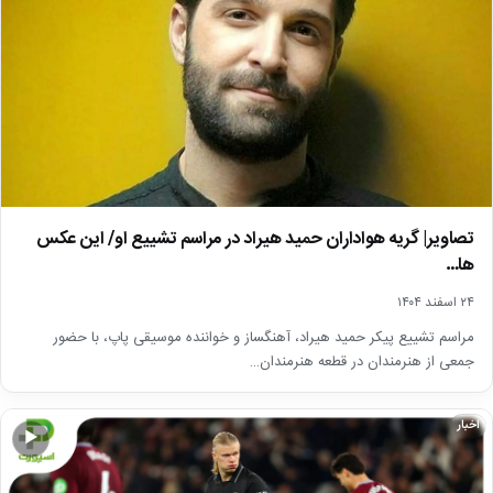
تصاویر| گریه هواداران حمید هیراد در مراسم تشییع او/ این عکس
ها…
۲۴ اسفند ۱۴۰۴
مراسم تشییع پیکر حمید هیراد، آهنگساز و خواننده موسیقی پاپ، با حضور
جمعی از هنرمندان در قطعه هنرمندان…
اخبار
▶