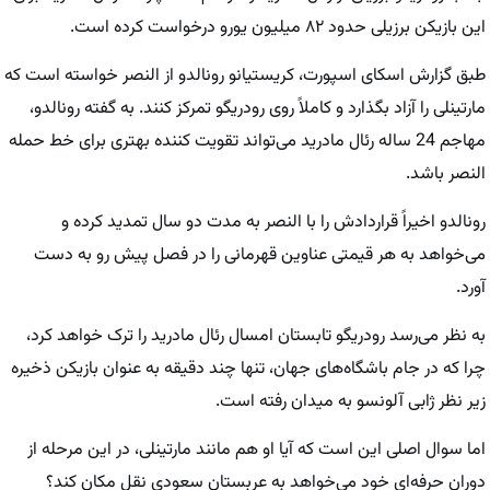
این بازیکن برزیلی حدود ۸۲ میلیون یورو درخواست کرده است.
طبق گزارش اسکای اسپورت، کریستیانو رونالدو از النصر خواسته است که
مارتینلی را آزاد بگذارد و کاملاً روی رودریگو تمرکز کنند. به گفته رونالدو،
مهاجم 24 ساله رئال مادرید می‌تواند تقویت کننده بهتری برای خط حمله
النصر باشد.
رونالدو اخیراً قراردادش را با النصر به مدت دو سال تمدید کرده و
می‌خواهد به هر قیمتی عناوین قهرمانی را در فصل پیش رو به دست
آورد.
به نظر می‌رسد رودریگو تابستان امسال رئال مادرید را ترک خواهد کرد،
چرا که در جام باشگاه‌های جهان، تنها چند دقیقه به عنوان بازیکن ذخیره
زیر نظر ژابی آلونسو به میدان رفته است.
اما سوال اصلی این است که آیا او هم مانند مارتینلی، در این مرحله از
دوران حرفه‌ای خود می‌خواهد به عربستان سعودی نقل مکان کند؟