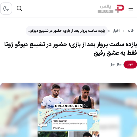
خانه
اخبار
یازده ساعت پرواز بعد از بازی؛ حضور در تشییع دیوگو…
یازده ساعت پرواز بعد از بازی؛ حضور در تشییع دیوگو ژوتا
فقط به عشق رفیق
۱ سال قبل
اخبار