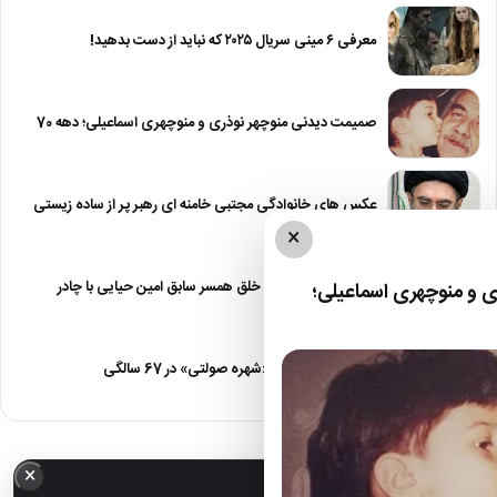
معرفی ۶ مینی سریال ۲۰۲۵ که نباید از دست بدهید!
صمیمت دیدنی منوچهر نوذری و منوچهری اسماعیلی؛ دهه 70
عکس های خانوادگی مجتبی خامنه ای رهبر پر از ساده زیستی
×
عکس| نیلوفر خوش خلق همسر سابق امین حیایی با چادر
 و منوچهری اسماعیلی؛
عکس| تغییر چهره «شهره صولتی» در 67 سالگی
×
خبر مهم