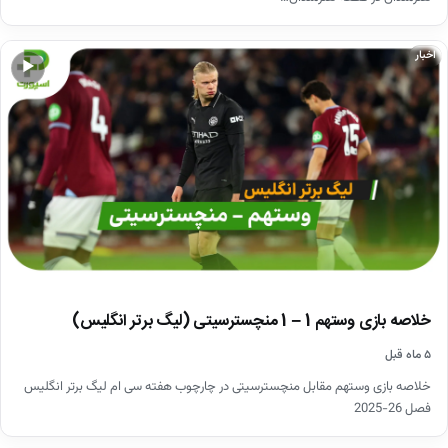
اخبار
▶
خلاصه بازی وستهم 1 – 1 منچسترسیتی (لیگ برتر انگلیس)
۵ ماه قبل
خلاصه بازی وستهم مقابل منچسترسیتی در چارچوب هفته سی ام لیگ برتر انگلیس
فصل 26-2025