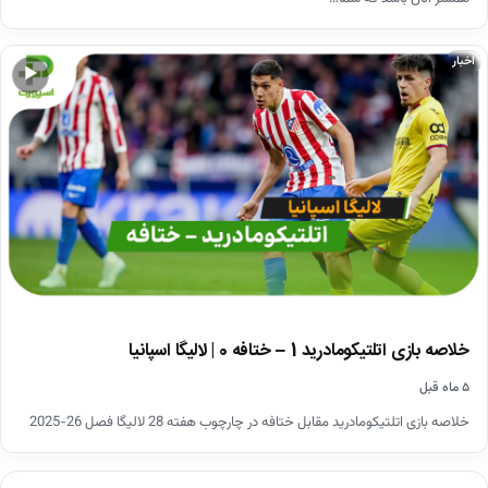
اخبار
▶
خلاصه بازی اتلتیکومادرید 1 – ختافه 0 | لالیگا اسپانیا
۵ ماه قبل
خلاصه بازی اتلتیکومادرید مقابل ختافه در چارچوب هفته 28 لالیگا فصل 26-2025