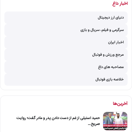
اخبار داغ
دنیای ارز دیجیتال
سرگرمی و فیلم، سریال و بازی
اخبار ایران
مرجع ورزش و فوتبال
مصاحبه های داغ
خلاصه بازی فوتبال
آخرین‌ها
حمید استیلی از غم از دست دادن پدر و مادر گفت؛ روایت
صریح…