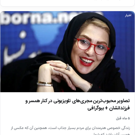
اخبار
تصاویر محبوب‌ترین مجری‌های تلویزیونی در کنار همسر و
فرزندانشان + بیوگرافی
۵ ماه قبل
زندگی خصوصی هنرمندان برای مردم بسیار جذاب است، همچنین آن که عکسی از
همسر آنان باشد که شما…