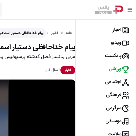
اخبار
خانه
اخبار
پیام خداحافظی دستیار اسماعیل
ویدیو
پیام خداحافظی دستیار اسما
پادکست
مربی بدنساز فصل گذشته پرسپولیس پس ا
ورزشی
۱ سال قبل
اخبار
اجتماعی
فرهنگی
سرگرمی
موسیقی
سلامت