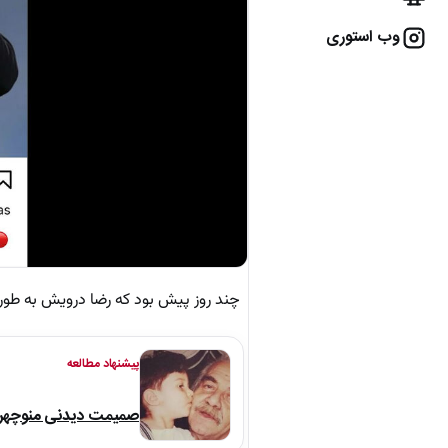
وب استوری
چند روز پیش بود که رضا درویش به طور
پیشنهاد مطالعه
صمیمت دیدنی منوچهر نو