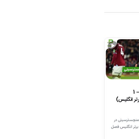
▶
خلاصه بازی وستهم 1 – 1
تر انگلیس)
منچسترسیتی در
برتر انگلیس فصل