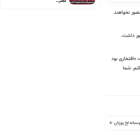
مصر…
حضور نخواهند
ضور داشت.
 «افتخاری بود
کنم. شما
وستانه لخ پوزنان ←