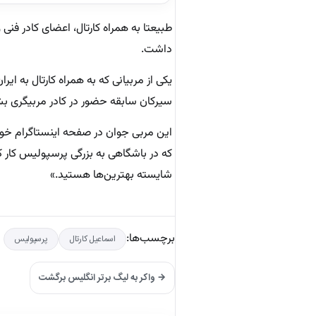
طبیعتا به همراه کارتال، اعضای کادر فنی
داشت.
یکی از مربیانی که به همراه کارتال به ای
سیرکان سابقه حضور در کادر مربیگری بشیک
این مربی جوان در صفحه اینستاگرام خو
که در باشگاهی به بزرگی پرسپولیس کار کن
شایسته بهترین‌ها هستید.»
برچسب‌ها:
اسماعیل کارتال
پرسپولیس
→ واکر به لیگ برتر انگلیس برگشت