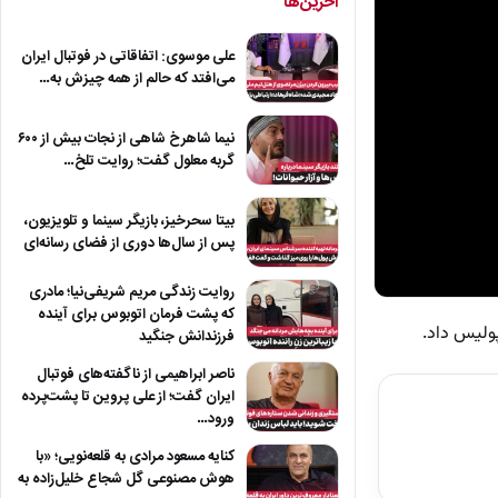
آخرین‌ها
علی موسوی: اتفاقاتی در فوتبال ایران
می‌افتد که حالم از همه چیزش به…
نیما شاهرخ شاهی از نجات بیش از ۶۰۰
گربه معلول گفت؛ روایت تلخ…
بیتا سحرخیز، بازیگر سینما و تلویزیون،
پس از سال‌ها دوری از فضای رسانه‌ای
روایت زندگی مریم شریفی‌نیا؛ مادری
که پشت فرمان اتوبوس برای آینده
ولیس داد.
فرزندانش جنگید
ناصر ابراهیمی از ناگفته‌های فوتبال
ایران گفت؛ از علی پروین تا پشت‌پرده
ورود…
کنایه مسعود مرادی به قلعه‌نویی؛ «با
هوش مصنوعی گل شجاع خلیل‌زاده به