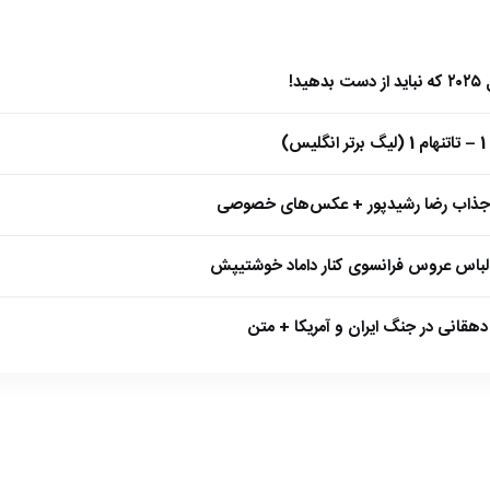
)
 جذاب رضا رشیدپور + عکس‌های خصوصی
 لباس عروس فرانسوی کنار داماد خوشتیپش
هقانی در جنگ ایران و آمریکا + متن