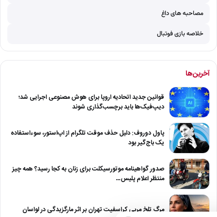
مصاحبه های داغ
خلاصه بازی فوتبال
آخرین‌ها
قوانین جدید اتحادیه اروپا برای هوش مصنوعی اجرایی شد؛
دیپ‌فیک‌ها باید برچسب‌گذاری شوند
پاول دوروف: دلیل حذف موقت تلگرام از اپ‌استور، سوءاستفاده
یک باج‌گیر بود
صدور گواهینامه موتورسیکلت برای زنان به کجا رسید؟ همه چیز
منتظر اعلام پلیس…
مرگ تلخ مربی کراسفیت تهران بر اثر مارگزیدگی در لواسان