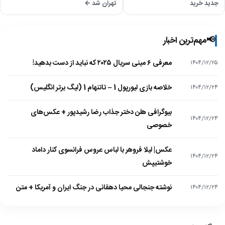
جدید خرید
تهران شد ←
📢
مهم‌ترین اخبار
معرفی ۶ مینی سریال ۲۰۲۵ که نباید از دست بدهید!
۱۴۰۴/۱۲/۲۵
خلاصه بازی لیورپول 1 – تاتنهام 1 (لیگ برتر انگلیس)
۱۴۰۴/۱۲/۲۴
بیوگرافی هلن دختر جذاب رضا رشیدپور + عکس‌های
۱۴۰۴/۱۲/۲۴
خصوصی
عکس| لیلا فروهر با لباس عروس فرانسوی کنار داماد
۱۴۰۴/۱۲/۲۴
خوشتیپش
نوشته جنجالی محیا دهقانی در جنگ ایران و آمریکا + متن
۱۴۰۴/۱۲/۲۴