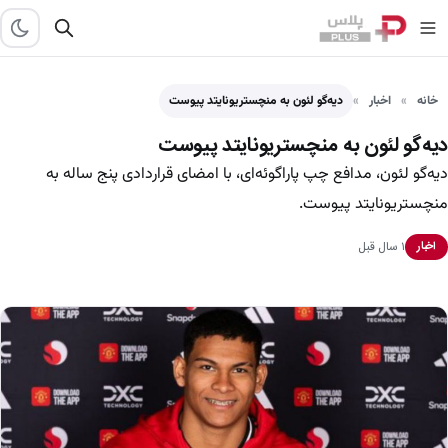
خانه
اخبار
دیه‌گو لئون به منچستریونایتد پیوست
دیه‌گو لئون به منچستریونایتد پیوست
دیه‌گو لئون، مدافع چپ پاراگوئه‌ای، با امضای قراردادی پنج ساله به
منچستریونایتد پیوست.
۱ سال قبل
اخبار