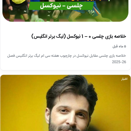
خلاصه بازی چلسی 0 – 1 نیوکسل (لیگ برتر انگلیس)
۵ ماه قبل
خلاصه بازی چلسی مقابل نیوکسل در چارچوب هفته سی ام لیگ برتر انگلیس فصل
26-2025
اخبار