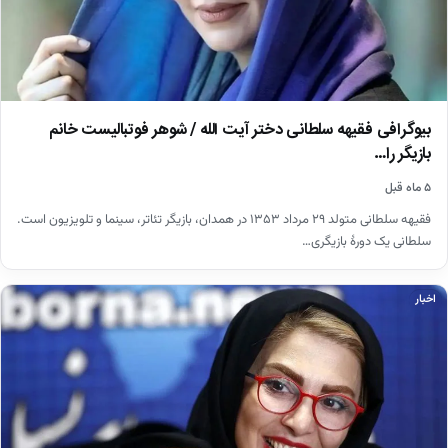
بیوگرافی فقیهه سلطانی دختر آیت الله / شوهر فوتبالیست خانم
بازیگر را…
۵ ماه قبل
فقیهه سلطانی متولد ۲۹ مرداد ۱۳۵۳ در همدان، بازیگر تئاتر، سینما و تلویزیون است.
سلطانی یک دورهٔ بازیگری…
اخبار