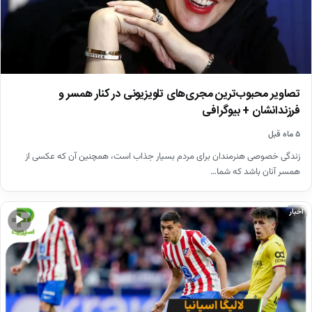
تصاویر محبوب‌ترین مجری‌های تلویزیونی در کنار همسر و
فرزندانشان + بیوگرافی
۵ ماه قبل
زندگی خصوصی هنرمندان برای مردم بسیار جذاب است، همچنین آن که عکسی از
همسر آنان باشد که شما…
اخبار
▶