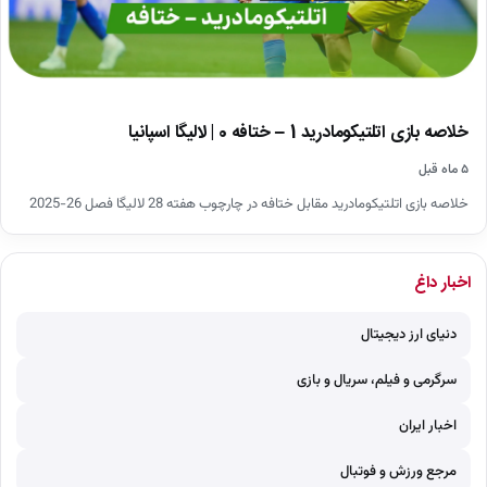
خلاصه بازی اتلتیکومادرید 1 – ختافه 0 | لالیگا اسپانیا
۵ ماه قبل
خلاصه بازی اتلتیکومادرید مقابل ختافه در چارچوب هفته 28 لالیگا فصل 26-2025
اخبار داغ
دنیای ارز دیجیتال
سرگرمی و فیلم، سریال و بازی
اخبار ایران
مرجع ورزش و فوتبال