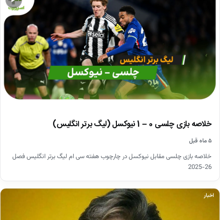
▶
خلاصه بازی چلسی 0 – 1 نیوکسل (لیگ برتر انگلیس)
۵ ماه قبل
خلاصه بازی چلسی مقابل نیوکسل در چارچوب هفته سی ام لیگ برتر انگلیس فصل
26-2025
اخبار