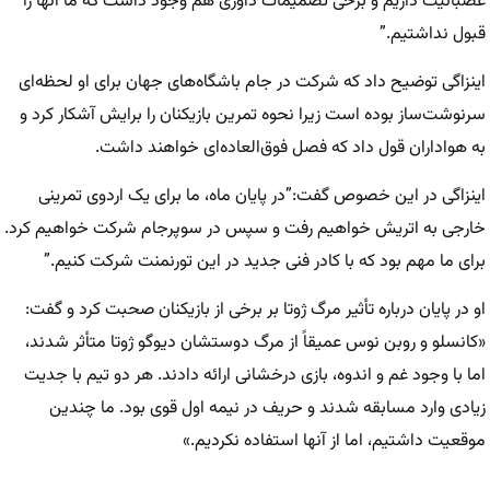
عصبانیت داریم و برخی تصمیمات داوری هم وجود داشت که ما آنها را
قبول نداشتیم.”
اینزاگی توضیح داد که شرکت در جام باشگاه‌های جهان برای او لحظه‌ای
سرنوشت‌ساز بوده است زیرا نحوه تمرین بازیکنان را برایش آشکار کرد و
به هواداران قول داد که فصل فوق‌العاده‌ای خواهند داشت.
اینزاگی در این خصوص گفت:”در پایان ماه، ما برای یک اردوی تمرینی
خارجی به اتریش خواهیم رفت و سپس در سوپرجام شرکت خواهیم کرد.
برای ما مهم بود که با کادر فنی جدید در این تورنمنت شرکت کنیم.”
او در پایان درباره تأثیر مرگ ژوتا بر برخی از بازیکنان صحبت کرد و گفت:
«کانسلو و روبن نوس عمیقاً از مرگ دوستشان دیوگو ژوتا متأثر شدند،
اما با وجود غم و اندوه، بازی درخشانی ارائه دادند. هر دو تیم با جدیت
زیادی وارد مسابقه شدند و حریف در نیمه اول قوی بود. ما چندین
موقعیت داشتیم، اما از آنها استفاده نکردیم.»