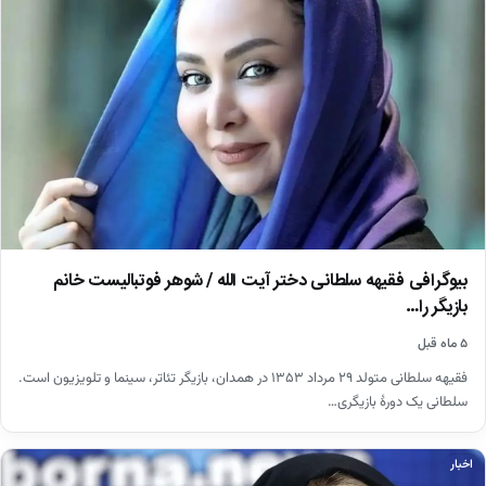
بیوگرافی فقیهه سلطانی دختر آیت الله / شوهر فوتبالیست خانم
بازیگر را…
۵ ماه قبل
فقیهه سلطانی متولد ۲۹ مرداد ۱۳۵۳ در همدان، بازیگر تئاتر، سینما و تلویزیون است.
سلطانی یک دورهٔ بازیگری…
اخبار