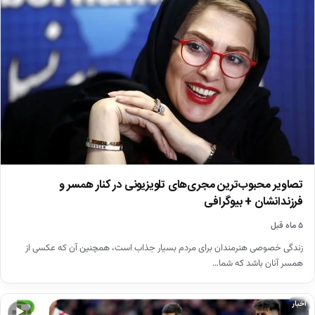
تصاویر محبوب‌ترین مجری‌های تلویزیونی در کنار همسر و
فرزندانشان + بیوگرافی
۵ ماه قبل
زندگی خصوصی هنرمندان برای مردم بسیار جذاب است، همچنین آن که عکسی از
همسر آنان باشد که شما…
اخبار
▶