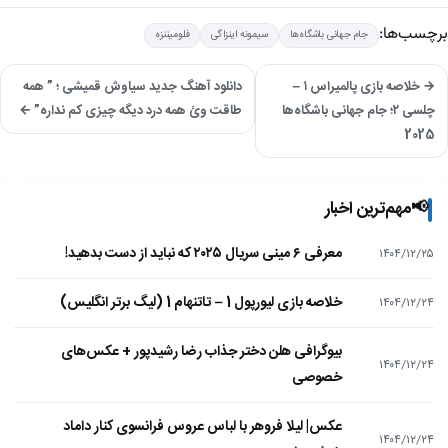
برچسب‌ها:
جام جهانی باشگاه‌ها
سیمونه اینزاگی
فلومیننزه
→ خلاصه بازی پالمیراس ۱ –
دانلود آهنگ جدید سیاوش قمیشی ؛ ” همه
چلسی ۲؛ جام جهانی باشگاه‌ها
طاقت وئ همه درد دیگه چیزی کم نداره” ←
2025
📢
مهم‌ترین اخبار
معرفی ۶ مینی سریال ۲۰۲۵ که نباید از دست بدهید!
۱۴۰۴/۱۲/۲۵
خلاصه بازی لیورپول 1 – تاتنهام 1 (لیگ برتر انگلیس)
۱۴۰۴/۱۲/۲۴
بیوگرافی هلن دختر جذاب رضا رشیدپور + عکس‌های
۱۴۰۴/۱۲/۲۴
خصوصی
عکس| لیلا فروهر با لباس عروس فرانسوی کنار داماد
۱۴۰۴/۱۲/۲۴