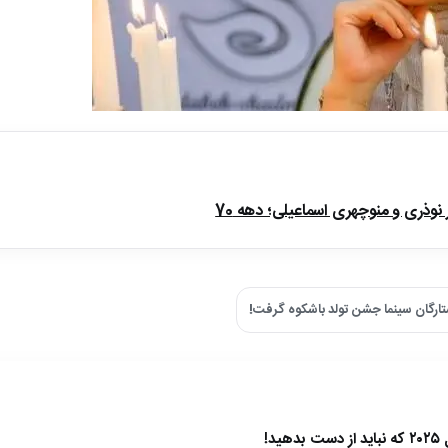
ذری و منوچهری اسماعیلی؛ دهه 70