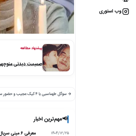
وب استوری
پیشنهاد مطالعه
صمیمت دیدنی منوچهر نو
→ سوگل طهماسبی با ۴ کیک عجیب و حضور ستارگان سینما جشن تولد باشکوه گرفت!
مهم‌ترین اخبار
📢
معرفی ۶ مینی سریال ۲۰۲۵ که نباید از دست بدهید!
۱۴۰۴/۱۲/۲۵