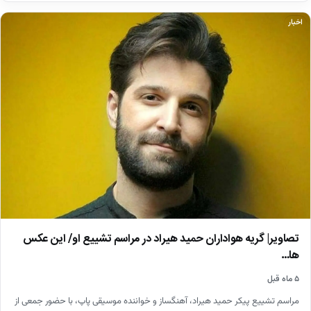
اخبار
تصاویر| گریه هواداران حمید هیراد در مراسم تشییع او/ این عکس
ها…
۵ ماه قبل
مراسم تشییع پیکر حمید هیراد، آهنگساز و خواننده موسیقی پاپ، با حضور جمعی از