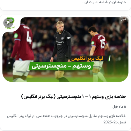
هنرمندان در قطعه هنرمندان…
اخبار
▶
خلاصه بازی وستهم 1 – 1 منچسترسیتی (لیگ برتر انگلیس)
۵ ماه قبل
خلاصه بازی وستهم مقابل منچسترسیتی در چارچوب هفته سی ام لیگ برتر انگلیس
فصل 26-2025