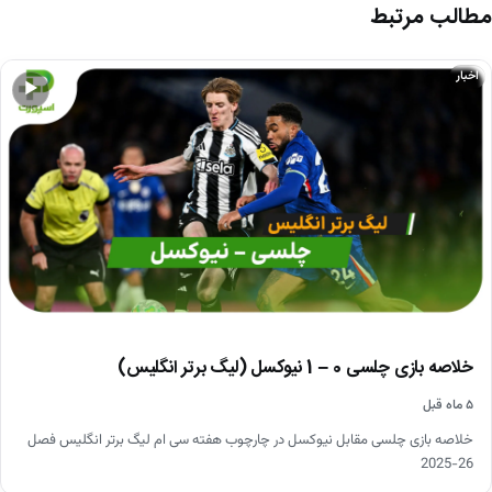
مطالب مرتبط
اخبار
▶
خلاصه بازی چلسی 0 – 1 نیوکسل (لیگ برتر انگلیس)
۵ ماه قبل
خلاصه بازی چلسی مقابل نیوکسل در چارچوب هفته سی ام لیگ برتر انگلیس فصل
26-2025