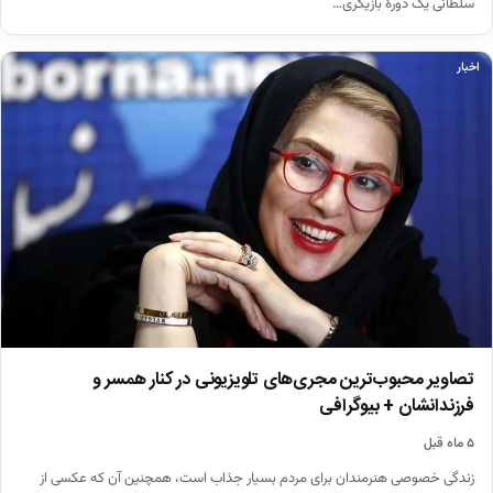
سلطانی یک دورهٔ بازیگری…
اخبار
تصاویر محبوب‌ترین مجری‌های تلویزیونی در کنار همسر و
فرزندانشان + بیوگرافی
۵ ماه قبل
زندگی خصوصی هنرمندان برای مردم بسیار جذاب است، همچنین آن که عکسی از