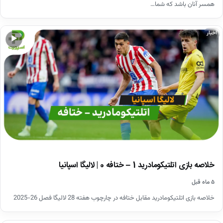
همسر آنان باشد که شما…
اخبار
▶
خلاصه بازی اتلتیکومادرید 1 – ختافه 0 | لالیگا اسپانیا
۵ ماه قبل
خلاصه بازی اتلتیکومادرید مقابل ختافه در چارچوب هفته 28 لالیگا فصل 26-2025