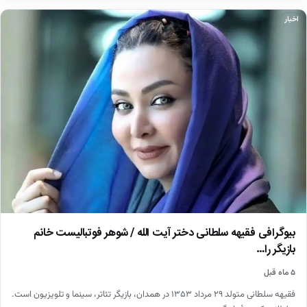
اخبار
بیوگرافی فقیهه سلطانی دختر آیت الله / شوهر فوتبالیست خانم
بازیگر را…
۵ ماه قبل
فقیهه سلطانی متولد ۲۹ مرداد ۱۳۵۳ در همدان، بازیگر تئاتر، سینما و تلویزیون است.