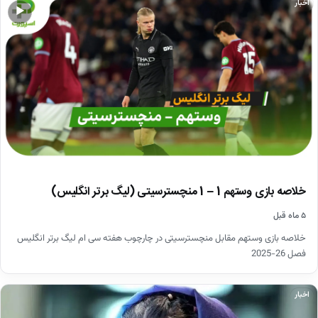
اخبار
▶
خلاصه بازی وستهم 1 – 1 منچسترسیتی (لیگ برتر انگلیس)
۵ ماه قبل
خلاصه بازی وستهم مقابل منچسترسیتی در چارچوب هفته سی ام لیگ برتر انگلیس
فصل 26-2025
اخبار