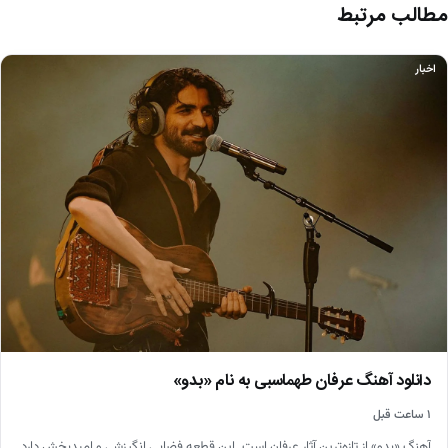
مطالب مرتبط
اخبار
دانلود آهنگ عرفان طهماسبی به نام «بدو»
۱ ساعت قبل
آهنگ «بدو» از تازه‌ترین آثار عرفان است. این قطعه فضایی انگیزشی و امیدبخش دارد.