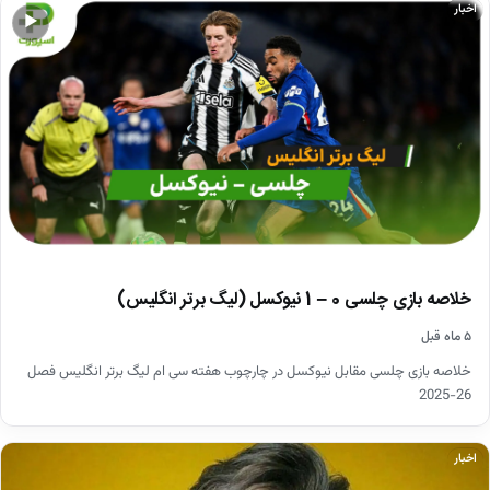
اخبار
▶
خلاصه بازی چلسی 0 – 1 نیوکسل (لیگ برتر انگلیس)
۵ ماه قبل
خلاصه بازی چلسی مقابل نیوکسل در چارچوب هفته سی ام لیگ برتر انگلیس فصل
26-2025
اخبار