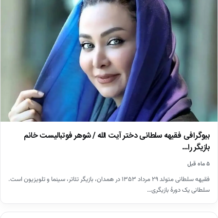
بیوگرافی فقیهه سلطانی دختر آیت الله / شوهر فوتبالیست خانم
بازیگر را…
۵ ماه قبل
فقیهه سلطانی متولد ۲۹ مرداد ۱۳۵۳ در همدان، بازیگر تئاتر، سینما و تلویزیون است.
سلطانی یک دورهٔ بازیگری…