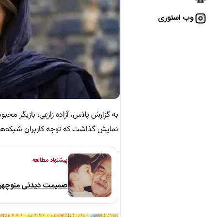
وب استوری
به گزارش پلاس، آزاده زارعی، بازیگر محب
نمایش گذاشت که توجه کاربران شبکه‌های
پیشنهاد مطالعه
صمیمت دیدنی منوچهر نو