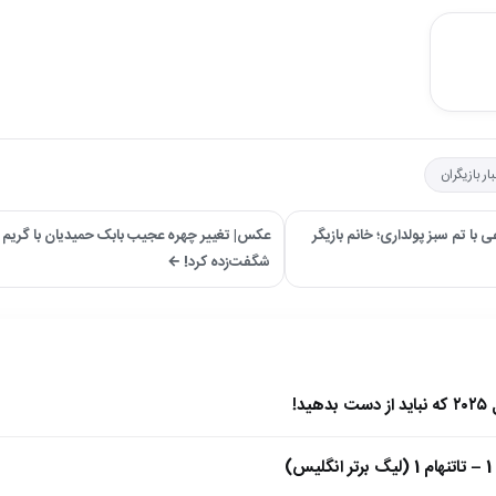
ار بازیگران
ی با تم سبز پولداری؛ خانم بازیگر
عکس| تغییر چهره عجیب بابک حمیدیان با گریم گر
شگفت‌زده کرد! ←
)