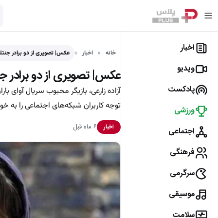
اخبار
خانه
اخبار
عکس| تصویری از دو برادر جنتل
ویدیو
عکس| تصویری از دو برادر جنت
پادکست
آزاده زارعی، بازیگر محبوب سریال آوای ب
توجه کاربران شبکه‌های اجتماعی را به خو
ورزشی
۶ ماه قبل
اخبار
اجتماعی
فرهنگی
سرگرمی
موسیقی
سلامت