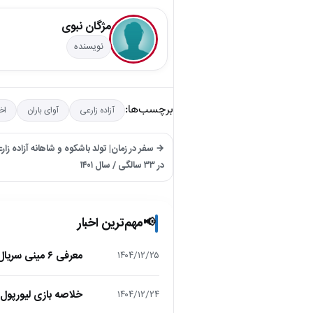
مژگان نبوی
نویسنده
برچسب‌ها:
آزاده زارعی
آوای باران
اخب
→ سفر در زمان| تولد باشکوه و شاهانه آزاده زارع
در ۳۳ سالگی / سال ۱۴۰۱
مهم‌ترین اخبار
📢
معرفی ۶ مینی سریال ۲۰۲۵ که نباید از دست بدهید!
۱۴۰۴/۱۲/۲۵
خلاصه بازی لیورپول 1 – تاتنهام 1 (لیگ برتر انگلیس
۱۴۰۴/۱۲/۲۴