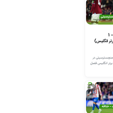
خلاصه بازی وستهم 1 – 1
تر انگلیس)
منچسترسیتی در
برتر انگلیس فصل
▶