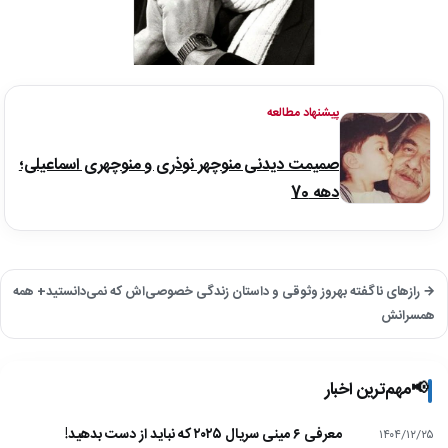
پیشنهاد مطالعه
صمیمت دیدنی منوچهر نوذری و منوچهری اسماعیلی؛
دهه 70
→ رازهای ناگفته بهروز وثوقی و داستان زندگی خصوصی‌اش که نمی‌دانستید+ همه
همسرانش
📢
مهم‌ترین اخبار
معرفی ۶ مینی سریال ۲۰۲۵ که نباید از دست بدهید!
۱۴۰۴/۱۲/۲۵