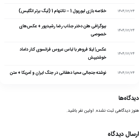
خلاصه بازی لیورپول 1 – تاتنهام 1 (لیگ برتر انگلیس)
۱۴۰۴/۱۲/۲۴
بیوگرافی هلن دختر جذاب رضا رشیدپور + عکس‌های
۱۴۰۴/۱۲/۲۴
خصوصی
عکس| لیلا فروهر با لباس عروس فرانسوی کنار داماد
۱۴۰۴/۱۲/۲۴
خوشتیپش
نوشته جنجالی محیا دهقانی در جنگ ایران و آمریکا + متن
۱۴۰۴/۱۲/۲۴
دیدگاه‌ها
هنوز دیدگاهی ثبت نشده. اولین نفر باشید.
ارسال دیدگاه