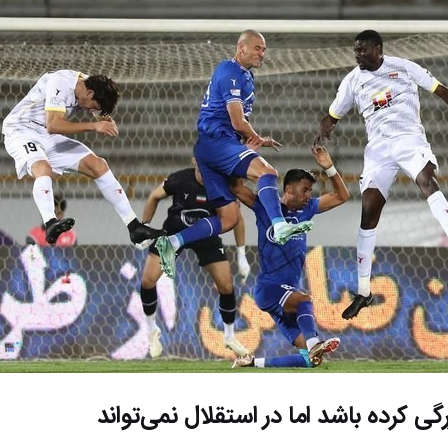
رگی کرده باشد اما در استقلال نمی‌تواند