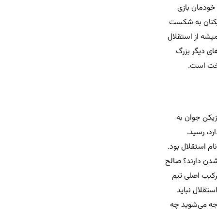
 خودمان بازی
زیکنان به شکست
میشه از استقلال
های دیگر بزرگ
 سخت است.
زیکن جوان به
رد، رسید.
ام استقلال بود.
شدن دارند؟ صالح
رکیب اصلی تیم
استقلال نباید
وجه می‌شوید چه