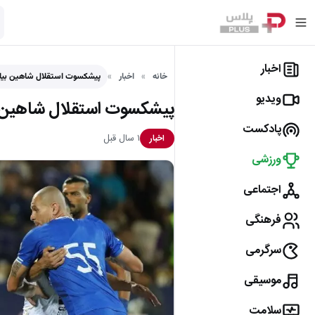
اخبار
خانه
اخبار
پیشکسوت استقلال شاهین بیان
ویدیو
پیشکسوت استقلال شاهین ب
پادکست
۱ سال قبل
اخبار
ورزشی
اجتماعی
فرهنگی
سرگرمی
موسیقی
سلامت