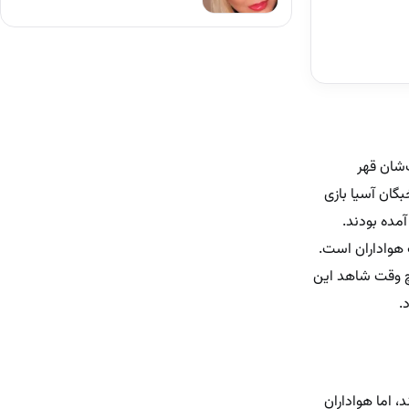
‌شان قهر
گان آسیا بازی
 آمده بودند.
ت هواداران است.
یچ وقت شاهد این
.
 اما هواداران