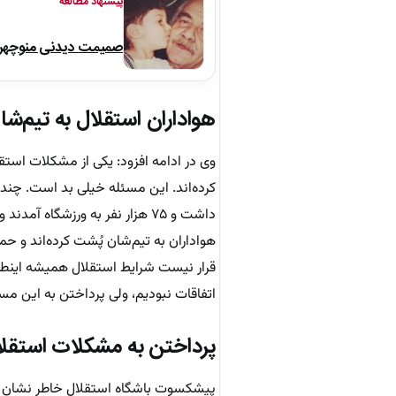
پیشنهاد مطالعه
صمیمت دیدنی منوچهر نو
هواداران استقلال به تیم‌ش
وی در ادامه افزود: یکی از مشکلات است
کرده‌اند. این مسئله خیلی بد است. چند
داشت و ۷۵ هزار نفر به ورزشگاه 
هواداران به تیم‌شان پُشت کرده‌اند و حم
قرار نیست شرایط استقلال همیشه اینطو
اتفاقات نبودیم، ولی پرداختن به این مس
پرداختن به مشکلات استقلال
پیشکسوت باشگاه استقلال خاطر نشان کرد