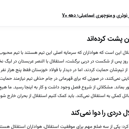
ذری و منوچهری اسماعیلی؛ دهه 70
ان پشت کرده‌اند
قلال این است که هواداران که سرمایه اصلی این تیم هستند با تیم محبوب
 روز پس از شکست در دربی برگشت، استقلال با النصر عربستان در لیگ نخب
آمدند و از تیم‌شان حمایت کردند، اما در دیدار با فولاد خوزستان فقط پنج هزار نفر
ایتی نمی‌کنند، در صورتی که برای قهرمانی در جام حذفی تیم نیازمند حمای
ر بماند. مشکلاتی از شروع فصل وجود داشت و کار به اینجا رسید. ما ه
ائل کمکی به استقلال نمی‌کند. باید کمک کنیم استقلال از بحران خارج شود
 دردی را دوا نمی‌کند
: یکی از سه ضلع مهم برای موفقیت استقلال، هواداران استقلال هستند،