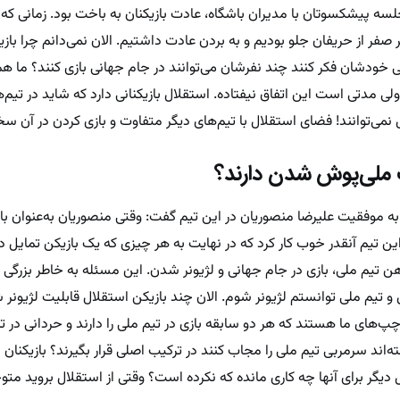
لسه پیشکسوتان با مدیران باشگاه، عادت بازیکنان به باخت بود. زمانی که
 صفر از حریفان جلو بودیم و به بردن عادت داشتیم. الان نمی‌دانم چرا با
ایی خودشان فکر کنند چند نفرشان می‌توانند در جام جهانی بازی کنند؟ ما ه
لی مدتی است این اتفاق نیفتاده. استقلال بازیکنانی دارد که شاید در تیم‌
ال نمی‌توانند! فضای استقلال با تیم‌های دیگر متفاوت و بازی کردن در آن
ت ملی‌پوش شدن دارند؟
ه موفقیت علیرضا منصوریان در این تیم گفت: وقتی منصوریان به‌عنوان با
تیم آنقدر خوب کار کرد که در نهایت به هر چیزی که یک بازیکن تمایل دا
تیم ملی، بازی در جام جهانی و لژیونر شدن. این مسئله به خاطر بزرگی ن
تیم ملی توانستم لژیونر شوم. الان چند بازیکن استقلال قابلیت لژیونر 
پ‌های ما هستند که هر دو سابقه بازی در تیم ملی را دارند و حردانی در ت
ته‌اند سرمربی تیم ملی را مجاب کنند در ترکیب اصلی قرار بگیرند؟ بازیکنان 
دیگر برای آنها چه کاری مانده که نکرده است؟ وقتی از استقلال بروید مت