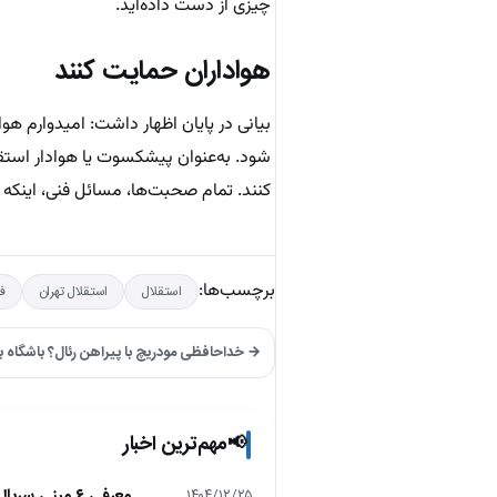
چیزی از دست داده‌اید.
هواداران حمایت کنند
بیانی در پایان اظهار داشت: امیدوارم هو
شود. به‌عنوان پیشکسوت یا هوادار استق
کنند. تمام صحبت‌ها، مسائل فنی، اینکه چه 
برچسب‌ها:
استقلال
استقلال تهران
فو
→ خداحافظی مودریچ با پیراهن رئال؟ باشگاه ب
مهم‌ترین اخبار
📢
معرفی ۶ مینی سریال ۲۰۲۵ که نباید از دست بدهید!
۱۴۰۴/۱۲/۲۵