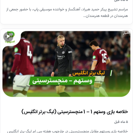
مراسم تشییع پیکر حمید هیراد، آهنگساز و خواننده موسیقی پاپ، با حضور جمعی از
هنرمندان در قطعه هنرمندان…
اخبار
▶
خلاصه بازی وستهم 1 – 1 منچسترسیتی (لیگ برتر انگلیس)
۵ ماه قبل
خلاصه بازی وستهم مقابل منچسترسیتی در چارچوب هفته سی ام لیگ برتر انگلیس