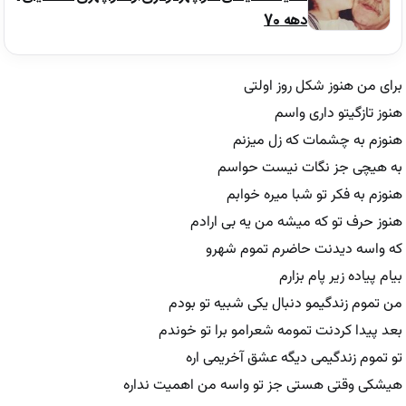
دهه 70
برای من هنوز شکل روز اولتی
هنوز تازگیتو داری واسم
هنوزم به چشمات که زل میزنم
به هیچی جز نگات نیست حواسم
هنوزم به فکر تو شبا میره خوابم
هنوز حرف تو که میشه من یه بی ارادم
که واسه دیدنت حاضرم تموم شهرو
بیام پیاده زیر پام بزارم
من تموم زندگیمو دنبال یکی شبیه تو بودم
بعد پیدا کردنت تمومه شعرامو برا تو خوندم
تو تموم زندگیمی دیگه عشق آخریمی اره
هیشکی وقتی هستی جز تو واسه من اهمیت نداره