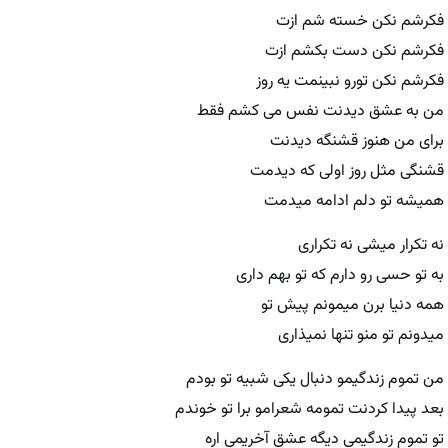
فکرشم نکن خسته شم ازت
فکرشم نکن دست بکشم ازت
فکرشم نکن تورو نبینمت یه روز
من به عشق دیدنت نفس می کشم فقط
برای من هنوز قشنگه دیدنت
قشنگی مثل روز اولی که دیدمت
همیشه تو دلم ادامه میدمت
نه تکرار میشی نه تکراری
به تو حسی رو دارم که تو بهم داری
همه دنیا برن میمونم پیش تو
میدونم تو منو تنها نمیذاری
من تموم زندگیمو دنبال یکی شبیه تو بودم
بعد پیدا کردنت تمومه شعرامو برا تو خوندم
تو تموم زندگیمی دیگه عشق آخریمی اره