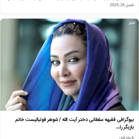
فصل 26-2025
اخبار
بیوگرافی فقیهه سلطانی دختر آیت الله / شوهر فوتبالیست خانم
بازیگر را…
۵ ماه قبل