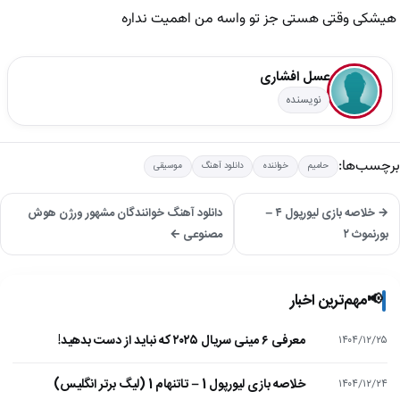
هیشکی وقتی هستی جز تو واسه من اهمیت نداره
عسل افشاری
نویسنده
برچسب‌ها:
حامیم
خواننده
دانلود آهنگ
موسیقی
→ خلاصه بازی لیورپول ۴ –
دانلود آهنگ خوانندگان مشهور ورژن هوش
بورنموث ۲
مصنوعی ←
📢
مهم‌ترین اخبار
معرفی ۶ مینی سریال ۲۰۲۵ که نباید از دست بدهید!
۱۴۰۴/۱۲/۲۵
خلاصه بازی لیورپول 1 – تاتنهام 1 (لیگ برتر انگلیس)
۱۴۰۴/۱۲/۲۴