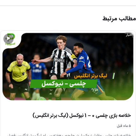
مطالب مرتبط
اخبار
▶
خلاصه بازی چلسی 0 – 1 نیوکسل (لیگ برتر انگلیس)
۵ ماه قبل
خلاصه بازی چلسی مقابل نیوکسل در چارچوب هفته سی ام لیگ برتر انگلیس فصل