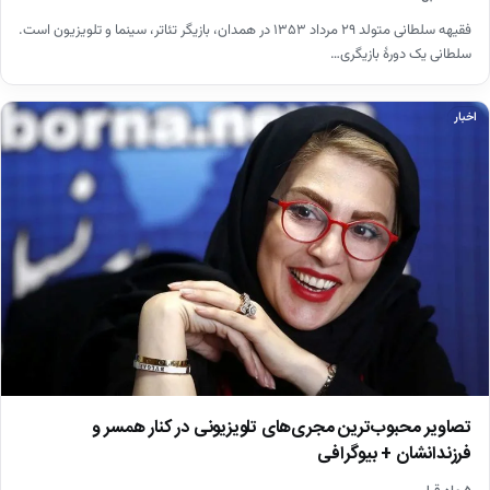
فقیهه سلطانی متولد ۲۹ مرداد ۱۳۵۳ در همدان، بازیگر تئاتر، سینما و تلویزیون است.
سلطانی یک دورهٔ بازیگری…
اخبار
تصاویر محبوب‌ترین مجری‌های تلویزیونی در کنار همسر و
فرزندانشان + بیوگرافی