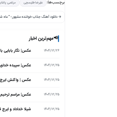
برچسب‌ها:
علیرضا طلیسچی
مرتضی پاشای
→ دانلود آهنگ جذاب خواننده مشهور ؛ ” ماه ش
مهم‌ترین اخبار
📢
عکس| نگار بابایی ب
۱۴۰۴/۱۲/۲۶
عکس| سپیده خداوردی در 25 سالگی در اولین فیلمش در
۱۴۰۴/۱۲/۲۵
عکس | واکنش ایرج 
۱۴۰۴/۱۲/۲۵
عکس| مراسم ترحیم ح
۱۴۰۴/۱۲/۲۵
شیلا خداداد و ایرج ق
۱۴۰۴/۱۲/۲۵