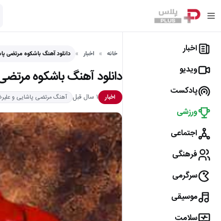
اخبار
خانه
اخبار
دانلود آهنگ باشکوه مرتضی پا
ویدیو
دانلود آهنگ باشکوه مرتضی
پادکست
۱ سال قبل
اخبار
آهنگ مرتضی پاشایی و علیر
ورزشی
اجتماعی
فرهنگی
سرگرمی
موسیقی
سلامت