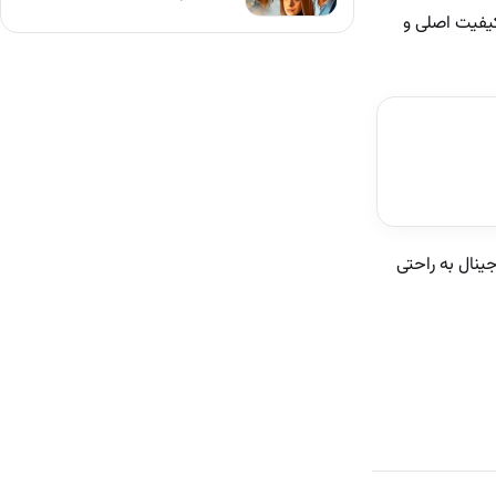
یفیت اصلی و
ینال به راحتی