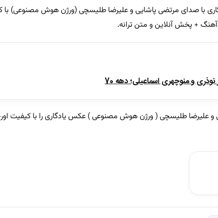
اری با صدای مرتضی پاشایی و علیرضا طلیسچی (ورژن هوش مصنوعی) با ک
آهنگ + پخش آنلاین و متن ترانه.
ذری و منوچهری اسماعیلی؛ دهه 70
و علیرضا طلیسچی ( ورژن هوش مصنوعی ) عکس یادگاری را با کیفیت اورج