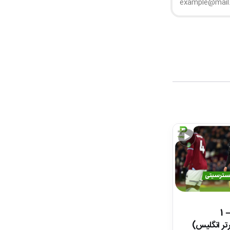
▶
خلاصه بازی وستهم 1 – 1
تر انگلیس)