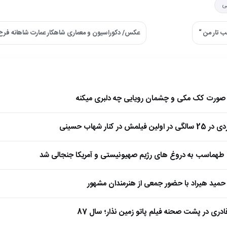
ی
ب تار من “
عکس/ دکوراسیون و معماری شاهکار عمارت شاهانه فرح 
ا صورت کک مکی و چشمان رویایی چه دلبری میکنه
 کنار شهاب حسینی
طهماسب به دروغ های رژیم صهیونیستی و آمریکا جنجالی شد
مید هیراد با حضور جمعی از هنرمندان مشهور
ادری در پشت صحنه فیلم پاتو زمین نذار؛ سال 87