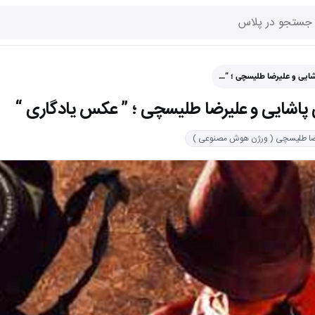
شایی و علیرضا طلیسچی ؛ ”…
 پاشایی و علیرضا طلیسچی ؛ ” عکس یادگاری “
ضا طلیسچی ( ورژن هوش مصنوعی )