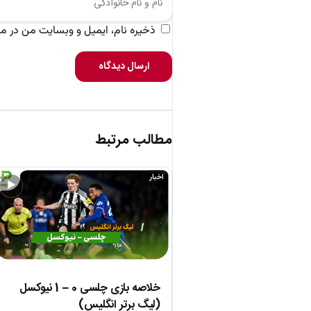
ذخیره نام، ایمیل و وبسایت من در مرو
ارسال دیدگاه
مطالب مرتبط
اخبار
▶
خلاصه بازی چلسی 0 – 1 نیوکسل
(لیگ برتر انگلیس)