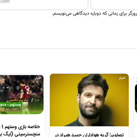
رگر برای زمانی که دوباره دیدگاهی می‌نویسم.
اخبار
اخبار
منچسترسیتی (لیگ بر
تصاویر| گریه هواداران حمید هیراد در