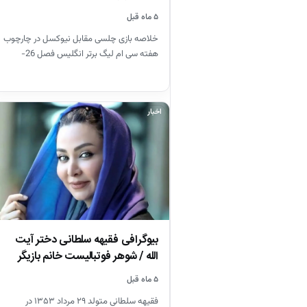
۵ ماه قبل
خلاصه بازی چلسی مقابل نیوکسل در چارچوب
هفته سی ام لیگ برتر انگلیس فصل 26-
2025
اخبار
بیوگرافی فقیهه سلطانی دختر آیت
الله / شوهر فوتبالیست خانم بازیگر
را…
۵ ماه قبل
فقیهه سلطانی متولد ۲۹ مرداد ۱۳۵۳ در