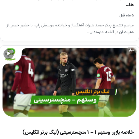
ها…
۵ ماه قبل
مراسم تشییع پیکر حمید هیراد، آهنگساز و خواننده موسیقی پاپ، با حضور جمعی از
هنرمندان در قطعه هنرمندان…
اخبار
▶
خلاصه بازی وستهم 1 – 1 منچسترسیتی (لیگ برتر انگلیس)