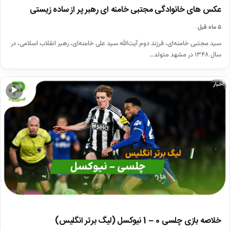
عکس های خانوادگی مجتبی خامنه ای رهبر پر از ساده زیستی
۵ ماه قبل
سید مجتبی خامنه‌ای، فرزند دوم آیت‌الله سید علی خامنه‌ای، رهبر انقلاب اسلامی، در
سال ۱۳۴۸ در مشهد متولد…
اخبار
▶
خلاصه بازی چلسی 0 – 1 نیوکسل (لیگ برتر انگلیس)