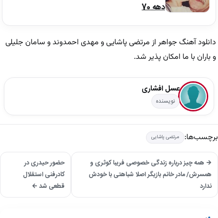
دهه 70
دانلود آهنگ جواهر از مرتضی پاشایی و مهدی احمدوند و سامان جلیلی
و باران با ما امکان پذیر شد.
عسل افشاری
نویسنده
برچسب‌ها:
مرتضی پاشایی
→ همه چیز درباره زندگی خصوصی فریبا کوثری و
حضور حیدری در
همسرش/ مادر خانم بازیگر اصلا شباهتی با خودش
کادرفنی استقلال
ندارد
قطعی شد ←