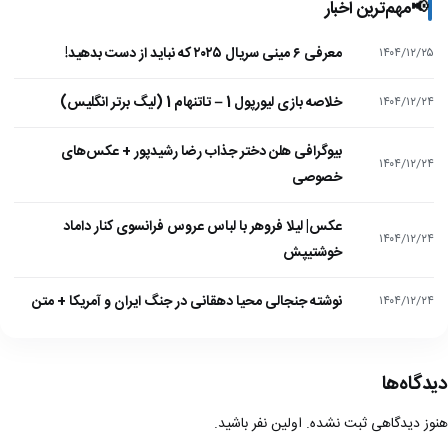
📢
مهم‌ترین اخبار
معرفی ۶ مینی سریال ۲۰۲۵ که نباید از دست بدهید!
۱۴۰۴/۱۲/۲۵
خلاصه بازی لیورپول 1 – تاتنهام 1 (لیگ برتر انگلیس)
۱۴۰۴/۱۲/۲۴
بیوگرافی هلن دختر جذاب رضا رشیدپور + عکس‌های
۱۴۰۴/۱۲/۲۴
خصوصی
عکس| لیلا فروهر با لباس عروس فرانسوی کنار داماد
۱۴۰۴/۱۲/۲۴
خوشتیپش
نوشته جنجالی محیا دهقانی در جنگ ایران و آمریکا + متن
۱۴۰۴/۱۲/۲۴
دیدگاه‌ها
هنوز دیدگاهی ثبت نشده. اولین نفر باشید.