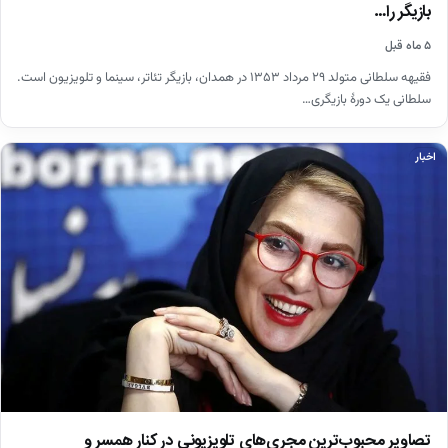
بازیگر را…
۵ ماه قبل
فقیهه سلطانی متولد ۲۹ مرداد ۱۳۵۳ در همدان، بازیگر تئاتر، سینما و تلویزیون است.
سلطانی یک دورهٔ بازیگری…
اخبار
تصاویر محبوب‌ترین مجری‌های تلویزیونی در کنار همسر و