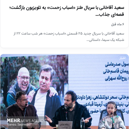
سعید آقاخانی با سریال طنز «اسباب زحمت» به تلویزیون بازگشت؛
قصه‌ای جذاب…
۶ ماه قبل
سعید آقاخانی با سریال جدید ۲۵ قسمتی «اسباب زحمت» هر شب ساعت ۲۲ از
شبکه یک سیما، داستانی…
اخبار