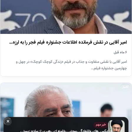
امیر آقایی در نقش فرمانده اطلاعات جشنواره فیلم فجر را به لرزه…
۶ ماه قبل
امیر آقایی با نقشی متفاوت و جذاب در فیلم «زندگی کوچک کوچک» در چهل و
چهارمین جشنواره فیلم…
اخبار
×
خبر مهم
عکس های خانوادگی مجتبی خامنه ای رهبر پر از ساده زیستی