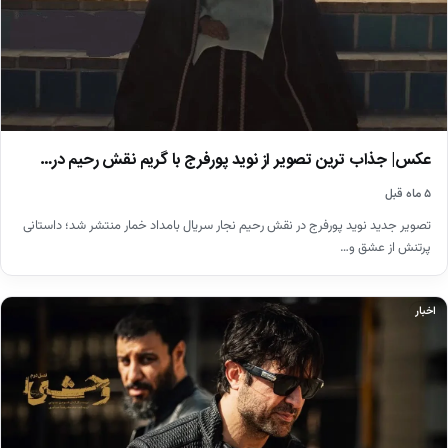
عکس| جذاب ترین تصویر از نوید پورفرج با گریم نقش رحیم در…
۵ ماه قبل
تصویر جدید نوید پورفرج در نقش رحیم نجار سریال بامداد خمار منتشر شد؛ داستانی
پرتنش از عشق و…
اخبار