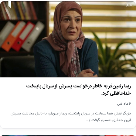
اخبار
ریما رامین‌فر به خاطر درخواست پسرش از سریال پایتخت
خداحافظی کرد!
۶ ماه قبل
بازیگر نقش هما سعادت در سریال پایتخت، ریما رامین‌فر، به دلیل مخالفت پسرش
آیین جعفری تصمیم گرفت از…