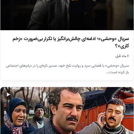
سریال «وحشی»؛ ادامه‌ای چالش‌برانگیز یا تکرار بی‌ضرورت «زخم
کاری»؟
۶ ماه قبل
سریال «وحشی» با فضایی سرد و روایت تلخ خود، مسیر تازه‌ای را در درام‌های اجتماعی
باز کرده است؛…
اخبار
▶