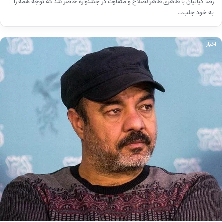
رضا کیانیان با ظاهری ظاهرالصلاح و متفاوت در جشنواره حاضر شد که توجه همه را
به خود جلب…
اخبار