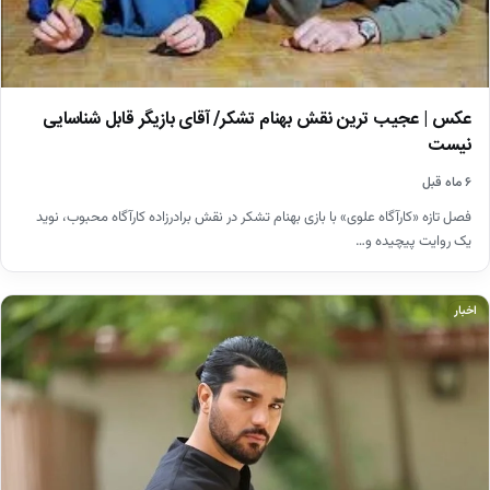
عکس | عجیب ترین نقش بهنام تشکر/ آقای بازیگر قابل شناسایی
نیست
۶ ماه قبل
فصل تازه «کارآگاه علوی» با بازی بهنام تشکر در نقش برادرزاده کارآگاه محبوب، نوید
یک روایت پیچیده و…
اخبار