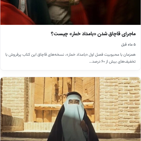
ماجرای قاچاق شدن «بامداد خمار» چیست؟
۵ ماه قبل
همزمان با محبوبیت فصل اول «بامداد خمار»، نسخه‌های قاچاق این کتاب پرفروش با
تخفیف‌های بیش از ۶۰ درصد…
اخبار