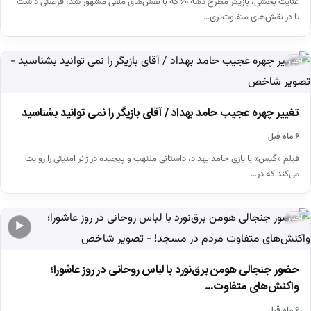
عنایت بخشی، بازیگر مطرح دهه ۶۰ که با نقش‌های منفی مشهور شد، فرصتی داشت
تا در نقش‌های متفاوت‌تری…
اخبار
تغییر چهره عجیب حامد بهداد / آقای بازیگر را نمی توانید بشناسید
۶ ماه قبل
فیلم «گیس» با بازی حامد بهداد، داستانی ملتهب و پیچیده در ژانر امنیتی را روایت
می‌کند که در…
اخبار
▶
حضور جنجالی هومن برق‌نورد با لباس روحانی در روز عاشورا؛
واکنش‌های متفاوت…
۶ ماه قبل