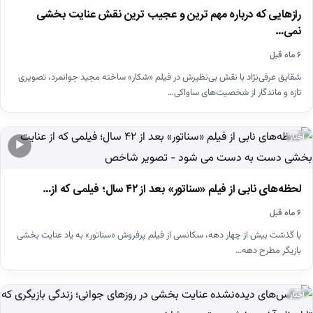
رازهایی که درباره مهم ترین و عجیب ترین نقش عنایت بخشی
نمی…
۶ ماه قبل
شقایق عرفی‌نژاد با نقش بی‌نظیرش در فیلم «شکار» ساخته مجید جوانمرد، تصویری
تازه و ماندگار از شخصیت‌های ساواکی…
اخبار
▶
لحظه‌های نابی از فیلم «سناتور» بعد از ۴۲ سال؛ فیلمی که از…
۶ ماه قبل
با گذشت بیش از چهار دهه، سکانسی از فیلم پرفروش «سناتور» به یاد عنایت بخشی
بازیگر مطرح دهه…
اخبار