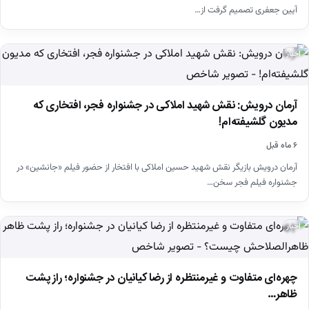
آیین جعفری تصمیم گرفت از…
اخبار
آرمان درویش: نقش شهید املاکی در جشنواره فجر، افتخاری که
مدیون گلشیفته‌ام!
۶ ماه قبل
آرمان درویش بازیگر نقش شهید حسین املاکی با افتخار از حضور فیلم «جانشین» در
جشنواره فیلم فجر سخن…
اخبار
چهره‌ای متفاوت و غیرمنتظره از رضا کیانیان در جشنواره؛ راز پشت
ظاهر…