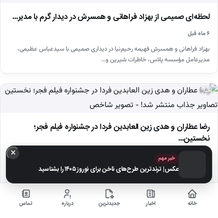
لحظه‌ای صمیمی از بهزاد فراهانی و همسرش در دیدار گرم با مدیر…
۶ ماه قبل
بهزاد فراهانی و همسرش فهیمه رحیم‌نیا در دیداری صمیمی با سیدعباس عظیمی،
مدیرعامل مؤسسه پلاس، خاطرات شیرین و…
اخبار
رضا عطاران و هدی زین العابدین فردا در جشنواره فیلم فجر؛
نخستین…
×
۶ ماه قبل
خبر مهم
عکس| ترندترین طرح‌های ناخن برای نوروز ۱۴۰۵ را بشناسید
فردا شاهد حضور پررنگ رضا عطاران و هدی زین العابدین در جشنواره فیلم فجر
خواهیم بود؛ نخستین تصاویر…
خانه
اخبار
جدیدترین
درباره
تماس