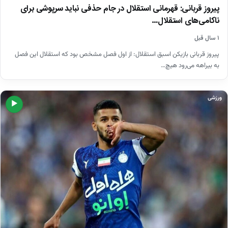
پیروز قربانی: قهرمانی استقلال در جام حذفی نباید سرپوشی برای
ناکامی‌های استقلال…
۱ سال قبل
پیروز قربانی بازیکن اسبق استقلال: از اول فصل مشخص بود که استقلال این فصل
به بیراهه می‌رود هیچ…
ورزشی
▶