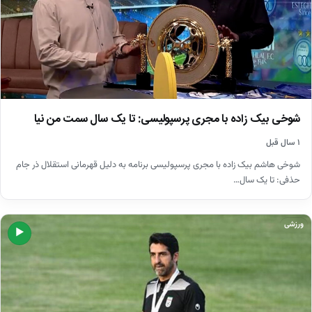
شوخی بیک زاده با مجری پرسپولیسی: تا یک سال سمت من نیا
۱ سال قبل
شوخی هاشم بیک زاده با مجری پرسپولیسی برنامه به دلیل قهرمانی استقلال ذر جام
حذفی: تا یک سال…
ورزشی
▶