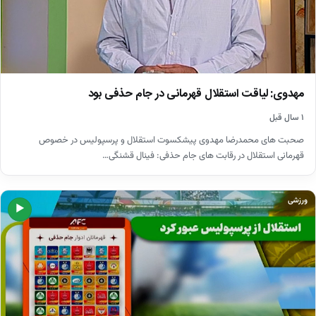
مهدوی: لیاقت استقلال قهرمانی در جام حذفی بود
۱ سال قبل
صحبت های محمدرضا مهدوی پیشکسوت استقلال و پرسپولیس در خصوص
قهرمانی استقلال در رقابت های جام حذفی: فینال قشنگی…
ورزشی
▶