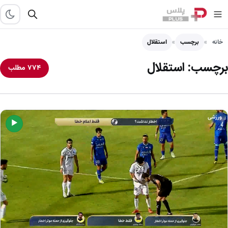
خانه
برچسب
استقلال
برچسب:
استقلال
۷۷۴ مطلب
ورزشی
▶