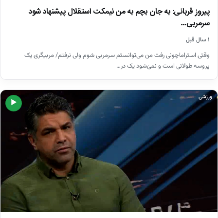
پیروز قربانی: به جان بچم به من نیمکت استقلال پیشنهاد شود
سرمربی…
۱ سال قبل
وقتی استراماچونی رفت من می‌توانستم سرمربی شوم ولی نرفتم/ مربیگری یک
پروسه طولانی است و نمیَ‌شود یک در…
ورزشی
▶