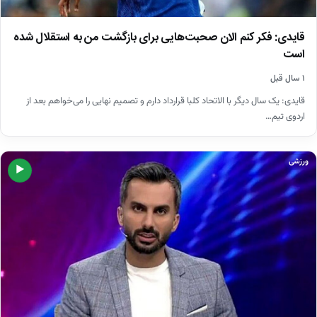
قایدی: فکر کنم الان صحبت‌هایی برای بازگشت من به استقلال شده
است
۱ سال قبل
قایدی: یک سال دیگر با الاتحاد کلبا قرارداد دارم و تصمیم نهایی را می‌خواهم بعد از
اردوی تیم…
ورزشی
▶