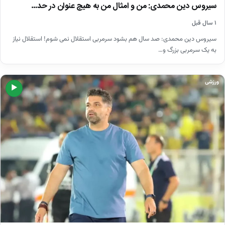
سیروس دین محمدی: من و امثال من به هیچ عنوان در حد…
۱ سال قبل
سیروس دین محمدی: صد سال هم بشود سرمربی استقلال نمی شوم! استقلال نیاز
به یک سرمربی بزرگ و…
ورزشی
▶