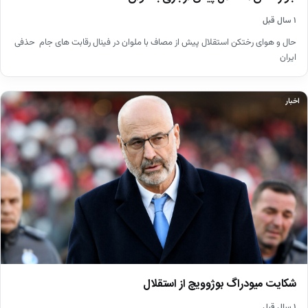
۱ سال قبل
حال و هوای رختکن استقلال پیش از مصاف با ملوان در فینال رقابت های جام حذفی
ایران
اخبار
شکایت میودراگ بوژوویچ از استقلال
۱ سال قبل