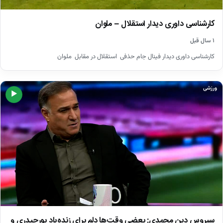
کارشناسی داوری دیدار استقلال – ملوان
۱ سال قبل
کارشناسی داوری دیدار فینال جام حذفی استقلال در مقابل ملوان
ورزشی
▶
سیروس دین محمدی: بعضی وقت‌ها دلم برای زنده‌یاد پورحیدری و