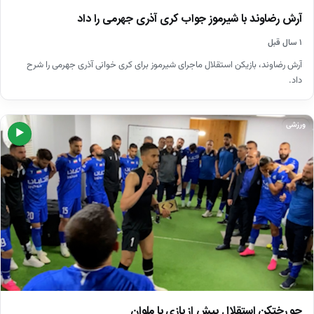
آرش رضاوند با شیرموز جواب کری آذری جهرمی را داد
۱ سال قبل
آرش رضاوند، بازیکن استقلال ماجرای شیرموز برای کری خوانی آذری جهرمی را شرح
داد.
ورزشی
▶
جو رختکن استقلال پیش از بازی با ملوان