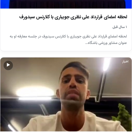
لحظه امضای قرارداد علی نظری جویباری با کلارنس سیدورف
۱ سال قبل
لحظه امضای قرارداد علی نظری جویباری با کلارنس سیدورف در جلسه معارفه او به
عنوان مشاور ورزشی باشگاه…
اخبار
▶