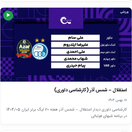
ورزشی
▶
استقلال – شمس آذر (کارشناسی داوری)
۱۸ بهمن ۱۴۰۴
کارشناسی داوری دیدار استقلال – شمس آذر هفته 20 لیگ برتر ایران 1404/05
در برنامه شبهای فوتبالی