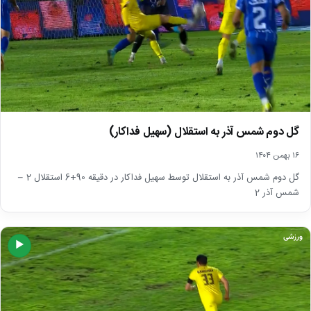
گل دوم شمس آذر به استقلال (سهیل فداکار)
۱۶ بهمن ۱۴۰۴
گل دوم شمس آذر به استقلال توسط سهیل فداکار در دقیقه 90+6 استقلال 2 –
شمس آذر 2
ورزشی
▶