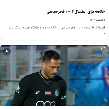
خلاصه بازی استقلال 2 – 1 فجر سپاسی
۹ اسفند ۱۴۰۴
استقلال با نتیجه 2 بر 1 فجر سپاسی را شکست داد و جایگاه خود در لیگ برتر
را…
اخبار
▶