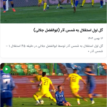
گل اول استقلال به شمس آذر (ابوالفضل جلالی)
۱۶ بهمن ۱۴۰۴
گل اول استقلال به شمس آذر توسط ابوالفضل جلالی در دقیقه 45 استقلال 1 –
شمس آذر 0
ورزشی
▶