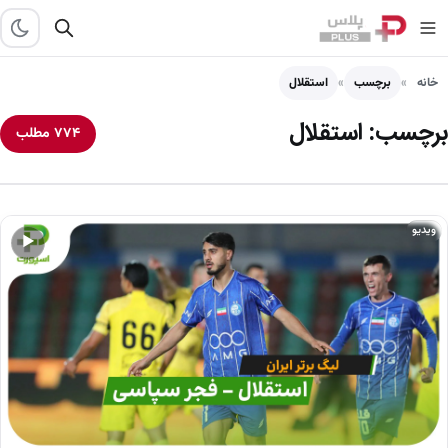
خانه
برچسب
استقلال
برچسب:
استقلال
۷۷۴ مطلب
ویدیو
▶