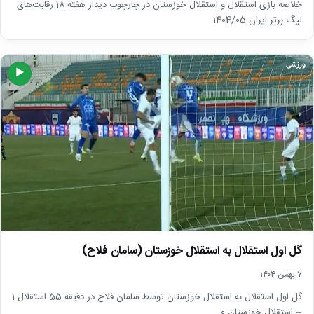
خلاصه بازی استقلال و استقلال خوزستان در چارچوب دیدار هفته 18 رقابت‌های
لیگ برتر ایران 1404/05
ورزشی
▶
گل اول استقلال به استقلال خوزستان (سامان فلاح)
۷ بهمن ۱۴۰۴
گل اول استقلال به استقلال خوزستان توسط سامان فلاح در دقیقه 55 استقلال 1
– استقلال خوزستان 0