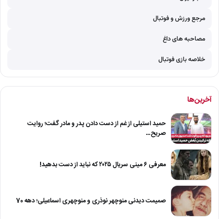
مرجع ورزش و فوتبال
مصاحبه های داغ
خلاصه بازی فوتبال
آخرین‌ها
حمید استیلی از غم از دست دادن پدر و مادر گفت؛ روایت
صریح…
معرفی ۶ مینی سریال ۲۰۲۵ که نباید از دست بدهید!
صمیمت دیدنی منوچهر نوذری و منوچهری اسماعیلی؛ دهه 70