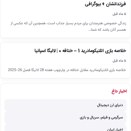
فرزندانشان + بیوگرافی
۵ ماه قبل
زندگی خصوصی هنرمندان برای مردم بسیار جذاب است، همچنین آن که عکسی از
همسر آنان باشد که شما…
اخبار
خلاصه بازی اتلتیکومادرید 1 – ختافه 0 | لالیگا اسپانیا
▶
۵ ماه قبل
خلاصه بازی اتلتیکومادرید مقابل ختافه در چارچوب هفته 28 لالیگا فصل 26-2025
اخبار داغ
دنیای ارز دیجیتال
سرگرمی و فیلم، سریال و بازی
اخبار ایران