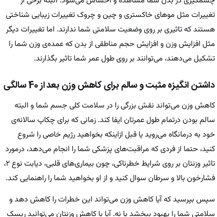
چشمگیری در بدن شما مشاهده و احساس می‌شود. البته برخی از
تغییرات مثل مو‌های خاکستری و چین و چروک تغییرات زیبایی شناختی
هستند که تاثیری بر روی وضعیت سلامتی شما ندارند. اما تغییرات دیگر
مثل افزایش وزن و افزایش حجم مناطقی از بدن که عمده‌ی وزن شما را
تشکیل می‌دهند، می‌توانند بر روی طول عمر شما تاثیر بگذارند.
داشتن انگیزه‌ مثبت و سالم برای کاهش وزن بعد از 40 سالگی
کاهش وزن می‌تواند نقش بزرگی را در سلامت کلی جسم شما و البته
سالم بودن درتمام طول عمرتان ایفا کند. زمانی که برای چکاپ سالانه‌ی
خود به درمانگاه می‌روید یا قبل ازاینکه بخواهید رژیم خاصی را شروع
کنید، حتما از فردی که مراقبت‌های پزشکی شما را انجام می‌دهد، درمورد
تاثیر وزنتان بر روی شرایط خطرناکی، چون بیماری‌های قلبی، دیابت نوع ۲،
فشارخون بالا و سرطان سوال کنید و از او بخواهید شما را راهنمایی کند.
سپس بپرسید که آیا کاهش وزن می‌تواند این خطرات را کاهش دهد و
سلامتی شما را بهبود ببخشد یا نه. آیا با کاهش وزنتان می‌توانید ریسک