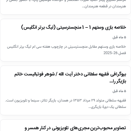
هنرمندان در قطعه هنرمندان…
اخبار
خلاصه بازی وستهم 1 – 1 منچسترسیتی (لیگ برتر انگلیس)
▶
۵ ماه قبل
خلاصه بازی وستهم مقابل منچسترسیتی در چارچوب هفته سی ام لیگ برتر انگلیس
فصل 26-2025
اخبار
بیوگرافی فقیهه سلطانی دختر آیت الله / شوهر فوتبالیست خانم
بازیگر را…
۵ ماه قبل
فقیهه سلطانی متولد ۲۹ مرداد ۱۳۵۳ در همدان، بازیگر تئاتر، سینما و تلویزیون است.
سلطانی یک دورهٔ بازیگری…
اخبار
تصاویر محبوب‌ترین مجری‌های تلویزیونی در کنار همسر و