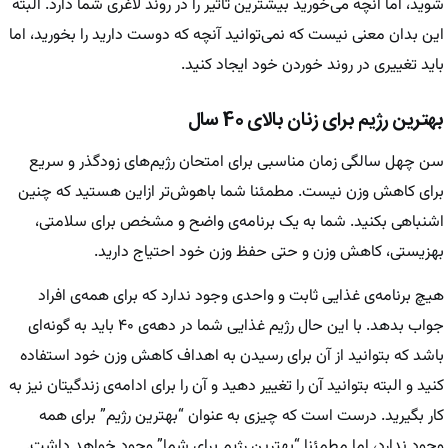
شوید، اما آنچه می‌خورید بیشترین تأثیر را در روند لاغری شما دارد. البته
این بدان معنی نیست که نمی‌توانید آنچه که دوست دارید را بخورید، اما
باید تغییری در روند خوردن خود ایجاد کنید.
بهترین رژیم برای زنان بالای 40 سال
سن چهل سالگی زمان مناسبی برای امتحان رژیم‌های زودگذر و سریع
برای کاهش وزن نیست. مطمئنا شما باهوش‌تر ازاین هستید که چنین
اشنباهی بکنید. شما به یک برنامه‌ی واضح و مشخص برای سلامتی،
بهزیستی، کاهش وزن و حتی حفظ وزن خود احتیاج دارید.
هیچ برنامه‌ی غذایی ثابت و واحدی وجود ندارد که برای همه‌ی افراد
جواب بدهد. با این حال رژیم غذایی شما در دهه‌ی ۴۰ باید به گونه‌ای
باشد که بتوانید از آن برای رسیدن به اهداف کاهش وزن خود استفاده
کنید و البته بتوانید آن را تغییر دهید و آن را برای ادامه‌ی زندگیتان نیز به
کار بگیرید. درست است که چیزی به عنوان “بهترین رژیم” برای همه
وجود ندارد، اما مطمئنا “بهترین رژیم برای شما” وجود خواهد داشت.