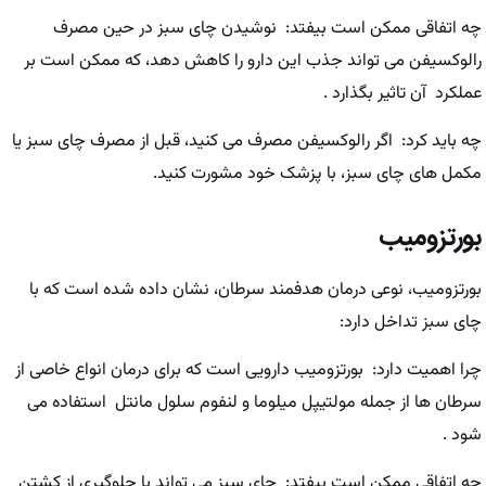
چه اتفاقی ممکن است بیفتد: نوشیدن چای سبز در حین مصرف
رالوکسیفن می تواند جذب این دارو را کاهش دهد، که ممکن است بر
عملکرد آن تاثیر بگذارد .
چه باید کرد: اگر رالوکسیفن مصرف می کنید، قبل از مصرف چای سبز یا
مکمل های چای سبز، با پزشک خود مشورت کنید.
بورتزومیب
بورتزومیب، نوعی درمان هدفمند سرطان، نشان داده شده است که با
چای سبز تداخل دارد:
چرا اهمیت دارد: بورتزومیب دارویی است که برای درمان انواع خاصی از
سرطان ها از جمله مولتیپل میلوما و لنفوم سلول مانتل استفاده می
شود .
چه اتفاقی ممکن است بیفتد: چای سبز می تواند با جلوگیری از کشتن