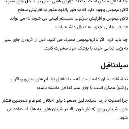
چه اتفاقی ممکن است بیفتد: گزارش هایی مبنی بر تداخل چای سبز با
تاکرولیموس وجود دارد که به طور بالقوه منجر به افزایش سطح
تاکرولیموس و افزایش سرکوب سیستم ایمنی می شود، که می تواند
عوارض جانبی جدی به دنبال داشته باشد .
چه باید کرد: اگر تاکرولیموس مصرف می کنید، قبل از افزودن چای سبز
به رژیم غذایی خود، با پزشک خود مشورت کنید.
سیلدنافیل
تحقیقات نشان داده است که سیلدنافیل (با نام های تجاری ویاگرا و
رواتیو) ممکن است با چای سبز تداخل داشته باشد:
چرا اهمیت دارد: سیلدنافیل معمولا برای اختلال نعوظ و همچنین فشار
خون شریانی ریوی (فشار خون بالا در شریان های ریه ها) استفاده می
شود .