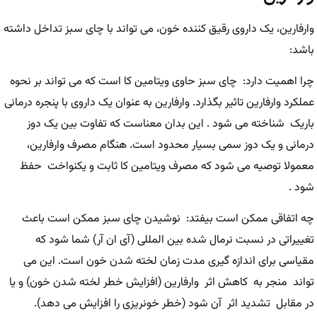
وارفارین، یک داروی رقیق کننده خون، می تواند با چای سبز تداخل داشته
باشد:
چرا اهمیت دارد: چای سبز حاوی ویتامین کا است که می تواند بر نحوه
عملکرد وارفارین تاثیر بگذارد. وارفارین به عنوان یک داروی با پنجره درمانی
باریک شناخته می شود . این بدان معناست که تفاوت بین یک دوز
درمانی و یک دوز سمی بسیار محدود است. هنگام مصرف وارفارین،
معمولا توصیه می شود که مصرف ویتامین کا ثابت و یکنواخت حفظ
شود .
چه اتفاقی ممکن است بیفتد: نوشیدن چای سبز ممکن است باعث
تغییراتی در نسبت نرمال شده بین المللی (آی ان آر) شما شود که
مقیاسی برای اندازه گیری مدت زمان لخته شدن خون است. این می
تواند منجر به کاهش اثر وارفارین (افزایش خطر لخته شدن خون) و یا
در مقابل تشدید اثر آن شود (خطر خونریزی را افزایش می دهد).