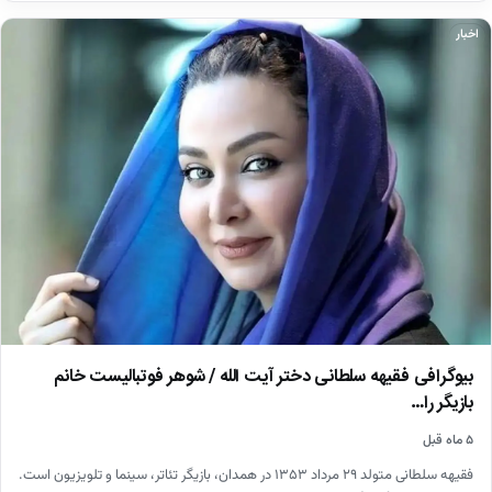
اخبار
بیوگرافی فقیهه سلطانی دختر آیت الله / شوهر فوتبالیست خانم
بازیگر را…
۵ ماه قبل
فقیهه سلطانی متولد ۲۹ مرداد ۱۳۵۳ در همدان، بازیگر تئاتر، سینما و تلویزیون است.