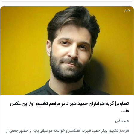
اخبار
تصاویر| گریه هواداران حمید هیراد در مراسم تشییع او/ این عکس
ها…
۵ ماه قبل
مراسم تشییع پیکر حمید هیراد، آهنگساز و خواننده موسیقی پاپ، با حضور جمعی از