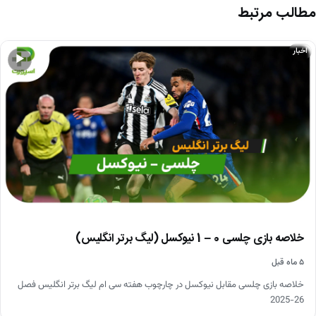
مطالب مرتبط
اخبار
▶
خلاصه بازی چلسی 0 – 1 نیوکسل (لیگ برتر انگلیس)
۵ ماه قبل
خلاصه بازی چلسی مقابل نیوکسل در چارچوب هفته سی ام لیگ برتر انگلیس فصل
26-2025