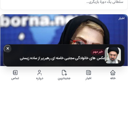
سلطانی یک دورهٔ بازیگری…
اخبار
×
خبر مهم
عکس های خانوادگی مجتبی خامنه ای رهبر پر از ساده زیستی
خانه
اخبار
جدیدترین
درباره
تماس
تصاویر محبوب‌ترین مجری‌های تلویزیونی در کنار همسر و
فرزندانشان + بیوگرافی
۵ ماه قبل
زندگی خصوصی هنرمندان برای مردم بسیار جذاب است، همچنین آن که عکسی از