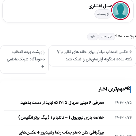
عسل افشاری
نویسنده
برچسب‌ها:
چای سبز
دارو
→ عکس| انتخاب مبلمان برای خانه‌ های نقلی با 7
راز پشت پرده انتخاب
نکته ساده؛ اینگونه آپارتمان‌تان را شیک کنید
ناخودآگاه شریک عاطفی
←
📢
مهم‌ترین اخبار
معرفی ۶ مینی سریال ۲۰۲۵ که نباید از دست بدهید!
۱۴۰۴/۱۲/۲۵
خلاصه بازی لیورپول 1 – تاتنهام 1 (لیگ برتر انگلیس)
۱۴۰۴/۱۲/۲۴
بیوگرافی هلن دختر جذاب رضا رشیدپور + عکس‌های