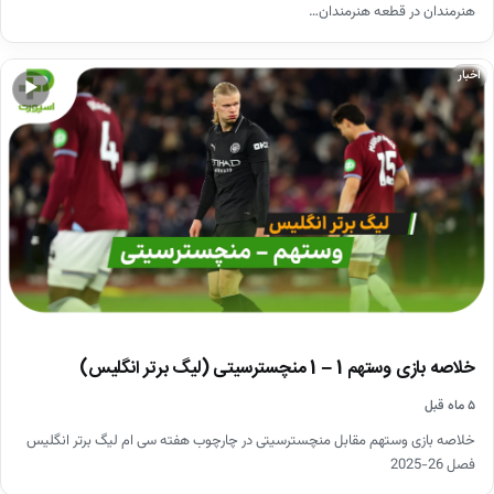
هنرمندان در قطعه هنرمندان…
اخبار
▶
خلاصه بازی وستهم 1 – 1 منچسترسیتی (لیگ برتر انگلیس)
۵ ماه قبل
خلاصه بازی وستهم مقابل منچسترسیتی در چارچوب هفته سی ام لیگ برتر انگلیس
فصل 26-2025