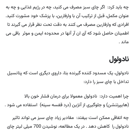
چه باید کرد: اگر چای سبز مصرف می کنید، چه در رژیم غذایی و چه به
عنوان مکمل، قبل از ترکیب آن با وارفارین، با پزشک خود مشورت کنید.
افرادی که وارفارین مصرف می کنند به دقت تحت نظر قرار می گیرند تا
اطمینان حاصل شود که آی ان آر آنها در محدوده ایمن و موثر باقی می
ماند .
نادولول
نادولول، یک مسدود کننده گیرنده بتا، داروی دیگری است که پتانسیل
تداخل با چای سبز را دارد:
چرا اهمیت دارد: نادولول معمولا برای درمان فشار خون بالا
(هایپرتنشن) و جلوگیری از آنژین (درد قفسه سینه) استفاده می شود .
چه اتفاقی ممکن است بیفتد: مقادیر زیاد چای سبز می تواند تاثیر
نادولول را کاهش دهد . در یک مطالعه، نوشیدن 700 میلی لیتر چای