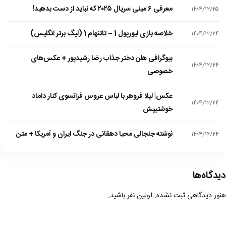
معرفی ۶ مینی سریال ۲۰۲۵ که نباید از دست بدهید!
۱۴۰۴/۱۲/۲۵
خلاصه بازی لیورپول 1 – تاتنهام 1 (لیگ برتر انگلیس)
۱۴۰۴/۱۲/۲۴
بیوگرافی هلن دختر جذاب رضا رشیدپور + عکس‌های
۱۴۰۴/۱۲/۲۴
خصوصی
عکس| لیلا فروهر با لباس عروس فرانسوی کنار داماد
۱۴۰۴/۱۲/۲۴
خوشتیپش
نوشته جنجالی محیا دهقانی در جنگ ایران و آمریکا + متن
۱۴۰۴/۱۲/۲۴
دیدگاه‌ها
هنوز دیدگاهی ثبت نشده. اولین نفر باشید.