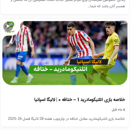
همسر آنان باشد که شما…
اخبار
▶
خلاصه بازی اتلتیکومادرید 1 – ختافه 0 | لالیگا اسپانیا
۵ ماه قبل
خلاصه بازی اتلتیکومادرید مقابل ختافه در چارچوب هفته 28 لالیگا فصل 26-2025