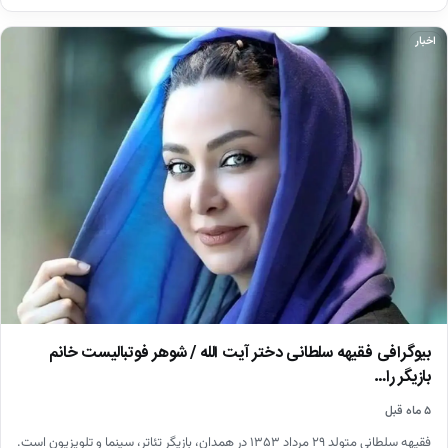
اخبار
بیوگرافی فقیهه سلطانی دختر آیت الله / شوهر فوتبالیست خانم
بازیگر را…
۵ ماه قبل
فقیهه سلطانی متولد ۲۹ مرداد ۱۳۵۳ در همدان، بازیگر تئاتر، سینما و تلویزیون است.