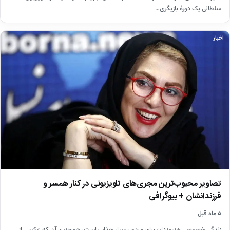
سلطانی یک دورهٔ بازیگری…
اخبار
تصاویر محبوب‌ترین مجری‌های تلویزیونی در کنار همسر و
فرزندانشان + بیوگرافی
۵ ماه قبل
زندگی خصوصی هنرمندان برای مردم بسیار جذاب است، همچنین آن که عکسی از