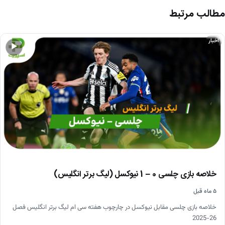
مطالب مرتبط
اخبار
▶
خلاصه بازی چلسی 0 – 1 نیوکسل (لیگ برتر انگلیس)
۵ ماه قبل
خلاصه بازی چلسی مقابل نیوکسل در چارچوب هفته سی ام لیگ برتر انگلیس فصل
26-2025