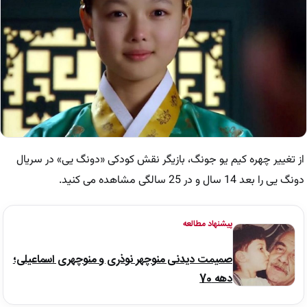
از تغییر چهره کیم یو جونگ، بازیگر نقش کودکی «دونگ یی» در سریال
دونگ یی را بعد 14 سال و در 25 سالگی مشاهده می کنید.
پیشنهاد مطالعه
صمیمت دیدنی منوچهر نوذری و منوچهری اسماعیلی؛
دهه 70