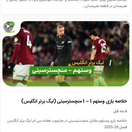
هنرمندان در قطعه هنرمندان…
اخبار
▶
خلاصه بازی وستهم 1 – 1 منچسترسیتی (لیگ برتر انگلیس)
۵ ماه قبل
خلاصه بازی وستهم مقابل منچسترسیتی در چارچوب هفته سی ام لیگ برتر انگلیس
فصل 26-2025