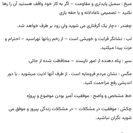
میخ : سمبل پایداری و مقاومت – اگر به کار خود واقف هستید آن را رها
نکنید – تصمیمی ناعادلانه و یا حقه بازی
چغندر : دچار یک گرفتاری می شوید ولی زود بر طرف خواهد شد.
لب : نشانگر قرابت و خویشی است – از زخم زبانها نهراسید – احترام و
عزت پیدا میکنید.
سپر : پناه دهنده از امور ناپسند – محافظت شده از جائی.
مگس : نشان مردم فرومایه است ، از طرف آنها اذیت میشوید ، با دور
اندیشی رفع مزاحمت کنید.
خط مشخص و واضح : موفقیت آمیز بودن موضوع و پروژه
چکش : موفقیت در مشکلات – در مشکلات زندگی پیروز و موفق می
شوید نگران نباشید.