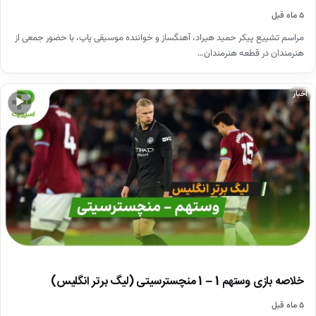
۵ ماه قبل
مراسم تشییع پیکر حمید هیراد، آهنگساز و خواننده موسیقی پاپ، با حضور جمعی از
هنرمندان در قطعه هنرمندان…
اخبار
▶
خلاصه بازی وستهم 1 – 1 منچسترسیتی (لیگ برتر انگلیس)
۵ ماه قبل