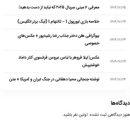
معرفی ۶ مینی سریال ۲۰۲۵ که نباید از دست بدهید!
۱۴۰۴/۱۲/۲۵
خلاصه بازی لیورپول 1 – تاتنهام 1 (لیگ برتر انگلیس)
۱۴۰۴/۱۲/۲۴
بیوگرافی هلن دختر جذاب رضا رشیدپور + عکس‌های
۱۴۰۴/۱۲/۲۴
خصوصی
عکس| لیلا فروهر با لباس عروس فرانسوی کنار داماد
۱۴۰۴/۱۲/۲۴
خوشتیپش
نوشته جنجالی محیا دهقانی در جنگ ایران و آمریکا + متن
۱۴۰۴/۱۲/۲۴
دیدگاه‌ها
هنوز دیدگاهی ثبت نشده. اولین نفر باشید.