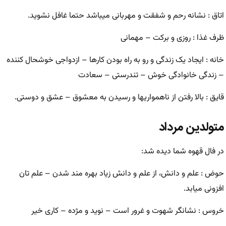
اتاق : نشانه رحم و شفقت و مهربانی میباشد حتما غافل نشوید.
ظرف غذا : روزی و برکت – مهمانی
خانه : ایجاد یک زندگی و رو به راه بودن کارها – ازدواجی خوشحال کننده
– زندگی خانوادگی خوش – تندرستی – سعادت
قایق : بالا رفتن از ناهمواریها و رسیدن به معشوق – عشق و دوستی.
متولدین مرداد
در فال قهوه شما دیده شد:
حوض : علم و دانش، از علم و دانش زیاد بهره مند شدن – علم تان
افزونی میابد.
خروس : نشانگر شهوت و غرور است – نوید و مژده – کاری خیر