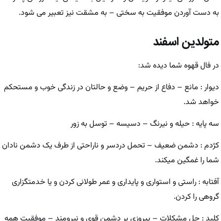
به دست آوردن موفقیت به سختی – به مشقت نیز تعبیر می شود.
متولدین اسفند
در فال قهوه شما دیده شد:
دیوار : مانع – دفاع از حریم – وضع و حالتان در زندگی خوب و مستحکم
خواهد شد.
سه پایه : حیله و نیرنگ – دسیسه – توسل به زور
کژدم : دشمن ضعیف – تحمل دردسر و ناراحتی از طرف یک دشمن نادان
شما را غمگین میکند.
آفتابه : راستی و استواری و پایداری و عمر طولانی کردن و یا خدمتگزاری
گروهی را کردن.
کلید : حل مشکلات – پیروزی بر دشمن قوی و نیرومند – موفقیت همه