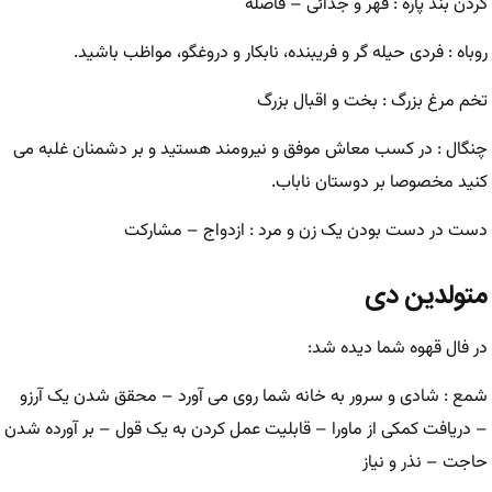
گردن بند پاره : قهر و جدائی – فاصله
روباه : فردی حیله گر و فریبنده، نابکار و دروغگو، مواظب باشید.
تخم مرغ بزرگ : بخت و اقبال بزرگ
چنگال : در کسب معاش موفق و نیرومند هستید و بر دشمنان غلبه می
کنید مخصوصا بر دوستان ناباب.
دست در دست بودن یک زن و مرد : ازدواج – مشارکت
متولدین دی
در فال قهوه شما دیده شد:
شمع : شادی و سرور به خانه شما روی می آورد – محقق شدن یک آرزو
– دریافت کمکی از ماورا – قابلیت عمل کردن به یک قول – بر آورده شدن
حاجت – نذر و نیاز