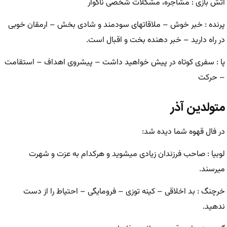
آتش بازی : مشاجره، مشکلات شخصی ناگوار
پرنده : خبر خوش – ملاقاتهای سودمند و شادی بخش – ارمقان خوبی
در راه دارید – خبر دهنده بخت و اقبال است.
پا : سفری کوتاه در پیش خواهید داشت – پیشروی اهداف – استقامت
– حرکت
متولدین آذر
در فال قهوه شما دیده شد:
لوبیا : صاحب فرزندان زیادی میشوید و هرکدام به عزت و شهرت
میرسند.
خرچنگ : بد اخلاقی – کینه توزی – فرومایگی – احتیاط را از دست
ندهید.