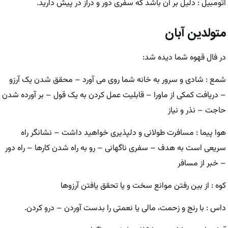
اتومبیل : دلیل بر آن باشد که سفری دور و دراز در پیش دارید.
متولدین آبان
در فال قهوه شما دیده شد:
شمع : شادی و سرور به خانه شما روی می آورد – محقق شدن یک آرزو
– دریافت کمکی از ماورا – قابلیت عمل کردن به یک قول – بر آورده شدن
حاجت – نذر و نیاز
هوا پیما : مسافرت طولانی و دلپذیری خواهید داشت – نشانگر راه
سریعی است به هدف – سفری ناگهانی – رو به راه شدن کارها – راه دور
– خبر از مسافر
کوه : از بین رفتن موانع سخت و یا تحقق یافتن آرزوها
داس : با رنج و زحمت، مالی یا نعمتی را بدست آوردن – درو کردن.