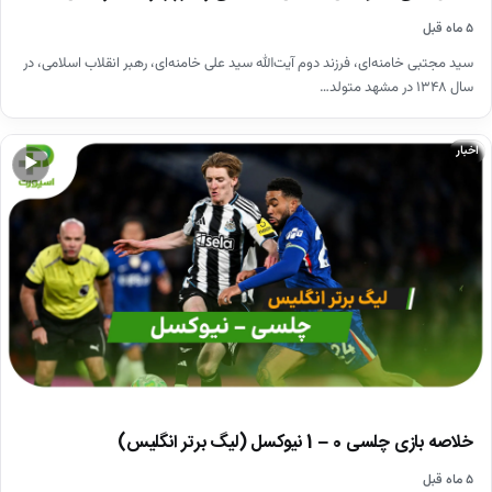
۵ ماه قبل
سید مجتبی خامنه‌ای، فرزند دوم آیت‌الله سید علی خامنه‌ای، رهبر انقلاب اسلامی، در
سال ۱۳۴۸ در مشهد متولد…
اخبار
▶
خلاصه بازی چلسی 0 – 1 نیوکسل (لیگ برتر انگلیس)
۵ ماه قبل