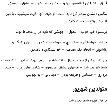
قایق : بالا رفتن از ناهمواریها و رسیدن به معشوق – عشق و دوستی.
مگس : نشان مردم فرومایه است ، از طرف آنها اذیت میشوید ، با دور
اندیشی رفع مزاحمت کنید.
پرستو : خبر خوب – تحول – جهشی که باید در آن محتاط بود.
حلقه : خواستگاری – ازدواج – خوشبخت شدن در دوران زندگی و
زناشوئی – انجام یک معامله – خواستگاری و نامزدی
پروانه : بیش از حد در خیال و اندیشه بر سر می برید که این باعث ضعف
شما خواهد شد – ماجرای عشقی معصوم – شادی های روزانه – بلند
پروازی – حساس و ظریف بودن – مهربانی – بوالهوسی
متولدین شهریور
در فال قهوه شما دیده شد: