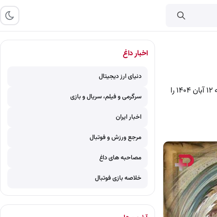
اخبار داغ
دنیای ارز دیجیتال
به فال اعتقاد نداشته باش، ولی نیم نگاهی به آن داشته باش، اگر موافق این ضرب المثل هستید فال حافظ دوشنبه ۱۲ آبان ۱۴۰۴ را
سرگرمی و فیلم، سریال و بازی
اخبار ایران
مرجع ورزش و فوتبال
مصاحبه های داغ
خلاصه بازی فوتبال