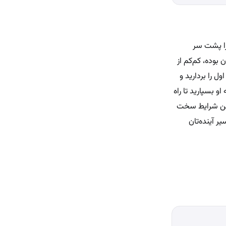
را پشت سر
بوده، کم‌کم از
 را بردارید و
و بسپارید تا راه
 این شرایط سخت
ر آینده‌تان