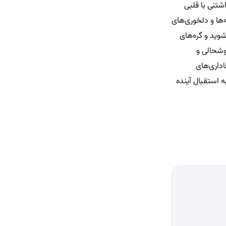
شتنی با قلبی
‌ها و دلخوری‌های
شوید و گره‌های
خوشحالی و
داری‌های
ه استقبال آینده