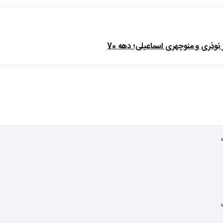
ذری و منوچهری اسماعیلی؛ دهه 70