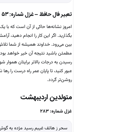
تعبیر فال حافظ – غزل شماره: ۵۳
امروز نشانه‌ها حاکی از آن است که با ی
بگذارید. اگر این کار را انجام دهید، آر
بین می‌رود. خداوند همیشه از شما تلاش
مطمئن باشید نتیجه آن خیر خواهد بود. این
رسیدن به درجات بالاتر برایتان هموار ش
عبور کنید، تا پایان عمر راه درست را ره
روشن‌تر گردد.
متولدین اردیبهشت
غزل شماره: ۲۸۳
سحر ز هاتف غیبم رسید مژده به گوش