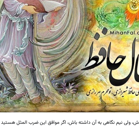
باش، ولی نیم نگاهی به آن داشته باش، اگر موافق این ضرب المثل هستید 