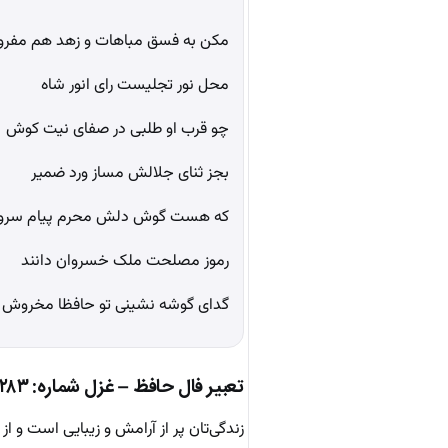
مکن به فسق مباهات و زهد هم مفر
محل نور تجلیست رای انور شاه
چو قرب او طلبی در صفای نیت کوش
بجز ثنای جلالش مساز ورد ضمیر
که هست گوش دلش محرم پیام سر
رموز مصلحت ملک خسروان دانند
گدای گوشه نشینی تو حافظا مخروش
تعبیر فال حافظ – غزل شماره: ۲۸۳
زندگی‌تان پر از آرامش و زیبایی است و ا