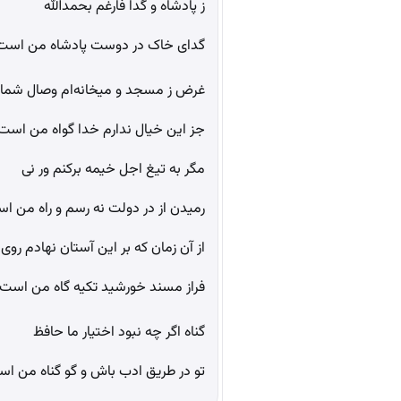
ز پادشاه و گدا فارغم بحمدالله
گدای خاک در دوست پادشاه من است
غرض ز مسجد و میخانه‌ام وصال شم
جز این خیال ندارم خدا گواه من است
مگر به تیغ اجل خیمه برکنم ور نی
رمیدن از در دولت نه رسم و راه من ا
از آن زمان که بر این آستان نهادم روی
فراز مسند خورشید تکیه گاه من است
گناه اگر چه نبود اختیار ما حافظ
تو در طریق ادب باش و گو گناه من ا