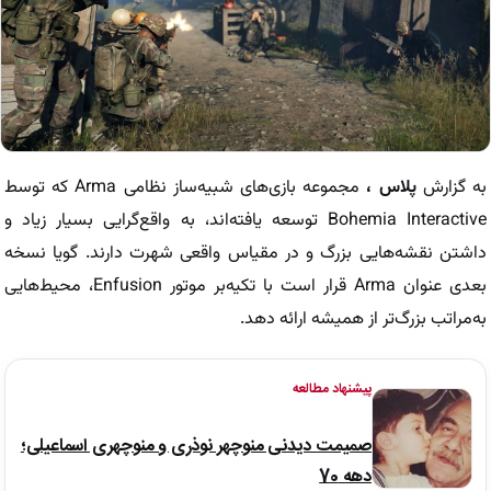
به گزارش
پلاس ،
مجموعه بازی‌های شبیه‌ساز نظامی Arma که توسط
Bohemia Interactive توسعه یافته‌اند، به واقع‌گرایی بسیار زیاد و
داشتن نقشه‌هایی بزرگ و در مقیاس واقعی شهرت دارند. گویا نسخه
بعدی عنوان Arma قرار است با تکیه‌بر موتور Enfusion، محیط‌هایی
به‌مراتب بزرگ‌تر از همیشه ارائه دهد.
پیشنهاد مطالعه
صمیمت دیدنی منوچهر نوذری و منوچهری اسماعیلی؛
دهه 70