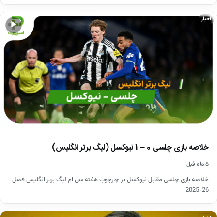
اخبار
▶
خلاصه بازی چلسی 0 – 1 نیوکسل (لیگ برتر انگلیس)
۵ ماه قبل
خلاصه بازی چلسی مقابل نیوکسل در چارچوب هفته سی ام لیگ برتر انگلیس فصل
26-2025