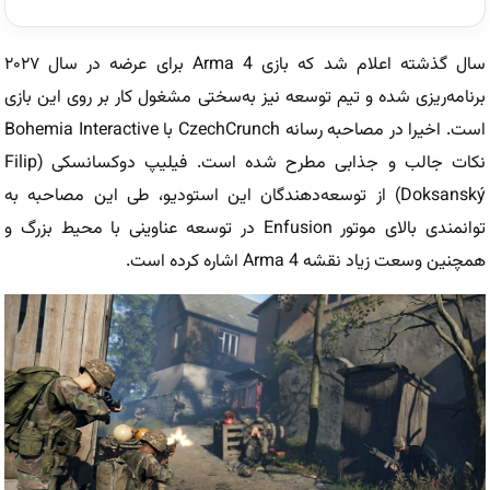
سال گذشته اعلام شد که بازی Arma 4 برای عرضه در سال ۲۰۲۷
برنامه‌ریزی شده و تیم توسعه نیز به‌سختی مشغول کار بر روی این بازی
است. اخیرا در مصاحبه رسانه CzechCrunch با Bohemia Interactive
نکات جالب و جذابی مطرح شده است. فیلیپ دوکسانسکی (Filip
Doksanský) از توسعه‌دهندگان این استودیو، طی این مصاحبه به
توانمندی بالای موتور Enfusion در توسعه عناوینی با محیط بزرگ و
همچنین وسعت زیاد نقشه Arma 4 اشاره کرده است.