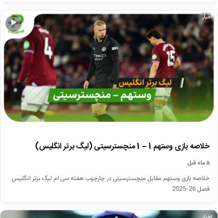
اخبار
▶
خلاصه بازی وستهم 1 – 1 منچسترسیتی (لیگ برتر انگلیس)
۵ ماه قبل
خلاصه بازی وستهم مقابل منچسترسیتی در چارچوب هفته سی ام لیگ برتر انگلیس
فصل 26-2025
اخبار