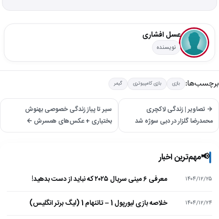
عسل افشاری
نویسنده
برچسب‌ها:
بازی
بازی کامپیوتری
گیمر
→ تصاویر | زندگی لاکچری
سیر تا پیاز زندگی خصوصی بهنوش
محمدرضا گلزار در دبی سوژه شد
بختیاری + عکس‌های همسرش ←
📢
مهم‌ترین اخبار
معرفی ۶ مینی سریال ۲۰۲۵ که نباید از دست بدهید!
۱۴۰۴/۱۲/۲۵
خلاصه بازی لیورپول 1 – تاتنهام 1 (لیگ برتر انگلیس)
۱۴۰۴/۱۲/۲۴