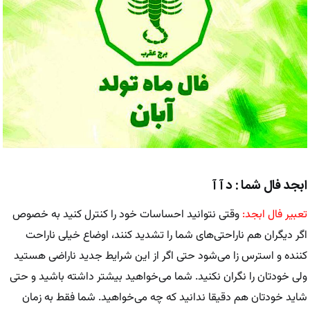
ابجد فال شما : د آ آ
تعبیر فال ابجد:
وقتی نتوانید احساسات خود را کنترل کنید به خصوص
اگر دیگران هم ناراحتی‌های شما را تشدید کنند، اوضاع خیلی ناراحت
کننده و استرس زا می‌شود حتی اگر از این شرایط جدید ناراضی هستید
ولی خودتان را نگران نکنید. شما می‌خواهید بیشتر داشته باشید و حتی
شاید خودتان هم دقیقا ندانید که چه می‌خواهید. شما فقط به زمان