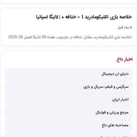
اخبار
خلاصه بازی اتلتیکومادرید 1 – ختافه 0 | لالیگا اسپانیا
▶
۵ ماه قبل
خلاصه بازی اتلتیکومادرید مقابل ختافه در چارچوب هفته 28 لالیگا فصل 26-2025
اخبار داغ
دنیای ارز دیجیتال
سرگرمی و فیلم، سریال و بازی
اخبار ایران
مرجع ورزش و فوتبال
مصاحبه های داغ