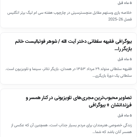
۵ ماه قبل
خلاصه بازی وستهم مقابل منچسترسیتی در چارچوب هفته سی ام لیگ برتر انگلیس
فصل 26-2025
اخبار
بیوگرافی فقیهه سلطانی دختر آیت الله / شوهر فوتبالیست خانم
بازیگر را…
۵ ماه قبل
فقیهه سلطانی متولد ۲۹ مرداد ۱۳۵۳ در همدان، بازیگر تئاتر، سینما و تلویزیون است.
سلطانی یک دورهٔ بازیگری…
اخبار
تصاویر محبوب‌ترین مجری‌های تلویزیونی در کنار همسر و
فرزندانشان + بیوگرافی
۵ ماه قبل
زندگی خصوصی هنرمندان برای مردم بسیار جذاب است، همچنین آن که عکسی از
همسر آنان باشد که شما…