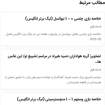
مطالب مرتبط
اخبار
خلاصه بازی چلسی 0 – 1 نیوکسل (لیگ برتر انگلیس)
▶
۵ ماه قبل
خلاصه بازی چلسی مقابل نیوکسل در چارچوب هفته سی ام لیگ برتر انگلیس فصل
26-2025
اخبار
تصاویر| گریه هواداران حمید هیراد در مراسم تشییع او/ این عکس
ها…
۵ ماه قبل
مراسم تشییع پیکر حمید هیراد، آهنگساز و خواننده موسیقی پاپ، با حضور جمعی از
هنرمندان در قطعه هنرمندان…
اخبار
خلاصه بازی وستهم 1 – 1 منچسترسیتی (لیگ برتر انگلیس)
▶