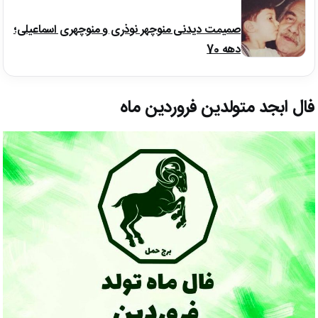
صمیمت دیدنی منوچهر نوذری و منوچهری اسماعیلی؛
دهه 70
فال ابجد متولدین فروردین ماه