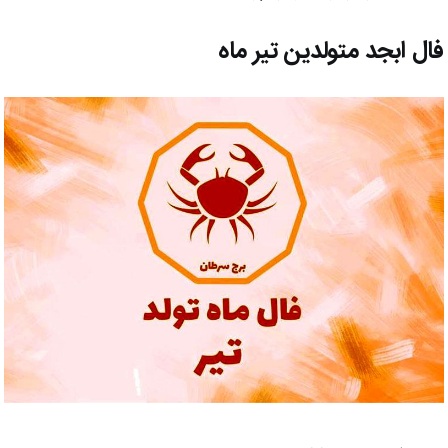
فال ابجد متولدین تیر ماه