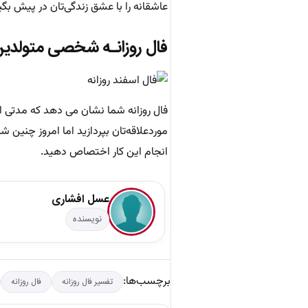
عاشقانه را با عشق‌ زندگی‌تان در پیش ب
فال روزانـه شخصی متولدین
فال روزانه شما نشان می دهد که مدتی اس
موردعلاقه‌تان بپردازید اما امروز چنین ش
انجام این کار اختصاص دهید.
عسل افشاری
نویسنده
برچسب‌ها:
تفسیر فال روزانه
فال روزانه