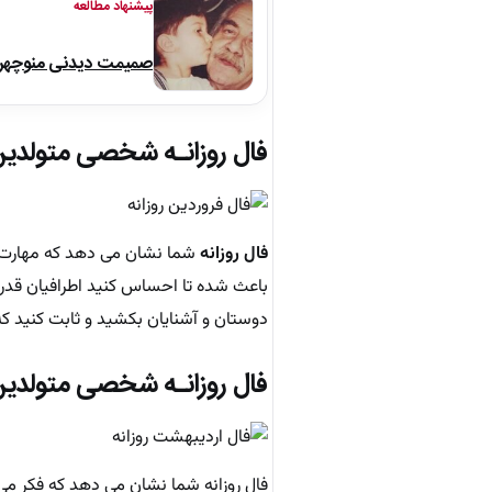
پیشنهاد مطالعه
صمیمت دیدنی منوچهر نو
فال روزانـه شخصی متولدین
فال روزانه
شما نشان می دهد که مهارت‌ه
باعث شده تا احساس کنید اطرافیان قدر شم
دوستان و آشنایان بکشید و ثابت کنید ک
فال روزانـه شخصی متولدی
فال روزانه شما نشان می دهد که فکر می‌