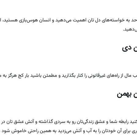
زحد به خواسته‌های دل تان اهمیت می‌دهید و انسان هوس‌بازی هستید، ا
‌دهید.
ن دی
ال از راه‌های غیرقانونی را کنار بگذارید و مطمئن باشید بار کج هرگز به م
ن بهمن
کنید رابطه شما و عشق ‌زندگی‌تان رو به سردی گذاشته و آتش عشق تان د
 برای آن خودتان را به آب و آتش می‌زدید به همین راحتی خاموش شود و ا