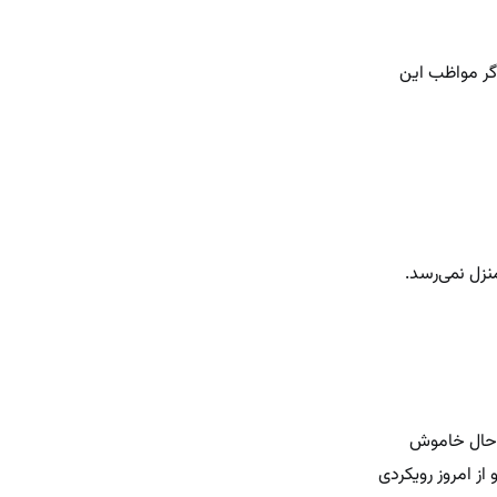
گر مواظب این
نزل نمی‌رسد.
ر حال خاموش
ز امروز رویکردی