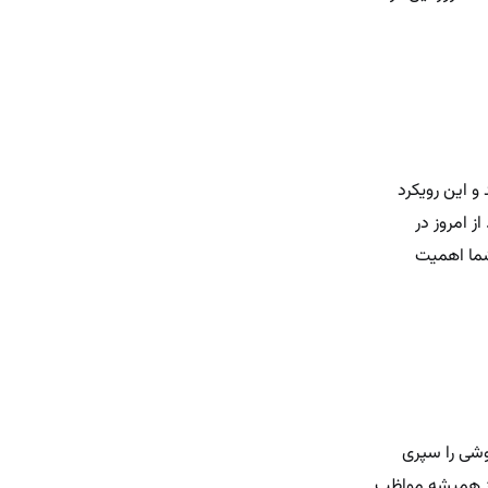
و این رویکرد
ز امروز در
شما اهمیت
وشی را سپری
از همیشه مواظب