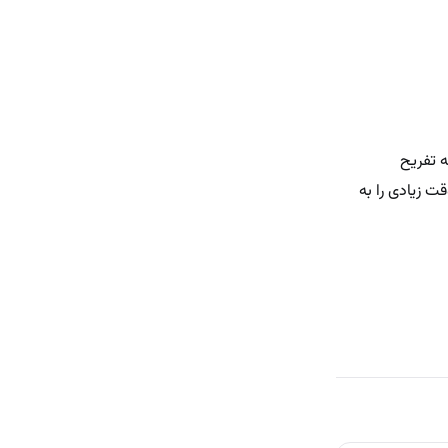
ه تفریح
قت زیادی را به