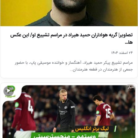
تصاویر| گریه هواداران حمید هیراد در مراسم تشییع او/ این عکس
ها…
۲۴ اسفند ۱۴۰۴
مراسم تشییع پیکر حمید هیراد، آهنگساز و خواننده موسیقی پاپ، با حضور
جمعی از هنرمندان در قطعه هنرمندان…
اخبار
▶