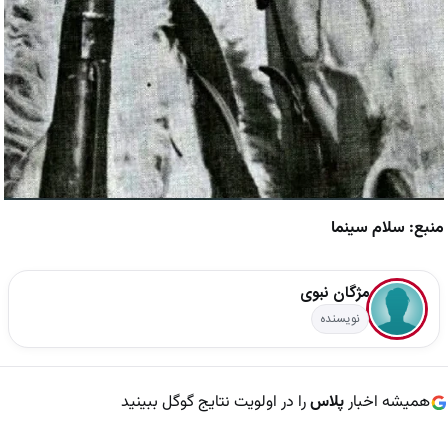
منبع: سلام سینما
مژگان نبوی
نویسنده
همیشه اخبار
پلاس
را در اولویت نتایج گوگل ببینید