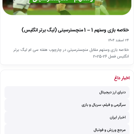
خلاصه بازی وستهم 1 – 1 منچسترسیتی (لیگ برتر انگلیس)
۲۴ اسفند ۱۴۰۴
خلاصه بازی وستهم مقابل منچسترسیتی در چارچوب هفته سی ام لیگ برتر
انگلیس فصل 26-2025
اخبار داغ
دنیای ارز دیجیتال
سرگرمی و فیلم، سریال و بازی
اخبار ایران
مرجع ورزش و فوتبال