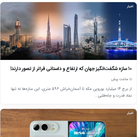
اخبار
۱۰ سازه شگفت‌انگیز جهان که ارتفاع و داستانی فراتر از تصور دارند!
11 ساعت پیش
از برج ۱۴ میلیارد یورویی مکه تا آسمان‌خراش ۵۹۶ متری، این سازه‌ها نه تنها
نماد قدرت و جاه‌طلبی…
اخبار