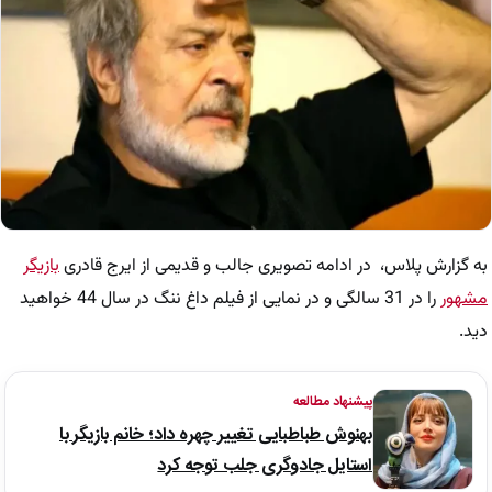
به گزارش پلاس، در ادامه تصویری جالب و قدیمی از ایرج قادری
بازیگر
مشهور
را در 31 سالگی و در نمایی از فیلم داغ ننگ در سال 44 خواهید
دید.
پیشنهاد مطالعه
بهنوش طباطبایی تغییر چهره داد؛ خانم بازیگر با
استایل جادوگری جلب توجه کرد