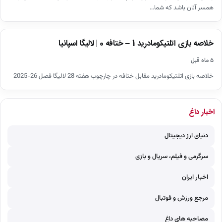
همسر آنان باشد که شما…
اخبار
خلاصه بازی اتلتیکومادرید 1 – ختافه 0 | لالیگا اسپانیا
▶
۵ ماه قبل
خلاصه بازی اتلتیکومادرید مقابل ختافه در چارچوب هفته 28 لالیگا فصل 26-2025
اخبار داغ
دنیای ارز دیجیتال
سرگرمی و فیلم، سریال و بازی
اخبار ایران
مرجع ورزش و فوتبال
مصاحبه های داغ