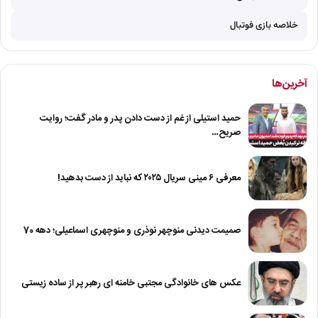
خلاصه بازی فوتبال
آخرین‌ها
حمید استیلی از غم از دست دادن پدر و مادر گفت؛ روایت
صریح…
معرفی ۶ مینی سریال ۲۰۲۵ که نباید از دست بدهید!
صمیمت دیدنی منوچهر نوذری و منوچهری اسماعیلی؛ دهه 70
عکس های خانوادگی مجتبی خامنه ای رهبر پر از ساده زیستی