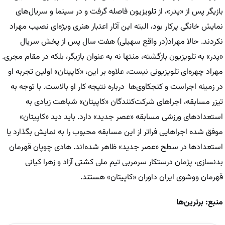
بازیگر پس از «پدر»، از تلویزیون فاصله گرفت و در سینما و سریال‌های
نمایش خانگی پرکار بود، البته این آثار اعتبار هنری ویژه‌ای نصیب مهراد
نکردند. ‌حالا مهراد(در واقع سهیلی) هفت سال پس از پخش سریال
«پدر» به تلویزیون بازگشته، منتها نه به عنوان بازیگر، بلکه در مقام مجری.
مهراد چهره‌ای تلویزیونی نیست، علاوه بر این، «کاپیتان» اولین تجربه او
در زمینه اجراست و کنجکاوی‌ها درباره نتیجه کار او بالاست. با توجه به
تیزر مسابقه، اجراهای شرکت‌کنندگان «کاپیتان» شباهت زیادی به
استعدادهای ورزشی مسابقه «عصر جدید» دارد. باید دید «کاپیتان»
موفق شده اجراهایی فراتر از این مسابقه محبوب را به نمایش بگذارد یا
استعدادها در سطح «عصر جدید» ظاهر شده‌اند. هادی چوپان قهرمان
بدنسازی، پژمان درستکار سرمربی تیم ملی کشتی آزاد و زهرا کیانی
قهرمان ووشوی ایران داوران «کاپیتان» هستند.
منبع: برترین‌ها