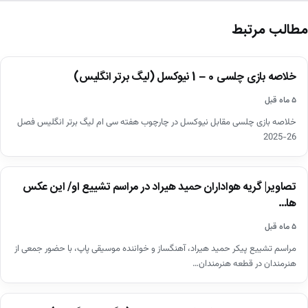
مطالب مرتبط
اخبار
خلاصه بازی چلسی 0 – 1 نیوکسل (لیگ برتر انگلیس)
▶
۵ ماه قبل
خلاصه بازی چلسی مقابل نیوکسل در چارچوب هفته سی ام لیگ برتر انگلیس فصل
26-2025
اخبار
تصاویر| گریه هواداران حمید هیراد در مراسم تشییع او/ این عکس
ها…
۵ ماه قبل
مراسم تشییع پیکر حمید هیراد، آهنگساز و خواننده موسیقی پاپ، با حضور جمعی از
هنرمندان در قطعه هنرمندان…
اخبار