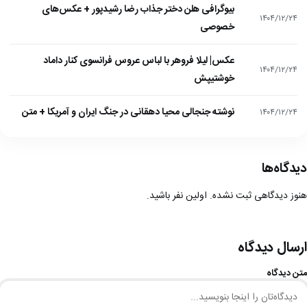
بیوگرافی هلن دختر جذاب رضا رشیدپور + عکس‌های
۱۴۰۴/۱۲/۲۴
خصوصی
عکس| لیلا فروهر با لباس عروس فرانسوی کنار داماد
۱۴۰۴/۱۲/۲۴
خوشتیپش
نوشته جنجالی محیا دهقانی در جنگ ایران و آمریکا + متن
۱۴۰۴/۱۲/۲۴
دیدگاه‌ها
هنوز دیدگاهی ثبت نشده. اولین نفر باشید.
ارسال دیدگاه
متن دیدگاه