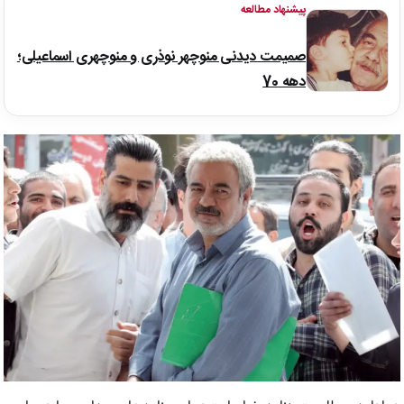
پیشنهاد مطالعه
صمیمت دیدنی منوچهر نوذری و منوچهری اسماعیلی؛
دهه 70