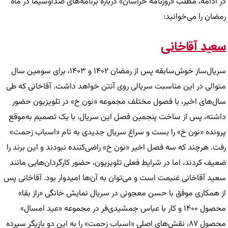
در ادامه، مطلب «روزنامه خراسان» درباره برنامه‌های صداوسیما در ماه
رمضان را می‌خوانید:
سعید آقاخانی
سریال‌ساز خوش‌سابقه پس از رمضان ۱۴۰۲ و ۱۴۰۳، برای سومین سال
متوالی در این مناسبت سریالی روی آنتن خواهد داشت. آقاخانی که طی
سال‌های اخیر، با فصول مختلف مجموعه «نون خ» در تلویزیون حضور
داشته، پس از ساخت پنجمین فصل این سریال، با یک تصمیم به‌موقع
پرونده «نون خ» را بست و سراغ سریال جدیدی به نام «اسباب زحمت»
رفت. هرچند که سه فصل اخیر «نون خ» راضی‌کننده نبودند و این برند را
ضعیف کردند، اما در شرایط فعلی تلویزیون، حضور کارگردان‌هایی مانند
سعید آقاخانی غنیمت است و می‌توان به آن‌ها امیدوار بود. آقاخانی پس
از همکاری موفق با حسن معجونی در سریال نمایش خانگی «راز بقا»
محصول ۱۴۰۰ و کار با عباس جمشیدی‌فر در مجموعه «عید امسال»
محصول ۸۷، نقش‌های اصلی «اسباب زحمت» را به این دو بازیگر سپرده