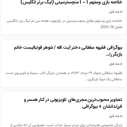
خلاصه بازی وستهم 1 – 1 منچسترسیتی (لیگ برتر انگلیس)
▶
۵ ماه قبل
خلاصه بازی وستهم مقابل منچسترسیتی در چارچوب هفته سی ام لیگ برتر انگلیس
فصل 26-2025
اخبار
بیوگرافی فقیهه سلطانی دختر آیت الله / شوهر فوتبالیست خانم
بازیگر را…
۵ ماه قبل
فقیهه سلطانی متولد ۲۹ مرداد ۱۳۵۳ در همدان، بازیگر تئاتر، سینما و تلویزیون است.
سلطانی یک دورهٔ بازیگری…
اخبار
تصاویر محبوب‌ترین مجری‌های تلویزیونی در کنار همسر و
فرزندانشان + بیوگرافی
۵ ماه قبل
زندگی خصوصی هنرمندان برای مردم بسیار جذاب است، همچنین آن که عکسی از