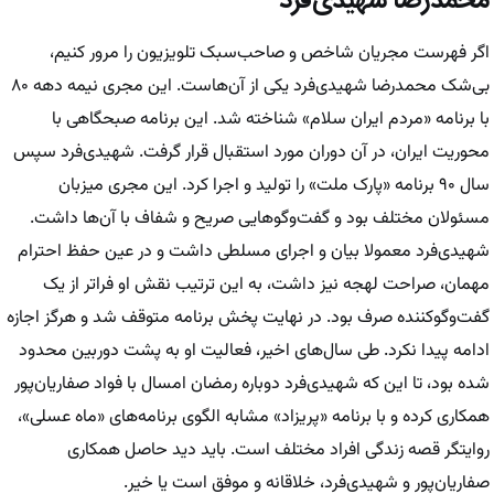
محمدرضا شهیدی‌فرد
اگر فهرست مجریان شاخص و صاحب‌سبک تلویزیون را مرور کنیم،
بی‌شک محمدرضا شهیدی‌فرد یکی از آن‌هاست. این مجری نیمه دهه ۸۰
با برنامه «مردم ایران سلام» شناخته شد. این برنامه صبحگاهی با
محوریت ایران، در آن دوران مورد استقبال قرار گرفت. شهیدی‌فرد سپس
سال ۹۰ برنامه «پارک ملت» را تولید و اجرا کرد. این مجری میزبان
مسئولان مختلف بود و گفت‌وگوهایی صریح و شفاف با آن‌ها داشت.
شهیدی‌فرد معمولا بیان و اجرای مسلطی داشت و در عین حفظ احترام
مهمان، صراحت لهجه نیز داشت، به این ترتیب نقش او فراتر از یک
گفت‌وگوکننده صرف بود. در نهایت پخش برنامه متوقف شد و هرگز اجازه
ادامه پیدا نکرد. طی سال‌های اخیر، فعالیت او به پشت دوربین محدود
شده بود، تا این که شهیدی‌فرد دوباره رمضان امسال با فواد صفاریان‌پور
همکاری کرده و با برنامه «پریزاد» مشابه الگوی برنامه‌های «ماه عسلی»،
روایتگر قصه زندگی افراد مختلف است. باید دید حاصل همکاری
صفاریان‌پور و شهیدی‌فرد، خلاقانه و موفق است یا خیر.