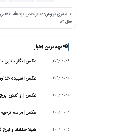
→ سفری در زمان؛ دیدار خاص عزت‌الله انتظامی و 
سال ۸۲
مهم‌ترین اخبار
📢
عکس| نگار بابایی ب
۱۴۰۴/۱۲/۲۶
عکس| سپیده خداوردی در 25 سالگی در اولین فیلمش در
۱۴۰۴/۱۲/۲۵
عکس | واکنش ایرج 
۱۴۰۴/۱۲/۲۵
عکس| مراسم ترحیم ح
۱۴۰۴/۱۲/۲۵
شیلا خداداد و ایرج ق
۱۴۰۴/۱۲/۲۵