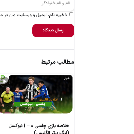
ذخیره نام، ایمیل و وبسایت من در مرو
ارسال دیدگاه
مطالب مرتبط
اخبار
▶
خلاصه بازی چلسی 0 – 1 نیوکسل
(لیگ برتر انگلیس)