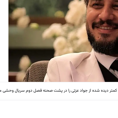
و کمتر دیده شده از جواد عزتی را در پشت صحنه فصل دوم سریال وحشی 