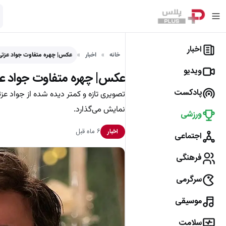
اخبار
خانه
اخبار
عکس| چهره متفاوت جواد عزت
ویدیو
عکس| چهره متفاوت جواد 
پادکست
تصویری تازه و کمتر دیده شده از جواد 
نمایش می‌گذارد.
ورزشی
۶ ماه قبل
اخبار
اجتماعی
فرهنگی
سرگرمی
موسیقی
سلامت