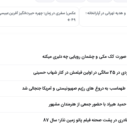
هدیه تهرانی در آپاراتخانه ؛
۴۹ ←
ا صورت کک مکی و چشمان رویایی چه دلبری میکنه
 کنار شهاب حسینی
طهماسب به دروغ های رژیم صهیونیستی و آمریکا جنجالی شد
مید هیراد با حضور جمعی از هنرمندان مشهور
ادری در پشت صحنه فیلم پاتو زمین نذار؛ سال 87