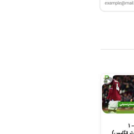
▶
خلاصه بازی وستهم 1 – 1
تر انگلیس)