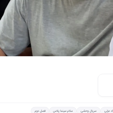
د عزتی
سریال وحشی
سلام سینما پلاس
فصل دوم