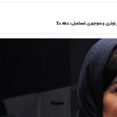
ذری و منوچهری اسماعیلی؛ دهه 70