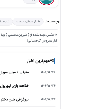
برچسب‌ها:
بازیگر سریال پایتخت
تیپ متف
کنار سیروس گرجستانی!
مهم‌ترین اخبار
📢
معرفی ۶ مینی سریال ۲۰۲۵ که نباید از دست بدهید!
۱۴۰۴/۱۲/۲۵
خلاصه بازی لیورپول 1 – تاتنهام 1 (لیگ برتر انگلیس
۱۴۰۴/۱۲/۲۴
بیوگرافی هلن دختر
۱۴۰۴/۱۲/۲۴