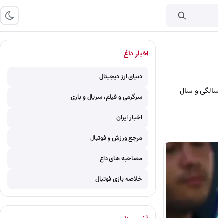
اخبار داغ
دنیای ارز دیجیتال
ب از ریما رامین‌فر در نقش هما سعادت، بازیگر سریال محبوب پایتخت، با ظاهری کاملاً متفاوت در 46 سالگی و سال
سرگرمی و فیلم، سریال و بازی
اخبار ایران
مرجع ورزش و فوتبال
مصاحبه های داغ
خلاصه بازی فوتبال