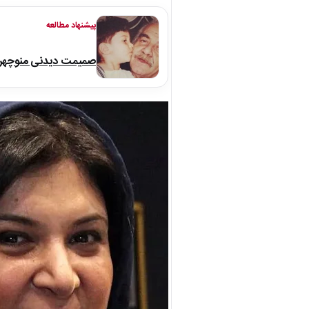
پیشنهاد مطالعه
صمیمت دیدنی منوچهر نو