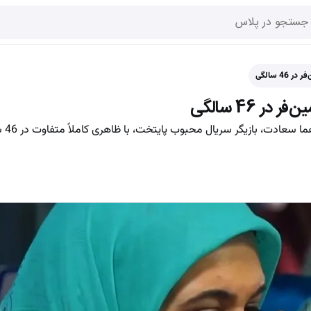
4 سالگی
ر 46 سالگی
تصویری جذا