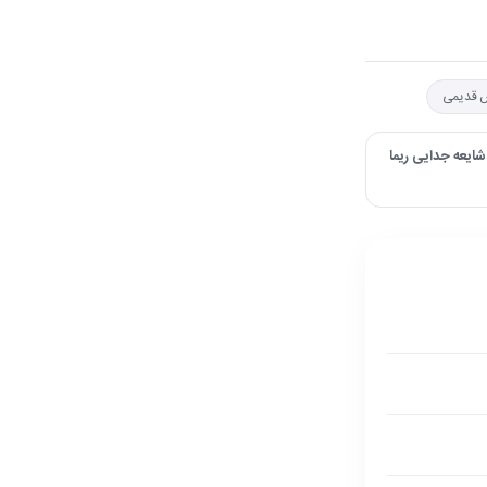
 قدیمی
شایعه جدایی ریما