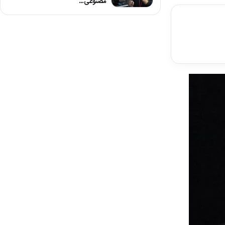
مصنوعی…