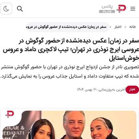
خانه
اخبار
سفر در زمان| عکس دیده‌نشده از حضور گوگوش در عروسی…
سفر در زمان| عکس دیده‌نشده از حضور گوگوش در
عروسی ایرج نوذری در تهران؛ تیپ لاکچری داماد و عروس
خوش‌استایل
تصویری نادر از جشن ازدواج ایرج نوذری در تهران با حضور گوگوش منتشر
شده که تیپ متفاوت داماد و استایل جذاب عروس را به نمایش می‌گذارد.
آخرین به‌روزرسانی: ۲۱ بهمن ۱۴۰۴
اخبار