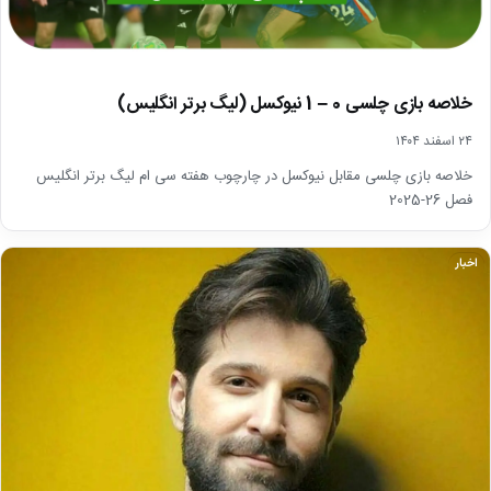
خلاصه بازی چلسی 0 – 1 نیوکسل (لیگ برتر انگلیس)
۲۴ اسفند ۱۴۰۴
خلاصه بازی چلسی مقابل نیوکسل در چارچوب هفته سی ام لیگ برتر انگلیس
فصل 26-2025
اخبار