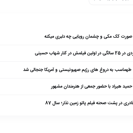
ا صورت کک مکی و چشمان رویایی چه دلبری میکنه
 کنار شهاب حسینی
طهماسب به دروغ های رژیم صهیونیستی و آمریکا جنجالی شد
مید هیراد با حضور جمعی از هنرمندان مشهور
ادری در پشت صحنه فیلم پاتو زمین نذار؛ سال 87