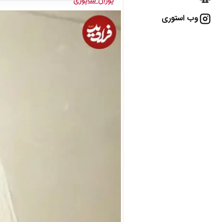
وب استوری