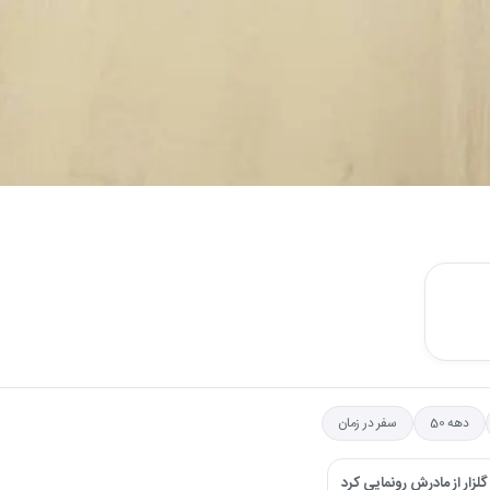
دهه 50
سفر در زمان
زار از مادرش رونمایی کرد