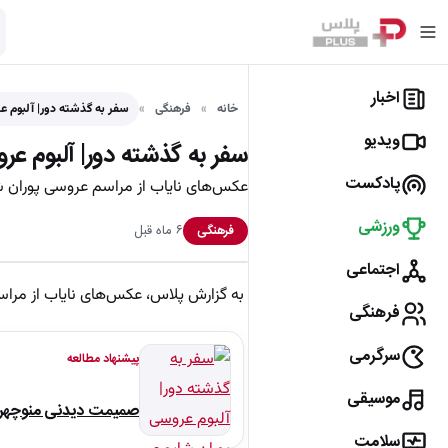
اخبار
خانه
فرهنگی
سفر به گذشته دور| آلبوم 
ویدیو
سفر به گذشته دور| آلبوم عر
پادکست
عکس‌های نایاب از مراسم عروسی پوران شاپوری و حبیب روشن زاده در سا
ورزشی
۶ ماه قبل
فرهنگی
اجتماعی
به گزارش پلاس، عکس‌های نایاب از مراسم عروسی پوران شاپوری و
فرهنگی
سرگرمی
پیشنهاد مطالعه
موسیقی
صمیمت دیدنی منوچهر نو
سلامت