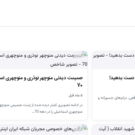
فرهنگی
صمیمت دیدنی منوچهر نوذری و منوچهری اسم
70
۵ ماه قبل
با داستان‌های واقعی، درام‌های جسورانه و
در ادامه تصویری کمتر دیده شده از ژست صمیمی منوچهر
منوچهری اسماعیلی را در دهه 70…
فرهنگی