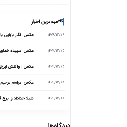
مهم‌ترین اخبار
📢
عکس| نگار بابایی ب
۱۴۰۴/۱۲/۲۶
عکس| سپیده خداوردی در 25 سالگی در اولین فیلمش در
۱۴۰۴/۱۲/۲۵
عکس | واکنش ایرج 
۱۴۰۴/۱۲/۲۵
عکس| مراسم ترحیم ح
۱۴۰۴/۱۲/۲۵
شیلا خداداد و ایرج ق
۱۴۰۴/۱۲/۲۵
دیدگاه‌ها