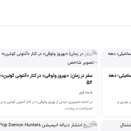
فرهنگی
اعیلی؛ دهه
سفر در زمان| «بهروز وثوقی» در کنار «آنتونی کوئین»؛
56
۵ ماه قبل
 نوذری و
در ادامه تصویری دیدنی از بهروز وثوقی را در کنار آنتونی کوئین و در
استراحت در پشت…
فرهنگی