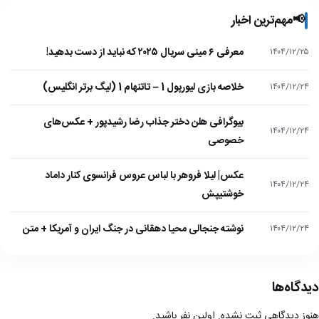
📢
مهم‌ترین اخبار
معرفی ۶ مینی سریال ۲۰۲۵ که نباید از دست بدهید!
۱۴۰۴/۱۲/۲۵
خلاصه بازی لیورپول 1 – تاتنهام 1 (لیگ برتر انگلیس)
۱۴۰۴/۱۲/۲۴
بیوگرافی هلن دختر جذاب رضا رشیدپور + عکس‌های
۱۴۰۴/۱۲/۲۴
خصوصی
عکس| لیلا فروهر با لباس عروس فرانسوی کنار داماد
۱۴۰۴/۱۲/۲۴
خوشتیپش
نوشته جنجالی محیا دهقانی در جنگ ایران و آمریکا + متن
۱۴۰۴/۱۲/۲۴
دیدگاه‌ها
هنوز دیدگاهی ثبت نشده. اولین نفر باشید.