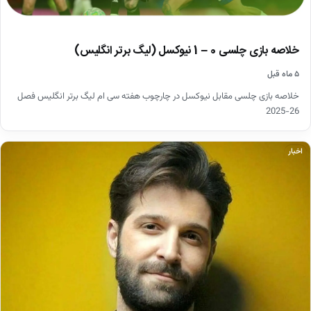
خلاصه بازی چلسی 0 – 1 نیوکسل (لیگ برتر انگلیس)
۵ ماه قبل
خلاصه بازی چلسی مقابل نیوکسل در چارچوب هفته سی ام لیگ برتر انگلیس فصل
26-2025
اخبار