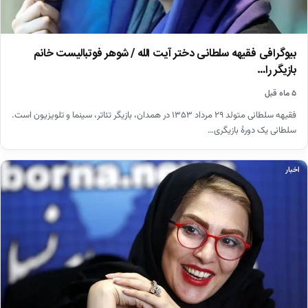
بیوگرافی فقیهه سلطانی دختر آیت الله / شوهر فوتبالیست خانم
بازیگر را…
۵ ماه قبل
فقیهه سلطانی متولد ۲۹ مرداد ۱۳۵۳ در همدان، بازیگر تئاتر، سینما و تلویزیون است.
سلطانی یک دورهٔ بازیگری…
اخبار