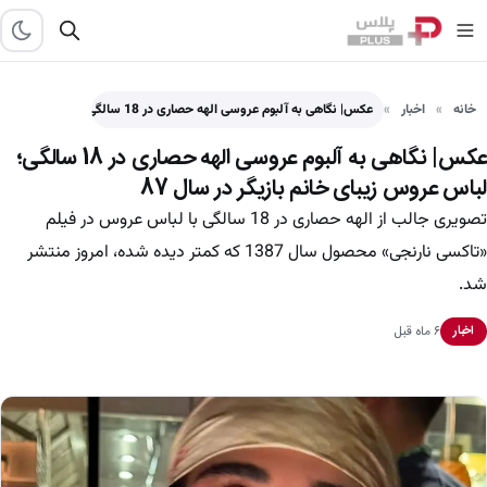
خانه
اخبار
عکس| نگاهی به آلبوم عروسی الهه حصاری در 18 سالگی؛…
عکس| نگاهی به آلبوم عروسی الهه حصاری در 18 سالگی؛
لباس عروس زیبای خانم بازیگر در سال 87
تصویری جالب از الهه حصاری در 18 سالگی با لباس عروس در فیلم
«تاکسی نارنجی» محصول سال 1387 که کمتر دیده شده، امروز منتشر
شد.
۶ ماه قبل
اخبار