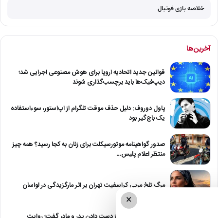
خلاصه بازی فوتبال
آخرین‌ها
قوانین جدید اتحادیه اروپا برای هوش مصنوعی اجرایی شد؛
دیپ‌فیک‌ها باید برچسب‌گذاری شوند
پاول دوروف: دلیل حذف موقت تلگرام از اپ‌استور، سوءاستفاده
یک باج‌گیر بود
صدور گواهینامه موتورسیکلت برای زنان به کجا رسید؟ همه چیز
منتظر اعلام پلیس…
مرگ تلخ مربی کراسفیت تهران بر اثر مارگزیدگی در لواسان
×
حمید استیلی از غم از دست دادن پدر و مادر گفت؛ روایت