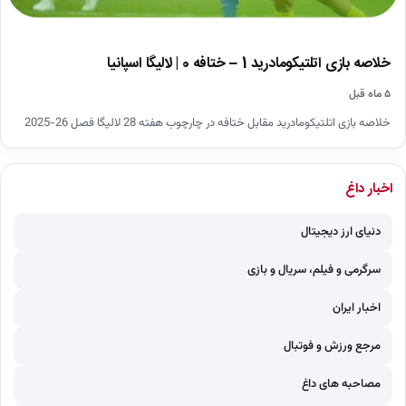
خلاصه بازی اتلتیکومادرید 1 – ختافه 0 | لالیگا اسپانیا
۵ ماه قبل
خلاصه بازی اتلتیکومادرید مقابل ختافه در چارچوب هفته 28 لالیگا فصل 26-2025
اخبار داغ
دنیای ارز دیجیتال
سرگرمی و فیلم، سریال و بازی
اخبار ایران
مرجع ورزش و فوتبال
مصاحبه های داغ